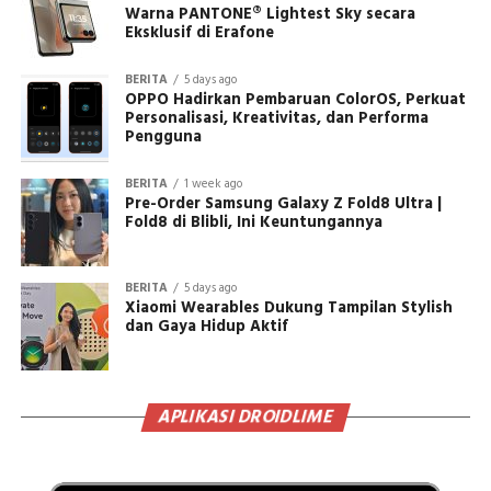
Warna PANTONE® Lightest Sky secara
Eksklusif di Erafone
BERITA
5 days ago
OPPO Hadirkan Pembaruan ColorOS, Perkuat
Personalisasi, Kreativitas, dan Performa
Pengguna
BERITA
1 week ago
Pre-Order Samsung Galaxy Z Fold8 Ultra |
Fold8 di Blibli, Ini Keuntungannya
BERITA
5 days ago
Xiaomi Wearables Dukung Tampilan Stylish
dan Gaya Hidup Aktif
APLIKASI DROIDLIME