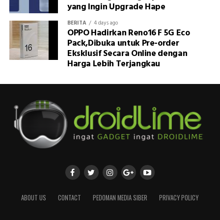
yang Ingin Upgrade Hape
BERITA
4 days ago
OPPO Hadirkan Reno16 F 5G Eco
Pack,Dibuka untuk Pre-order
Eksklusif Secara Online dengan
Harga Lebih Terjangkau
ABOUT US
CONTACT
PEDOMAN MEDIA SIBER
PRIVACY POLICY