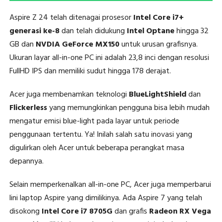
Aspire Z 24 telah ditenagai prosesor
Intel Core i7+
generasi ke-8
dan telah didukung
Intel Optane
hingga 32
GB dan
NVDIA GeForce MX150
untuk urusan grafisnya.
Ukuran layar all-in-one PC ini adalah 23,8 inci dengan resolusi
FullHD IPS dan memiliki sudut hingga 178 derajat.
Acer juga membenamkan teknologi
BlueLightShield
dan
Flickerless
yang memungkinkan pengguna bisa lebih mudah
mengatur emisi blue-light pada layar untuk periode
penggunaan tertentu. Ya! Inilah salah satu inovasi yang
digulirkan oleh Acer untuk beberapa perangkat masa
depannya.
Selain memperkenalkan all-in-one PC, Acer juga memperbarui
lini laptop Aspire yang dimilikinya. Ada Aspire 7 yang telah
disokong
Intel Core i7 8705G
dan grafis
Radeon RX Vega