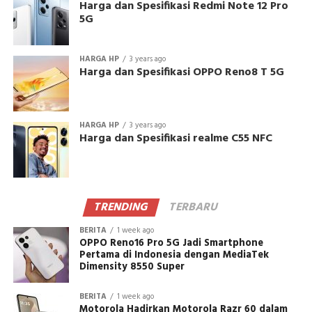
Harga dan Spesifikasi Redmi Note 12 Pro
5G
HARGA HP
3 years ago
Harga dan Spesifikasi OPPO Reno8 T 5G
HARGA HP
3 years ago
Harga dan Spesifikasi realme C55 NFC
TRENDING
TERBARU
BERITA
1 week ago
OPPO Reno16 Pro 5G Jadi Smartphone
Pertama di Indonesia dengan MediaTek
Dimensity 8550 Super
BERITA
1 week ago
Motorola Hadirkan Motorola Razr 60 dalam