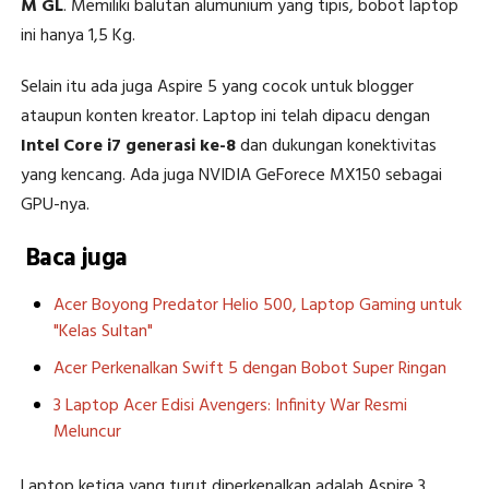
M GL
. Memiliki balutan alumunium yang tipis, bobot laptop
ini hanya 1,5 Kg.
Selain itu ada juga Aspire 5 yang cocok untuk blogger
ataupun konten kreator. Laptop ini telah dipacu dengan
Intel Core i7 generasi ke-8
dan dukungan konektivitas
yang kencang. Ada juga NVIDIA GeForece MX150 sebagai
GPU-nya.
Baca juga
Acer Boyong Predator Helio 500, Laptop Gaming untuk
"Kelas Sultan"
Acer Perkenalkan Swift 5 dengan Bobot Super Ringan
3 Laptop Acer Edisi Avengers: Infinity War Resmi
Meluncur
Laptop ketiga yang turut diperkenalkan adalah Aspire 3.