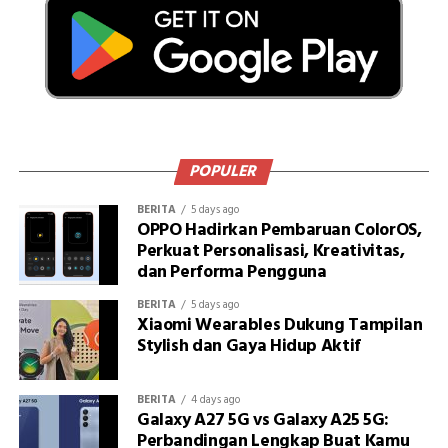
POPULER
BERITA
5 days ago
OPPO Hadirkan Pembaruan ColorOS,
Perkuat Personalisasi, Kreativitas,
dan Performa Pengguna
BERITA
5 days ago
Xiaomi Wearables Dukung Tampilan
Stylish dan Gaya Hidup Aktif
BERITA
4 days ago
Galaxy A27 5G vs Galaxy A25 5G:
Perbandingan Lengkap Buat Kamu