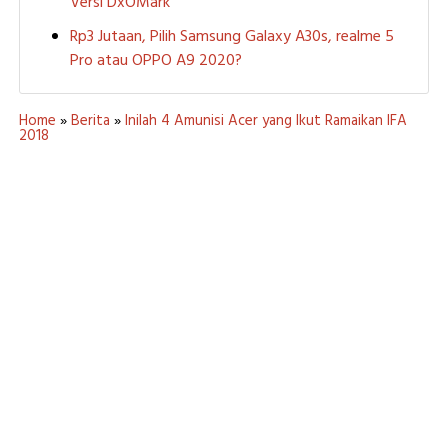
Versi DxOMark
Rp3 Jutaan, Pilih Samsung Galaxy A30s, realme 5
Pro atau OPPO A9 2020?
Home
»
Berita
»
Inilah 4 Amunisi Acer yang Ikut Ramaikan IFA
2018