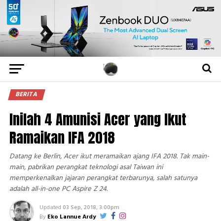
BERITA
Inilah 4 Amunisi Acer yang Ikut
Ramaikan IFA 2018
Datang ke Berlin, Acer ikut meramaikan ajang IFA 2018. Tak main-
main, pabrikan perangkat teknologi asal Taiwan ini
memperkenalkan jajaran perangkat terbarunya, salah satunya
adalah all-in-one PC Aspire Z 24.
Updated
03 Sep, 2018, 3:00pm
By
Eko Lannue Ardy