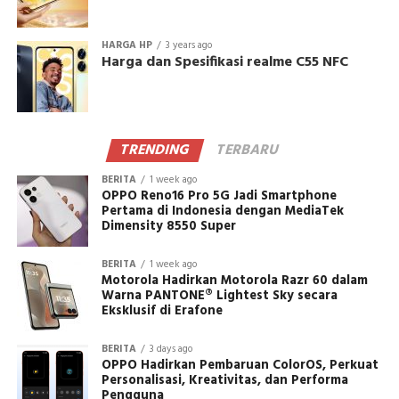
HARGA HP
3 years ago
Harga dan Spesifikasi realme C55 NFC
TRENDING
TERBARU
BERITA
1 week ago
OPPO Reno16 Pro 5G Jadi Smartphone
Pertama di Indonesia dengan MediaTek
Dimensity 8550 Super
BERITA
1 week ago
Motorola Hadirkan Motorola Razr 60 dalam
Warna PANTONE® Lightest Sky secara
Eksklusif di Erafone
BERITA
3 days ago
OPPO Hadirkan Pembaruan ColorOS, Perkuat
Personalisasi, Kreativitas, dan Performa
Pengguna