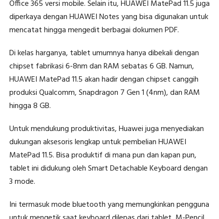
Office 365 versi mobile. Selain itu, HUAWEI MatePad 11.5 juga
diperkaya dengan HUAWEI Notes yang bisa digunakan untuk
mencatat hingga mengedit berbagai dokumen PDF.
Di kelas harganya, tablet umumnya hanya dibekali dengan
chipset fabrikasi 6-8nm dan RAM sebatas 6 GB. Namun,
HUAWEI MatePad 11.5 akan hadir dengan chipset canggih
produksi Qualcomm, Snapdragon 7 Gen 1 (4nm), dan RAM
hingga 8 GB.
Untuk mendukung produktivitas, Huawei juga menyediakan
dukungan aksesoris lengkap untuk pembelian HUAWEI
MatePad 11.5. Bisa produktif di mana pun dan kapan pun,
tablet ini didukung oleh Smart Detachable Keyboard dengan
3 mode.
Ini termasuk mode bluetooth yang memungkinkan pengguna
untuk mengetik saat keyboard dilepas dari tablet, M-Pencil