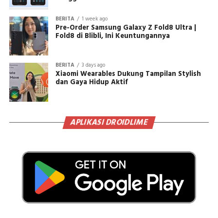
BERITA
1 week ago
Pre-Order Samsung Galaxy Z Fold8 Ultra |
Fold8 di Blibli, Ini Keuntungannya
BERITA
3 days ago
Xiaomi Wearables Dukung Tampilan Stylish
dan Gaya Hidup Aktif
APLIKASI DROIDLIME