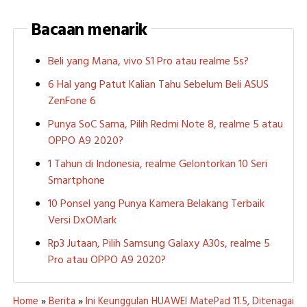
Bacaan menarik
Beli yang Mana, vivo S1 Pro atau realme 5s?
6 Hal yang Patut Kalian Tahu Sebelum Beli ASUS
ZenFone 6
Punya SoC Sama, Pilih Redmi Note 8, realme 5 atau
OPPO A9 2020?
1 Tahun di Indonesia, realme Gelontorkan 10 Seri
Smartphone
10 Ponsel yang Punya Kamera Belakang Terbaik
Versi DxOMark
Rp3 Jutaan, Pilih Samsung Galaxy A30s, realme 5
Pro atau OPPO A9 2020?
Home
»
Berita
»
Ini Keunggulan HUAWEI MatePad 11.5, Ditenagai