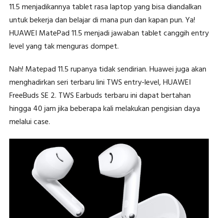
11.5 menjadikannya tablet rasa laptop yang bisa diandalkan
untuk bekerja dan belajar di mana pun dan kapan pun. Ya!
HUAWEI MatePad 11.5 menjadi jawaban tablet canggih entry
level yang tak menguras dompet.
Nah! Matepad 11.5 rupanya tidak sendirian. Huawei juga akan
menghadirkan seri terbaru lini TWS entry-level, HUAWEI
FreeBuds SE 2. TWS Earbuds terbaru ini dapat bertahan
hingga 40 jam jika beberapa kali melakukan pengisian daya
melalui case.