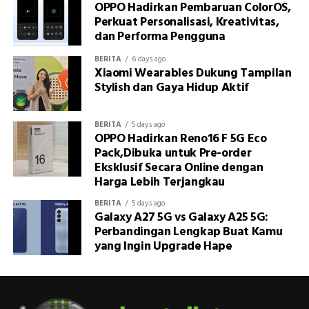
OPPO Hadirkan Pembaruan ColorOS,
Perkuat Personalisasi, Kreativitas,
dan Performa Pengguna
BERITA
6 days ago
Xiaomi Wearables Dukung Tampilan
Stylish dan Gaya Hidup Aktif
BERITA
5 days ago
OPPO Hadirkan Reno16 F 5G Eco
Pack,Dibuka untuk Pre-order
Eksklusif Secara Online dengan
Harga Lebih Terjangkau
BERITA
5 days ago
Galaxy A27 5G vs Galaxy A25 5G:
Perbandingan Lengkap Buat Kamu
yang Ingin Upgrade Hape