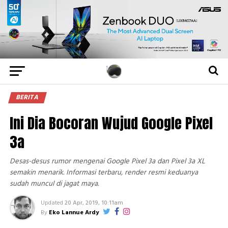
BERITA
Ini Dia Bocoran Wujud Google Pixel
3a
Desas-desus rumor mengenai Google Pixel 3a dan Pixel 3a XL
semakin menarik. Informasi terbaru, render resmi keduanya
sudah muncul di jagat maya.
Updated
20 Apr, 2019, 10:11am
By
Eko Lannue Ardy