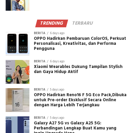
TRENDING
TERBARU
BERITA
6 days ago
OPPO Hadirkan Pembaruan ColorOS, Perkuat
Personalisasi, Kreativitas, dan Performa
Pengguna
BERITA
6 days ago
Xiaomi Wearables Dukung Tampilan Stylish
dan Gaya Hidup Aktif
BERITA
5 days ago
OPPO Hadirkan Reno16 F 5G Eco Pack,Dibuka
untuk Pre-order Eksklusif Secara Online
dengan Harga Lebih Terjangkau
BERITA
5 days ago
Galaxy A27 5G vs Galaxy A25 5G:
Perbandingan Lengkap Buat Kamu yang