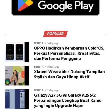
POPULER
BERITA
5 days ago
OPPO Hadirkan Pembaruan ColorOS,
Perkuat Personalisasi, Kreativitas,
dan Performa Pengguna
BERITA
5 days ago
Xiaomi Wearables Dukung Tampilan
Stylish dan Gaya Hidup Aktif
BERITA
3 days ago
Galaxy A27 5G vs Galaxy A25 5G:
Perbandingan Lengkap Buat Kamu
yang Ingin Upgrade Hape