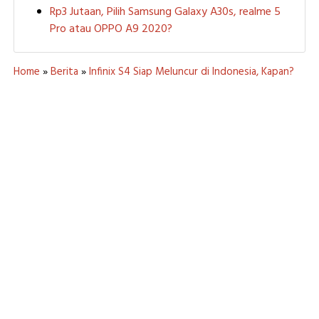
Rp3 Jutaan, Pilih Samsung Galaxy A30s, realme 5
Pro atau OPPO A9 2020?
Home
»
Berita
»
Infinix S4 Siap Meluncur di Indonesia, Kapan?