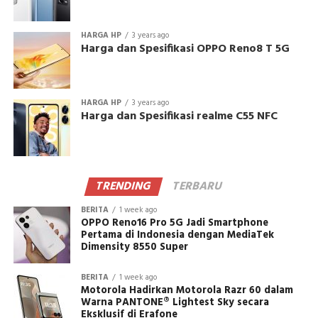
HARGA HP
3 years ago
Harga dan Spesifikasi OPPO Reno8 T 5G
HARGA HP
3 years ago
Harga dan Spesifikasi realme C55 NFC
TRENDING
TERBARU
BERITA
1 week ago
OPPO Reno16 Pro 5G Jadi Smartphone
Pertama di Indonesia dengan MediaTek
Dimensity 8550 Super
BERITA
1 week ago
Motorola Hadirkan Motorola Razr 60 dalam
Warna PANTONE® Lightest Sky secara
Eksklusif di Erafone