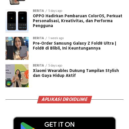
BERITA
5 days ago
OPPO Hadirkan Pembaruan ColorOS, Perkuat
Personalisasi, Kreativitas, dan Performa
Pengguna
BERITA
1 week ago
Pre-Order Samsung Galaxy Z Fold8 Ultra |
Fold8 di Blibli, Ini Keuntungannya
BERITA
5 days ago
Xiaomi Wearables Dukung Tampilan Stylish
dan Gaya Hidup Aktif
APLIKASI DROIDLIME