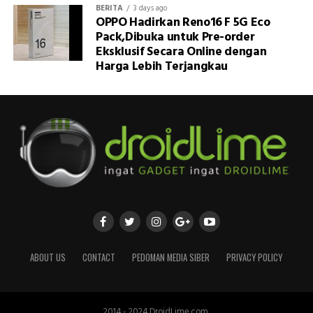
BERITA
3 days ago
OPPO Hadirkan Reno16 F 5G Eco
Pack,Dibuka untuk Pre-order
Eksklusif Secara Online dengan
Harga Lebih Terjangkau
ABOUT US
CONTACT
PEDOMAN MEDIA SIBER
PRIVACY POLICY
2014 - 2024 DroidLime.com.