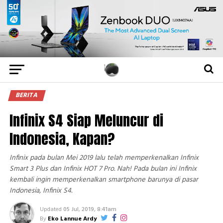
BERITA
Infinix S4 Siap Meluncur di
Indonesia, Kapan?
Infinix pada bulan Mei 2019 lalu telah memperkenalkan Infinix
Smart 3 Plus dan Infinix HOT 7 Pro. Nah! Pada bulan ini Infinix
kembali ingin memperkenalkan smartphone barunya di pasar
Indonesia, Infinix S4.
Updated
05 Jul, 2019, 8:41am
By
Eko Lannue Ardy