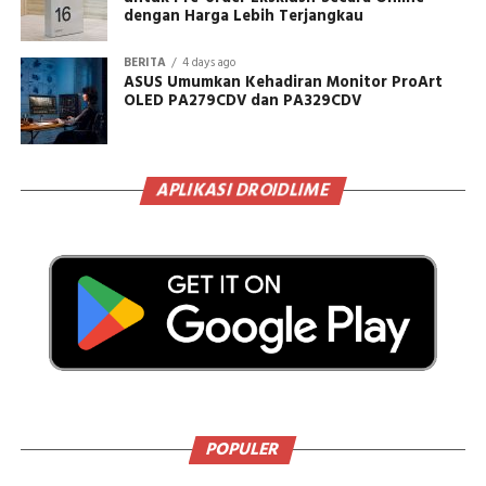
dengan Harga Lebih Terjangkau
BERITA
4 days ago
ASUS Umumkan Kehadiran Monitor ProArt
OLED PA279CDV dan PA329CDV
APLIKASI DROIDLIME
POPULER