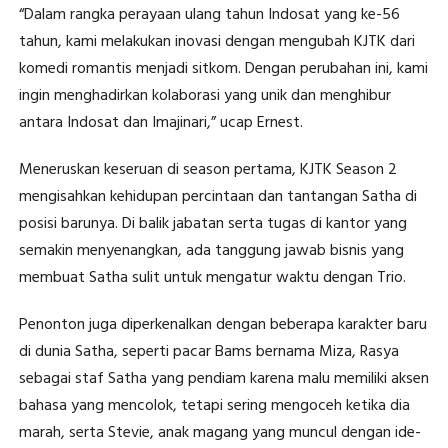
“Dalam rangka perayaan ulang tahun Indosat yang ke-56
tahun, kami melakukan inovasi dengan mengubah KJTK dari
komedi romantis menjadi sitkom. Dengan perubahan ini, kami
ingin menghadirkan kolaborasi yang unik dan menghibur
antara Indosat dan Imajinari,” ucap Ernest.
Meneruskan keseruan di season pertama, KJTK Season 2
mengisahkan kehidupan percintaan dan tantangan Satha di
posisi barunya. Di balik jabatan serta tugas di kantor yang
semakin menyenangkan, ada tanggung jawab bisnis yang
membuat Satha sulit untuk mengatur waktu dengan Trio.
Penonton juga diperkenalkan dengan beberapa karakter baru
di dunia Satha, seperti pacar Bams bernama Miza, Rasya
sebagai staf Satha yang pendiam karena malu memiliki aksen
bahasa yang mencolok, tetapi sering mengoceh ketika dia
marah, serta Stevie, anak magang yang muncul dengan ide-