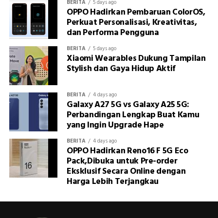
BERITA
5 days ago
OPPO Hadirkan Pembaruan ColorOS,
Perkuat Personalisasi, Kreativitas,
dan Performa Pengguna
BERITA
5 days ago
Xiaomi Wearables Dukung Tampilan
Stylish dan Gaya Hidup Aktif
BERITA
4 days ago
Galaxy A27 5G vs Galaxy A25 5G:
Perbandingan Lengkap Buat Kamu
yang Ingin Upgrade Hape
BERITA
4 days ago
OPPO Hadirkan Reno16 F 5G Eco
Pack,Dibuka untuk Pre-order
Eksklusif Secara Online dengan
Harga Lebih Terjangkau