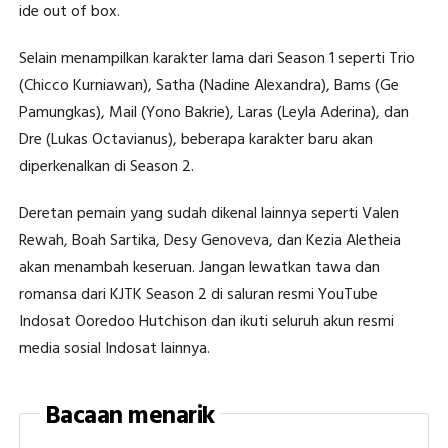
ide out of box.
Selain menampilkan karakter lama dari Season 1 seperti Trio
(Chicco Kurniawan), Satha (Nadine Alexandra), Bams (Ge
Pamungkas), Mail (Yono Bakrie), Laras (Leyla Aderina), dan
Dre (Lukas Octavianus), beberapa karakter baru akan
diperkenalkan di Season 2.
Deretan pemain yang sudah dikenal lainnya seperti Valen
Rewah, Boah Sartika, Desy Genoveva, dan Kezia Aletheia
akan menambah keseruan. Jangan lewatkan tawa dan
romansa dari KJTK Season 2 di saluran resmi YouTube
Indosat Ooredoo Hutchison dan ikuti seluruh akun resmi
media sosial Indosat lainnya.
Bacaan menarik