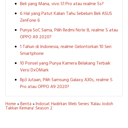
Beli yang Mana, vivo S1 Pro atau realme 5s?
6 Hal yang Patut Kalian Tahu Sebelum Beli ASUS
ZenFone 6
Punya SoC Sama, Pilih Redmi Note 8, realme 5 atau
OPPO A9 2020?
1 Tahun di Indonesia, realme Gelontorkan 10 Seri
Smartphone
10 Ponsel yang Punya Kamera Belakang Terbaik
Versi DxOMark
Rp3 Jutaan, Pilih Samsung Galaxy A30s, realme 5
Pro atau OPPO A9 2020?
Home
»
Berita
»
Indosat Hadirkan Web Series ‘Kalau Jodoh
Takkan Kemana’ Season 2