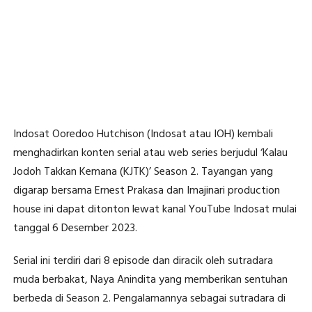
Indosat Ooredoo Hutchison (Indosat atau IOH) kembali
menghadirkan konten serial atau web series berjudul ‘Kalau
Jodoh Takkan Kemana (KJTK)’ Season 2. Tayangan yang
digarap bersama Ernest Prakasa dan Imajinari production
house ini dapat ditonton lewat kanal YouTube Indosat mulai
tanggal 6 Desember 2023.
Serial ini terdiri dari 8 episode dan diracik oleh sutradara
muda berbakat, Naya Anindita yang memberikan sentuhan
berbeda di Season 2. Pengalamannya sebagai sutradara di