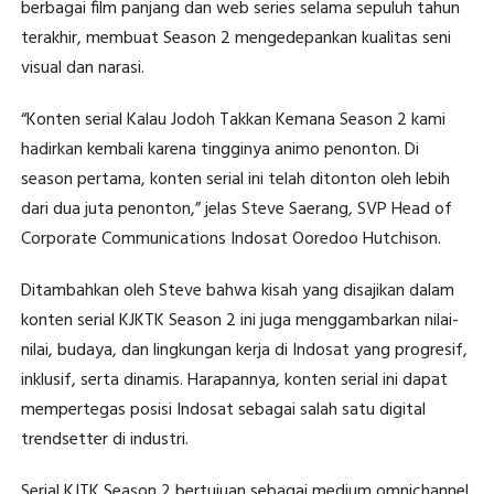
berbagai film panjang dan web series selama sepuluh tahun
terakhir, membuat Season 2 mengedepankan kualitas seni
visual dan narasi.
“Konten serial Kalau Jodoh Takkan Kemana Season 2 kami
hadirkan kembali karena tingginya animo penonton. Di
season pertama, konten serial ini telah ditonton oleh lebih
dari dua juta penonton,” jelas Steve Saerang, SVP Head of
Corporate Communications Indosat Ooredoo Hutchison.
Ditambahkan oleh Steve bahwa kisah yang disajikan dalam
konten serial KJKTK Season 2 ini juga menggambarkan nilai-
nilai, budaya, dan lingkungan kerja di Indosat yang progresif,
inklusif, serta dinamis. Harapannya, konten serial ini dapat
mempertegas posisi Indosat sebagai salah satu digital
trendsetter di industri.
Serial KJTK Season 2 bertujuan sebagai medium omnichannel