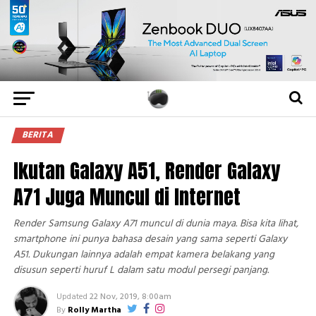
BERITA
Ikutan Galaxy A51, Render Galaxy
A71 Juga Muncul di Internet
Render Samsung Galaxy A71 muncul di dunia maya. Bisa kita lihat,
smartphone ini punya bahasa desain yang sama seperti Galaxy
A51. Dukungan lainnya adalah empat kamera belakang yang
disusun seperti huruf L dalam satu modul persegi panjang.
Updated
22 Nov, 2019, 8:00am
By
Rolly Martha