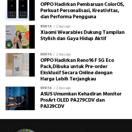
OPPO Hadirkan Pembaruan ColorOS,
Perkuat Personalisasi, Kreativitas,
dan Performa Pengguna
BERITA
3 days ago
Xiaomi Wearables Dukung Tampilan
Stylish dan Gaya Hidup Aktif
BERITA
2 days ago
OPPO Hadirkan Reno16 F 5G Eco
Pack,Dibuka untuk Pre-order
Eksklusif Secara Online dengan
Harga Lebih Terjangkau
BERITA
2 days ago
ASUS Umumkan Kehadiran Monitor
ProArt OLED PA279CDV dan
PA329CDV