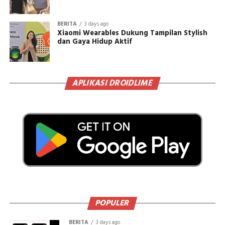
BERITA
3 days ago
Xiaomi Wearables Dukung Tampilan Stylish
dan Gaya Hidup Aktif
APLIKASI DROIDLIME
POPULER
BERITA
3 days ago