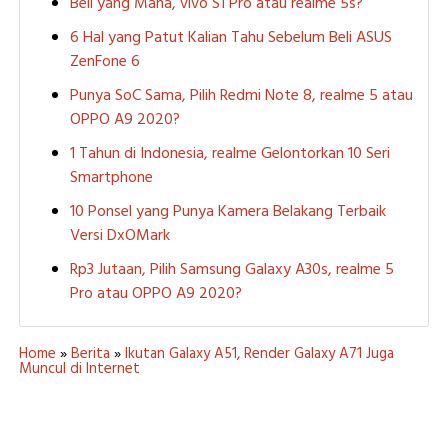
Beli yang Mana, vivo S1 Pro atau realme 5s?
6 Hal yang Patut Kalian Tahu Sebelum Beli ASUS
ZenFone 6
Punya SoC Sama, Pilih Redmi Note 8, realme 5 atau
OPPO A9 2020?
1 Tahun di Indonesia, realme Gelontorkan 10 Seri
Smartphone
10 Ponsel yang Punya Kamera Belakang Terbaik
Versi DxOMark
Rp3 Jutaan, Pilih Samsung Galaxy A30s, realme 5
Pro atau OPPO A9 2020?
Home
»
Berita
»
Ikutan Galaxy A51, Render Galaxy A71 Juga
Muncul di Internet