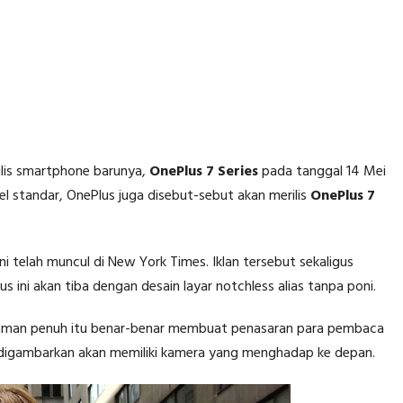
lis smartphone barunya,
OnePlus 7 Series
pada tanggal 14 Mei
el standar, OnePlus juga disebut-sebut akan merilis
OnePlus 7
ni telah muncul di New York Times. Iklan tersebut sekaligus
ini akan tiba dengan desain layar notchless alias tanpa poni.
halaman penuh itu benar-benar membuat penasaran para pembaca
 digambarkan akan memiliki kamera yang menghadap ke depan.