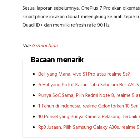
Sesuai laporan sebelumnya, OnePlus 7 Pro akan dikemas
smartphone ini akan dibuat melengkung ke arah tepi kiri
QuadHD+ dan memiliki refresh rate 90 Hz.
Via:
Gizmochina
Bacaan menarik
Beli yang Mana, vivo S1 Pro atau realme 5s?
6 Hal yang Patut Kalian Tahu Sebelum Beli ASU
Punya SoC Sama, Pilih Redmi Note 8, realme 5
1 Tahun di Indonesia, realme Gelontorkan 10 Ser
10 Ponsel yang Punya Kamera Belakang Terbaik
Rp3 Jutaan, Pilih Samsung Galaxy A30s, realme