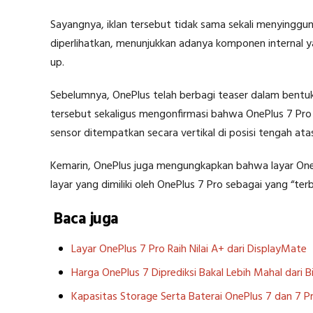
Sayangnya, iklan tersebut tidak sama sekali menyinggung
diperlihatkan, menunjukkan adanya komponen interna
up.
Sebelumnya, OnePlus telah berbagi teaser dalam bentuk 
tersebut sekaligus mengonfirmasi bahwa OnePlus 7 Pr
sensor ditempatkan secara vertikal di posisi tengah ata
Kemarin, OnePlus juga mengungkapkan bahwa layar OnePl
layar yang dimiliki oleh OnePlus 7 Pro sebagai yang “te
Baca juga
Layar OnePlus 7 Pro Raih Nilai A+ dari DisplayMate
Harga OnePlus 7 Diprediksi Bakal Lebih Mahal dari 
Kapasitas Storage Serta Baterai OnePlus 7 dan 7 