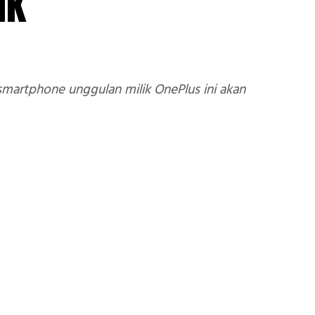
ak
martphone unggulan milik OnePlus ini akan