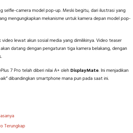
 selfie-camera model pop-up. Meski begitu, dari ilustrasi yang
l yang mengungkapkan mekanisme untuk kamera depan model pop-
video lewat akun sosial media yang dimilikinya. Video teaser
o akan datang dengan pengaturan tiga kamera belakang, dengan
s.
us 7 Pro telah diberi nilai A+ oleh
DisplayMate
. Ini menjadikan
rbaik” dibandingkan smartphone mana pun pada saat ini.
Biasanya
Pro Terungkap