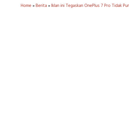
Home
»
Berita
»
Iklan ini Tegaskan OnePlus 7 Pro Tidak Pu