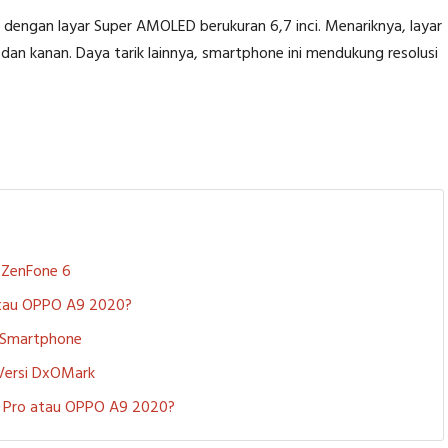
 dengan layar Super AMOLED berukuran 6,7 inci. Menariknya, layar
 dan kanan. Daya tarik lainnya, smartphone ini mendukung resolusi
S ZenFone 6
 atau OPPO A9 2020?
i Smartphone
 Versi DxOMark
 5 Pro atau OPPO A9 2020?