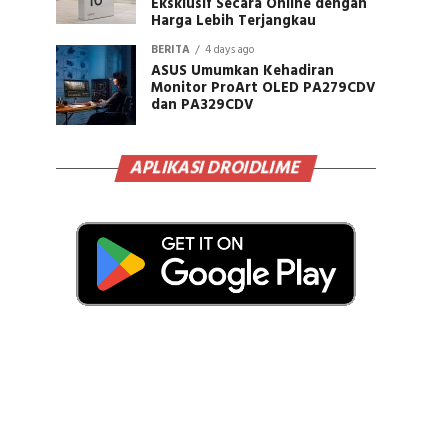
Eksklusif Secara Online dengan
Harga Lebih Terjangkau
BERITA
4 days ago
ASUS Umumkan Kehadiran
Monitor ProArt OLED PA279CDV
dan PA329CDV
APLIKASI DROIDLIME