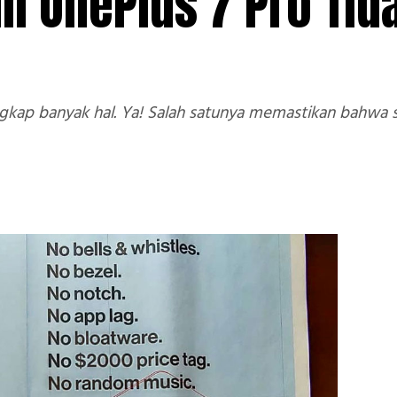
an OnePlus 7 Pro Tid
gkap banyak hal. Ya! Salah satunya memastikan bahwa s