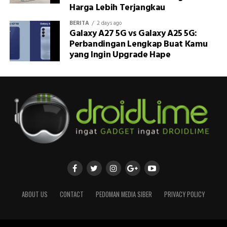
Harga Lebih Terjangkau
BERITA
2 days ago
Galaxy A27 5G vs Galaxy A25 5G:
Perbandingan Lengkap Buat Kamu
yang Ingin Upgrade Hape
ABOUT US
CONTACT
PEDOMAN MEDIA SIBER
PRIVACY POLICY