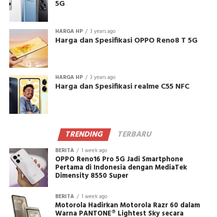
5G
HARGA HP
3 years ago
Harga dan Spesifikasi OPPO Reno8 T 5G
HARGA HP
3 years ago
Harga dan Spesifikasi realme C55 NFC
TRENDING
TERBARU
BERITA
1 week ago
OPPO Reno16 Pro 5G Jadi Smartphone
Pertama di Indonesia dengan MediaTek
Dimensity 8550 Super
BERITA
1 week ago
Motorola Hadirkan Motorola Razr 60 dalam
Warna PANTONE® Lightest Sky secara