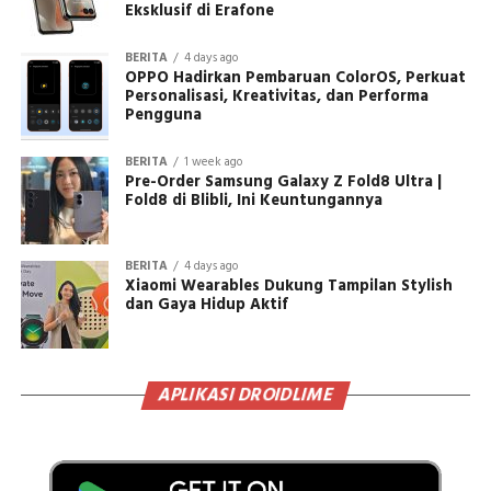
Eksklusif di Erafone
BERITA
4 days ago
OPPO Hadirkan Pembaruan ColorOS, Perkuat
Personalisasi, Kreativitas, dan Performa
Pengguna
BERITA
1 week ago
Pre-Order Samsung Galaxy Z Fold8 Ultra |
Fold8 di Blibli, Ini Keuntungannya
BERITA
4 days ago
Xiaomi Wearables Dukung Tampilan Stylish
dan Gaya Hidup Aktif
APLIKASI DROIDLIME