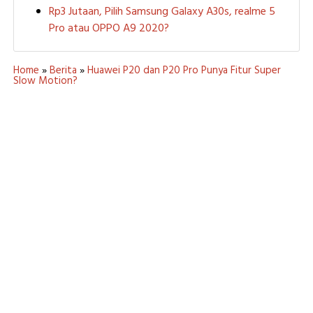
Rp3 Jutaan, Pilih Samsung Galaxy A30s, realme 5
Pro atau OPPO A9 2020?
Home
»
Berita
»
Huawei P20 dan P20 Pro Punya Fitur Super
Slow Motion?