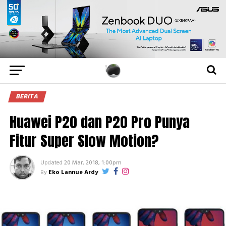
BERITA
Huawei P20 dan P20 Pro Punya
Fitur Super Slow Motion?
Updated
20 Mar, 2018, 1:00pm
By
Eko Lannue Ardy