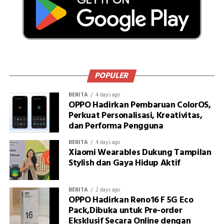
POPULER
BERITA
4 days ago
OPPO Hadirkan Pembaruan ColorOS,
Perkuat Personalisasi, Kreativitas,
dan Performa Pengguna
BERITA
4 days ago
Xiaomi Wearables Dukung Tampilan
Stylish dan Gaya Hidup Aktif
BERITA
2 days ago
OPPO Hadirkan Reno16 F 5G Eco
Pack,Dibuka untuk Pre-order
Eksklusif Secara Online dengan