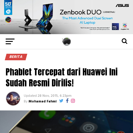
BERITA
Phablet Tercepat dari Huawei Ini
Sudah Resmi Dirilis!
Updated
28 Nov, 2015, 6:23pm
By
Mohamad Fahmi