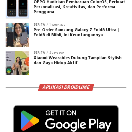
OPPO Hadirkan Pembaruan ColorOS, Perkuat
Personalisasi, Kreativitas, dan Performa
Pengguna
BERITA
1 week ago
Pre-Order Samsung Galaxy Z Fold8 Ultra |
Fold8 di Blibli, Ini Keuntungannya
BERITA
5 days ago
Xiaomi Wearables Dukung Tampilan Stylish
dan Gaya Hidup Aktif
APLIKASI DROIDLIME