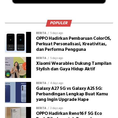
POPULER
BERITA
5 days ago
OPPO Hadirkan Pembaruan ColorOS,
Perkuat Personalisasi, Kreativitas,
dan Performa Pengguna
BERITA
5 days ago
Xiaomi Wearables Dukung Tampilan
Stylish dan Gaya Hidup Aktif
BERITA
4 days ago
Galaxy A27 5G vs Galaxy A25 5G:
Perbandingan Lengkap Buat Kamu
yang Ingin Upgrade Hape
BERITA
3 days ago
OPPO Hadirkan Reno16 F 5G Eco