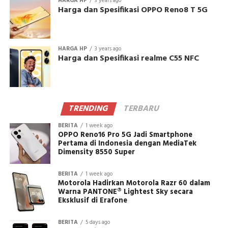
HARGA HP
3 years ago
Harga dan Spesifikasi OPPO Reno8 T 5G
HARGA HP
3 years ago
Harga dan Spesifikasi realme C55 NFC
TRENDING
TERBARU
BERITA
1 week ago
OPPO Reno16 Pro 5G Jadi Smartphone
Pertama di Indonesia dengan MediaTek
Dimensity 8550 Super
BERITA
1 week ago
Motorola Hadirkan Motorola Razr 60 dalam
Warna PANTONE® Lightest Sky secara
Eksklusif di Erafone
BERITA
5 days ago