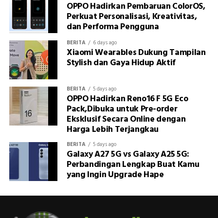
OPPO Hadirkan Pembaruan ColorOS,
Perkuat Personalisasi, Kreativitas,
dan Performa Pengguna
BERITA
6 days ago
Xiaomi Wearables Dukung Tampilan
Stylish dan Gaya Hidup Aktif
BERITA
5 days ago
OPPO Hadirkan Reno16 F 5G Eco
Pack,Dibuka untuk Pre-order
Eksklusif Secara Online dengan
Harga Lebih Terjangkau
BERITA
5 days ago
Galaxy A27 5G vs Galaxy A25 5G:
Perbandingan Lengkap Buat Kamu
yang Ingin Upgrade Hape