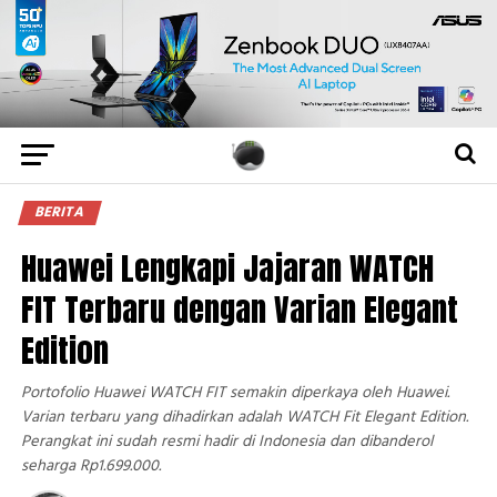
BERITA
Huawei Lengkapi Jajaran WATCH
FIT Terbaru dengan Varian Elegant
Edition
Portofolio Huawei WATCH FIT semakin diperkaya oleh Huawei.
Varian terbaru yang dihadirkan adalah WATCH Fit Elegant Edition.
Perangkat ini sudah resmi hadir di Indonesia dan dibanderol
seharga Rp1.699.000.