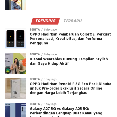
TRENDING
TERBARU
BERITA
6 days ago
OPPO Hadirkan Pembaruan ColorOS, Perkuat
Personalisasi, Kreativitas, dan Performa
Pengguna
BERITA
6 days ago
Xiaomi Wearables Dukung Tampilan Stylish
dan Gaya Hidup Aktif
BERITA
5 days ago
OPPO Hadirkan Reno16 F 5G Eco Pack,Dibuka
untuk Pre-order Eksklusif Secara Online
dengan Harga Lebih Terjangkau
BERITA
5 days ago
Galaxy A27 5G vs Galaxy A25 5G:
Perbandingan Lengkap Buat Kamu yang