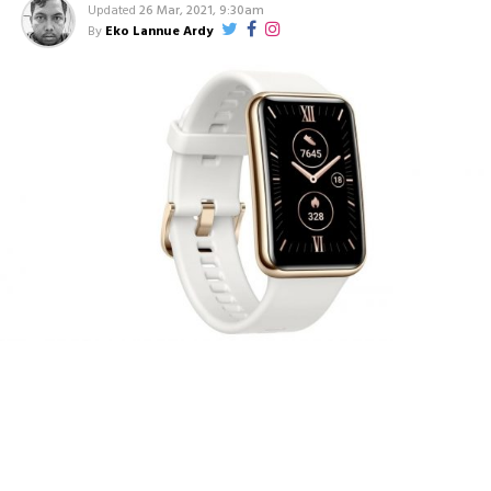
Updated
26 Mar, 2021, 9:30am
By
Eko Lannue Ardy