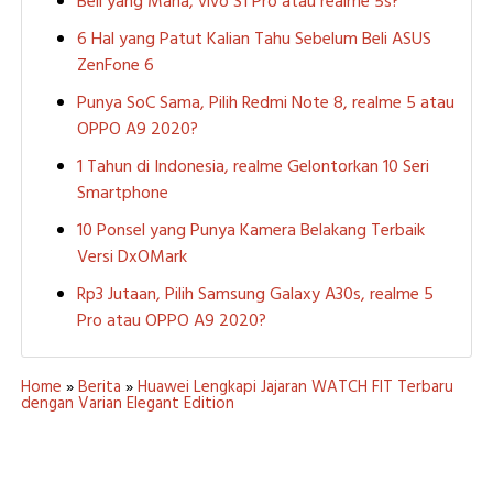
Beli yang Mana, vivo S1 Pro atau realme 5s?
6 Hal yang Patut Kalian Tahu Sebelum Beli ASUS
ZenFone 6
Punya SoC Sama, Pilih Redmi Note 8, realme 5 atau
OPPO A9 2020?
1 Tahun di Indonesia, realme Gelontorkan 10 Seri
Smartphone
10 Ponsel yang Punya Kamera Belakang Terbaik
Versi DxOMark
Rp3 Jutaan, Pilih Samsung Galaxy A30s, realme 5
Pro atau OPPO A9 2020?
Home
»
Berita
»
Huawei Lengkapi Jajaran WATCH FIT Terbaru
dengan Varian Elegant Edition