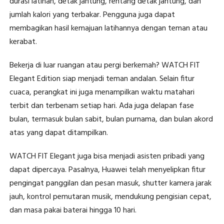
durasi latihan, detak jantung, rentang detak jantung, dan
jumlah kalori yang terbakar. Pengguna juga dapat
membagikan hasil kemajuan latihannya dengan teman atau
kerabat.
Bekerja di luar ruangan atau pergi berkemah? WATCH FIT
Elegant Edition siap menjadi teman andalan. Selain fitur
cuaca, perangkat ini juga menampilkan waktu matahari
terbit dan terbenam setiap hari. Ada juga delapan fase
bulan, termasuk bulan sabit, bulan purnama, dan bulan akord
atas yang dapat ditampilkan.
WATCH FIT Elegant juga bisa menjadi asisten pribadi yang
dapat dipercaya. Pasalnya, Huawei telah menyelipkan fitur
pengingat panggilan dan pesan masuk, shutter kamera jarak
jauh, kontrol pemutaran musik, mendukung pengisian cepat,
dan masa pakai baterai hingga 10 hari.