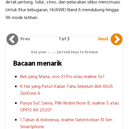
detak jantung, tidur, stres, dan pelacakan siklus menstruasi.
Untuk fitur kebugaran, HUAWEI Band 6 mendukung hingga
96 mode latihan.
1 of 3
Prev
Next
Use your ← → (arrow) keys to browse
Bacaan menarik
Beli yang Mana, vivo S1 Pro atau realme 5s?
6 Hal yang Patut Kalian Tahu Sebelum Beli ASUS
ZenFone 6
Punya SoC Sama, Pilih Redmi Note 8, realme 5 atau
OPPO A9 2020?
1 Tahun di Indonesia, realme Gelontorkan 10 Seri
Smartphone