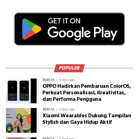
POPULER
BERITA
6 days ago
OPPO Hadirkan Pembaruan ColorOS,
Perkuat Personalisasi, Kreativitas,
dan Performa Pengguna
BERITA
6 days ago
Xiaomi Wearables Dukung Tampilan
Stylish dan Gaya Hidup Aktif
BERITA
5 days ago