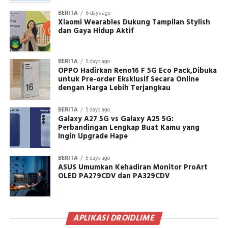
BERITA
6 days ago
Xiaomi Wearables Dukung Tampilan Stylish
dan Gaya Hidup Aktif
BERITA
5 days ago
OPPO Hadirkan Reno16 F 5G Eco Pack,Dibuka
untuk Pre-order Eksklusif Secara Online
dengan Harga Lebih Terjangkau
BERITA
5 days ago
Galaxy A27 5G vs Galaxy A25 5G:
Perbandingan Lengkap Buat Kamu yang
Ingin Upgrade Hape
BERITA
5 days ago
ASUS Umumkan Kehadiran Monitor ProArt
OLED PA279CDV dan PA329CDV
APLIKASI DROIDLIME