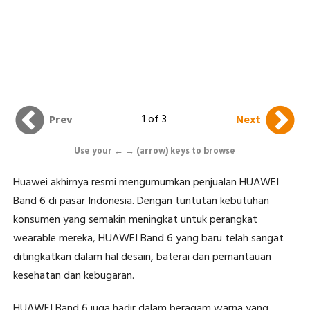
1 of 3
Prev
Next
Use your ← → (arrow) keys to browse
Huawei akhirnya resmi mengumumkan penjualan HUAWEI
Band 6 di pasar Indonesia. Dengan tuntutan kebutuhan
konsumen yang semakin meningkat untuk perangkat
wearable mereka, HUAWEI Band 6 yang baru telah sangat
ditingkatkan dalam hal desain, baterai dan pemantauan
kesehatan dan kebugaran.
HUAWEI Band 6 juga hadir dalam beragam warna yang