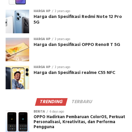
HARGA HP
3 years ago
Harga dan Spesifikasi Redmi Note 12 Pro
5G
HARGA HP
3 years ago
Harga dan Spesifikasi OPPO Reno8 T 5G
HARGA HP
3 years ago
Harga dan Spesifikasi realme C55 NFC
TRENDING
TERBARU
BERITA
6 days ago
OPPO Hadirkan Pembaruan ColorOS, Perkuat
Personalisasi, Kreativitas, dan Performa
Pengguna