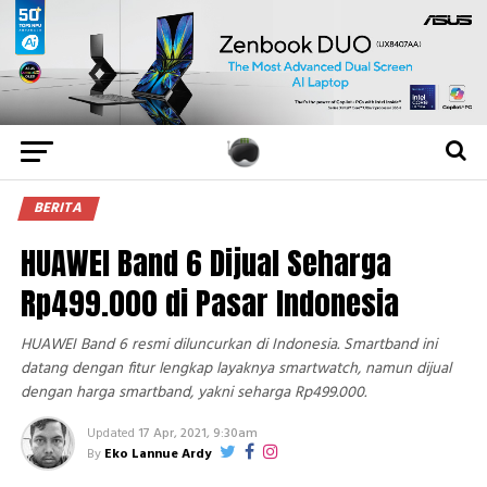
BERITA
HUAWEI Band 6 Dijual Seharga
Rp499.000 di Pasar Indonesia
HUAWEI Band 6 resmi diluncurkan di Indonesia. Smartband ini
datang dengan fitur lengkap layaknya smartwatch, namun dijual
dengan harga smartband, yakni seharga Rp499.000.
Updated
17 Apr, 2021, 9:30am
By
Eko Lannue Ardy