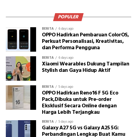
POPULER
BERITA
6 days ago
OPPO Hadirkan Pembaruan ColorOS,
Perkuat Personalisasi, Kreativitas,
dan Performa Pengguna
BERITA
6 days ago
Xiaomi Wearables Dukung Tampilan
Stylish dan Gaya Hidup Aktif
BERITA
5 days ago
OPPO Hadirkan Reno16 F 5G Eco
Pack,Dibuka untuk Pre-order
Eksklusif Secara Online dengan
Harga Lebih Terjangkau
BERITA
5 days ago
Galaxy A27 5G vs Galaxy A25 5G:
Perbandingan Lengkap Buat Kamu