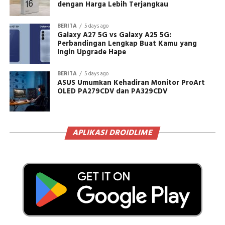
dengan Harga Lebih Terjangkau
BERITA
5 days ago
Galaxy A27 5G vs Galaxy A25 5G:
Perbandingan Lengkap Buat Kamu yang
Ingin Upgrade Hape
BERITA
5 days ago
ASUS Umumkan Kehadiran Monitor ProArt
OLED PA279CDV dan PA329CDV
APLIKASI DROIDLIME