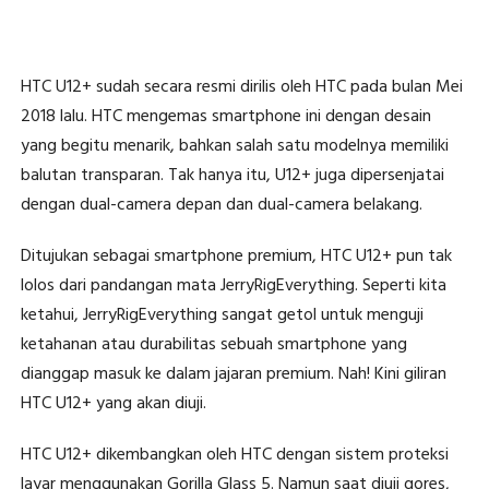
HTC U12+ sudah secara resmi dirilis oleh HTC pada bulan Mei
2018 lalu. HTC mengemas smartphone ini dengan desain
yang begitu menarik, bahkan salah satu modelnya memiliki
balutan transparan. Tak hanya itu, U12+ juga dipersenjatai
dengan dual-camera depan dan dual-camera belakang.
Ditujukan sebagai smartphone premium, HTC U12+ pun tak
lolos dari pandangan mata JerryRigEverything. Seperti kita
ketahui, JerryRigEverything sangat getol untuk menguji
ketahanan atau durabilitas sebuah smartphone yang
dianggap masuk ke dalam jajaran premium. Nah! Kini giliran
HTC U12+ yang akan diuji.
HTC U12+ dikembangkan oleh HTC dengan sistem proteksi
layar menggunakan Gorilla Glass 5. Namun saat diuji gores,