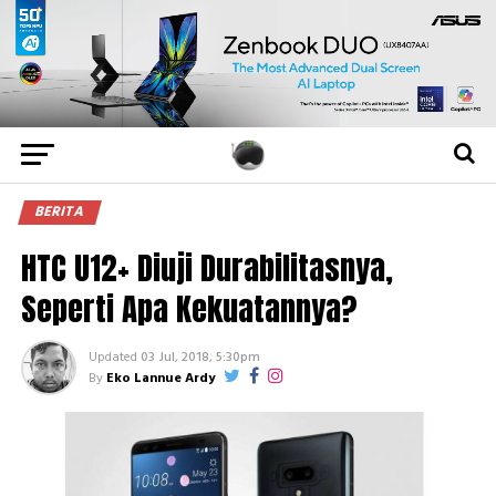
BERITA
HTC U12+ Diuji Durabilitasnya,
Seperti Apa Kekuatannya?
Updated
03 Jul, 2018, 5:30pm
By
Eko Lannue Ardy