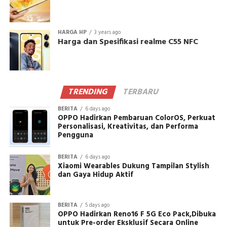
HARGA HP
3 years ago
Harga dan Spesifikasi realme C55 NFC
TRENDING
TERBARU
BERITA
6 days ago
OPPO Hadirkan Pembaruan ColorOS, Perkuat
Personalisasi, Kreativitas, dan Performa
Pengguna
BERITA
6 days ago
Xiaomi Wearables Dukung Tampilan Stylish
dan Gaya Hidup Aktif
BERITA
5 days ago
OPPO Hadirkan Reno16 F 5G Eco Pack,Dibuka
untuk Pre-order Eksklusif Secara Online