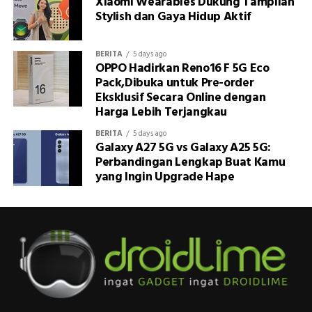
Xiaomi Wearables Dukung Tampilan
Stylish dan Gaya Hidup Aktif
BERITA
5 days ago
OPPO Hadirkan Reno16 F 5G Eco
Pack,Dibuka untuk Pre-order
Eksklusif Secara Online dengan
Harga Lebih Terjangkau
BERITA
5 days ago
Galaxy A27 5G vs Galaxy A25 5G:
Perbandingan Lengkap Buat Kamu
yang Ingin Upgrade Hape