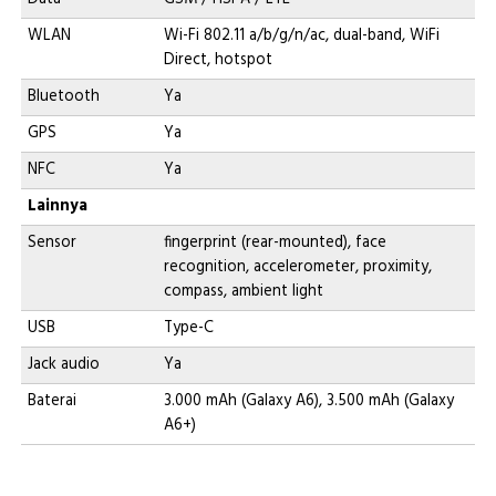
WLAN
Wi-Fi 802.11 a/b/g/n/ac, dual-band, WiFi
Direct, hotspot
Bluetooth
Ya
GPS
Ya
NFC
Ya
Lainnya
Sensor
fingerprint (rear-mounted), face
recognition, accelerometer, proximity,
compass, ambient light
USB
Type-C
Jack audio
Ya
Baterai
3.000 mAh (Galaxy A6), 3.500 mAh (Galaxy
A6+)