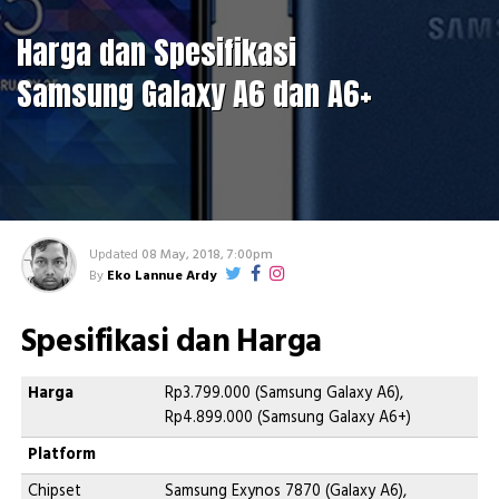
Harga dan Spesifikasi
Samsung Galaxy A6 dan A6+
Updated
08 May, 2018, 7:00pm
By
Eko Lannue Ardy
Spesifikasi dan Harga
Harga
Rp3.799.000 (Samsung Galaxy A6),
Rp4.899.000 (Samsung Galaxy A6+)
Platform
Chipset
Samsung Exynos 7870 (Galaxy A6),