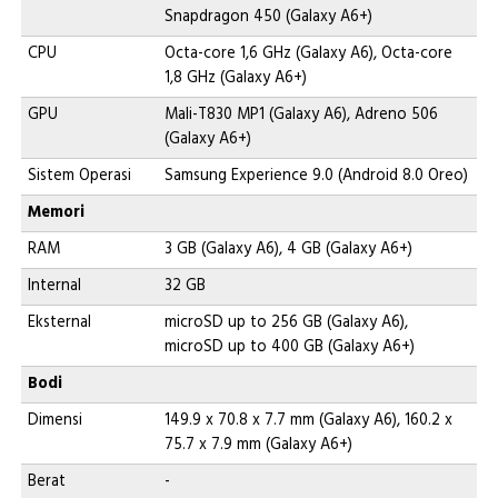
Snapdragon 450 (Galaxy A6+)
CPU
Octa-core 1,6 GHz (Galaxy A6), Octa-core
1,8 GHz (Galaxy A6+)
GPU
Mali-T830 MP1 (Galaxy A6), Adreno 506
(Galaxy A6+)
Sistem Operasi
Samsung Experience 9.0 (Android 8.0 Oreo)
Memori
RAM
3 GB (Galaxy A6), 4 GB (Galaxy A6+)
Internal
32 GB
Eksternal
microSD up to 256 GB (Galaxy A6),
microSD up to 400 GB (Galaxy A6+)
Bodi
Dimensi
149.9 x 70.8 x 7.7 mm (Galaxy A6), 160.2 x
75.7 x 7.9 mm (Galaxy A6+)
Berat
-