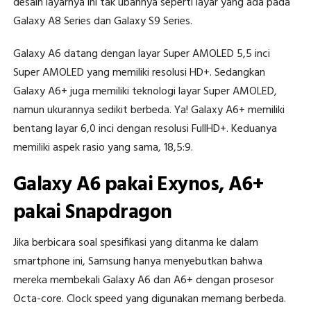
desain layarnya ini tak ubahnya seperti layar yang ada pada
Galaxy A8 Series dan Galaxy S9 Series.
Galaxy A6 datang dengan layar Super AMOLED 5,5 inci
Super AMOLED yang memiliki resolusi HD+. Sedangkan
Galaxy A6+ juga memiliki teknologi layar Super AMOLED,
namun ukurannya sedikit berbeda. Ya! Galaxy A6+ memiliki
bentang layar 6,0 inci dengan resolusi FullHD+. Keduanya
memiliki aspek rasio yang sama, 18,5:9.
Galaxy A6 pakai Exynos, A6+
pakai Snapdragon
Jika berbicara soal spesifikasi yang ditanma ke dalam
smartphone ini, Samsung hanya menyebutkan bahwa
mereka membekali Galaxy A6 dan A6+ dengan prosesor
Octa-core. Clock speed yang digunakan memang berbeda.