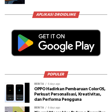
APLIKASI DROIDLIME
POPULER
BERITA
6 days ago
OPPO Hadirkan Pembaruan ColorOS,
Perkuat Personalisasi, Kreativitas,
dan Performa Pengguna
BERITA
6 days ago