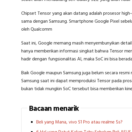
Chipset Tensor yang akan datang adalah prosesor high-
sama dengan Samsung. Smartphone Google Pixel sebel
oleh Qualcomm
Saat ini, Google memang masih menyembunyikan detail 
hanya memberikan informasi singkat bahwa Tensor memi
hadir dengan fungsionalitas AI, maka SoC ini bisa berada 
Baik Google maupun Samsung juga belum secara resmi
Samsung saat ini dapat memproduksi Tensor pada proses 
bukan tidak mungkin SoC tersebut bisa memberikan kinerj
Bacaan menarik
Beli yang Mana, vivo S1 Pro atau realme 5s?