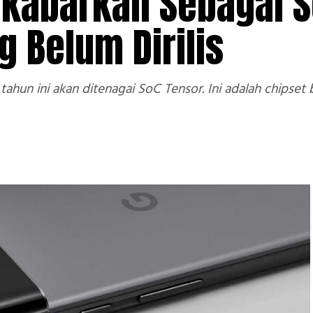
ikabarkan Sebagai 
 Belum Dirilis
ir tahun ini akan ditenagai SoC Tensor. Ini adalah chip