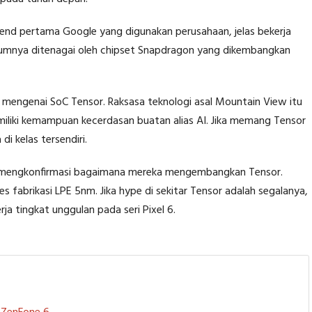
end pertama Google yang digunakan perusahaan, jelas bekerja
umnya ditenagai oleh chipset Snapdragon yang dikembangkan
mengenai SoC Tensor. Raksasa teknologi asal Mountain View itu
liki kemampuan kecerdasan buatan alias AI. Jika memang Tensor
di kelas tersendiri.
 mengkonfirmasi bagaimana mereka mengembangkan Tensor.
fabrikasi LPE 5nm. Jika hype di sekitar Tensor adalah segalanya,
a tingkat unggulan pada seri Pixel 6.