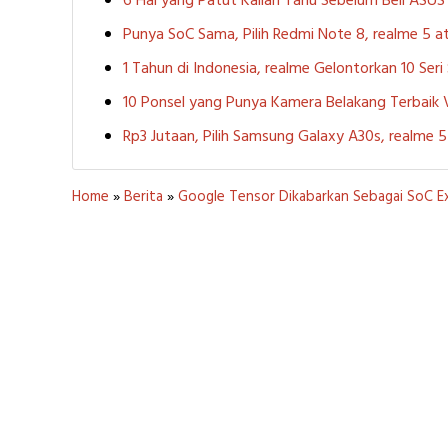
6 Hal yang Patut Kalian Tahu Sebelum Beli ASU
Punya SoC Sama, Pilih Redmi Note 8, realme 5
1 Tahun di Indonesia, realme Gelontorkan 10 Ser
10 Ponsel yang Punya Kamera Belakang Terbaik
Rp3 Jutaan, Pilih Samsung Galaxy A30s, realme
Home
»
Berita
»
Google Tensor Dikabarkan Sebagai SoC Ex