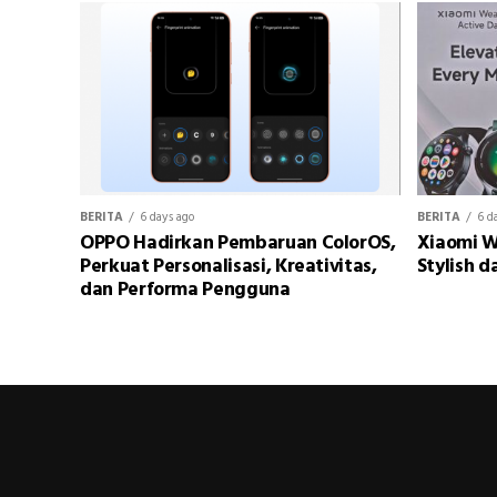
BERITA
6 days ago
BERITA
6 d
OPPO Hadirkan Pembaruan ColorOS,
Xiaomi W
Perkuat Personalisasi, Kreativitas,
Stylish d
dan Performa Pengguna