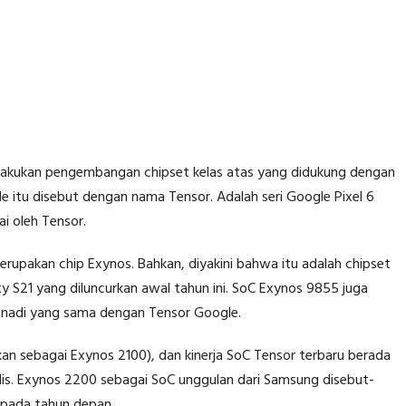
akukan pengembangan chipset kelas atas yang didukung dengan
e itu disebut dengan nama Tensor. Adalah seri Google Pixel 6
i oleh Tensor.
upakan chip Exynos. Bahkan, diyakini bahwa itu adalah chipset
 S21 yang diluncurkan awal tahun ini. SoC Exynos 9855 juga
snadi yang sama dengan Tensor Google.
n sebagai Exynos 2100), dan kinerja SoC Tensor terbaru berada
lis. Exynos 2200 sebagai SoC unggulan dari Samsung disebut-
 pada tahun depan.