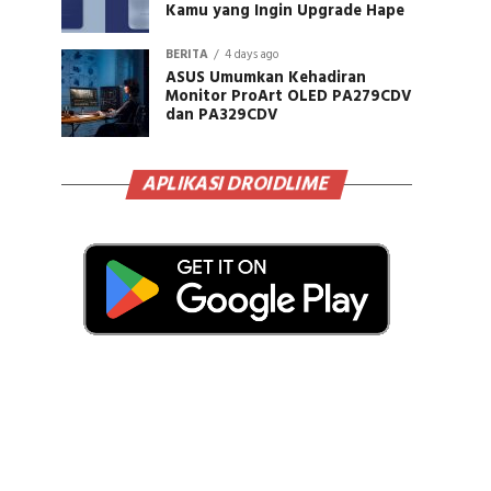
Kamu yang Ingin Upgrade Hape
BERITA
4 days ago
ASUS Umumkan Kehadiran
Monitor ProArt OLED PA279CDV
dan PA329CDV
APLIKASI DROIDLIME