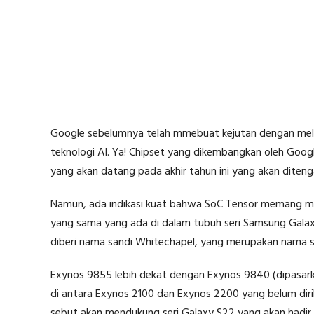
Google sebelumnya telah mmebuat kejutan dengan mel
teknologi AI. Ya! Chipset yang dikembangkan oleh Googl
yang akan datang pada akhir tahun ini yang akan ditenga
Namun, ada indikasi kuat bahwa SoC Tensor memang mer
yang sama yang ada di dalam tubuh seri Samsung Galaxy
diberi nama sandi Whitechapel, yang merupakan nama 
Exynos 9855 lebih dekat dengan Exynos 9840 (dipasarka
di antara Exynos 2100 dan Exynos 2200 yang belum diri
sebut akan mendukung seri Galaxy S22 yang akan hadir