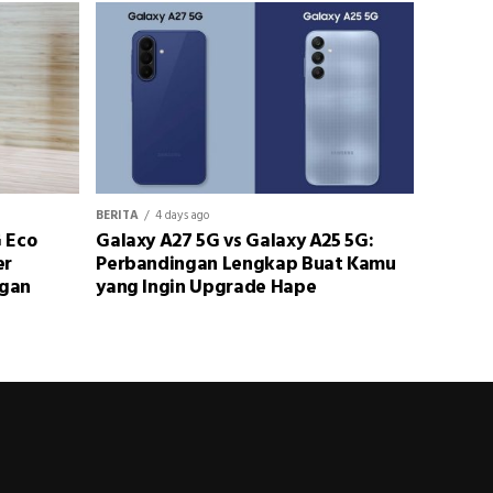
BERITA
4 days ago
 Eco
Galaxy A27 5G vs Galaxy A25 5G:
er
Perbandingan Lengkap Buat Kamu
ngan
yang Ingin Upgrade Hape