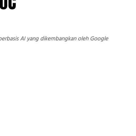
SoC
set berbasis AI yang dikembangkan oleh Google