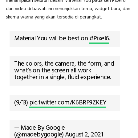
menampilkan seluruh desain Material You pada seri Pixel 6
dan video di bawah ini menunjukkan tema, widget baru, dan
skema warna yang akan tersedia di perangkat.
Material You will be best on
#Pixel6
.
The colors, the camera, the form, and
what’s on the screen all work
together in a single, fluid experience.
(9/13)
pic.twitter.com/K6BRF9ZKEY
— Made By Google
(@madebygoogle)
August 2, 2021