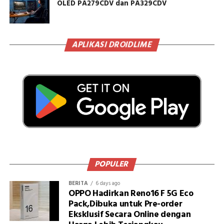
OLED PA279CDV dan PA329CDV
APLIKASI DROIDLIME
POPULER
BERITA
6 days ago
OPPO Hadirkan Reno16 F 5G Eco
Pack,Dibuka untuk Pre-order
Eksklusif Secara Online dengan