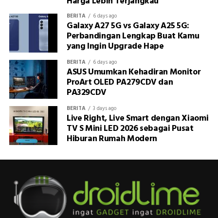
Harga Lebih Terjangkau
BERITA
6 days ago
Galaxy A27 5G vs Galaxy A25 5G:
Perbandingan Lengkap Buat Kamu
yang Ingin Upgrade Hape
BERITA
6 days ago
ASUS Umumkan Kehadiran Monitor
ProArt OLED PA279CDV dan
PA329CDV
BERITA
3 days ago
Live Right, Live Smart dengan Xiaomi
TV S Mini LED 2026 sebagai Pusat
Hiburan Rumah Modern