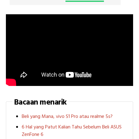
Bacaan menarik
Beli yang Mana, vivo S1 Pro atau realme 5s?
6 Hal yang Patut Kalian Tahu Sebelum Beli ASUS
ZenFone 6