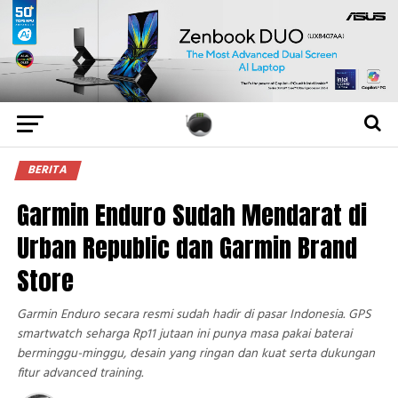
BERITA
Garmin Enduro Sudah Mendarat di
Urban Republic dan Garmin Brand
Store
Garmin Enduro secara resmi sudah hadir di pasar Indonesia. GPS
smartwatch seharga Rp11 jutaan ini punya masa pakai baterai
berminggu-minggu, desain yang ringan dan kuat serta dukungan
fitur advanced training.