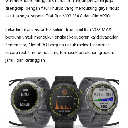
Garmin Enduro hingga 65 hari. Jam tangan pintar ini juga
dilengkapi dengan fitur khusus yang mendukung gaya hidup
aktif lainnya, seperti Trail Run VO2 MAX dan ClimbPRO.
Sekadar informasi untuk kalian, fitur Trail Run VO2 MAX
berguna untuk mengukur tingkat kebugaran kardiovaskular.
Sementara, ClimbPRO berguna untuk melihat informasi
secara real-time pendakian, termasuk perolehan gradien,
jarak, dan ketinggian.