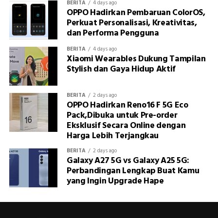
BERITA
4 days ago
OPPO Hadirkan Pembaruan ColorOS,
Perkuat Personalisasi, Kreativitas,
dan Performa Pengguna
BERITA
4 days ago
Xiaomi Wearables Dukung Tampilan
Stylish dan Gaya Hidup Aktif
BERITA
2 days ago
OPPO Hadirkan Reno16 F 5G Eco
Pack,Dibuka untuk Pre-order
Eksklusif Secara Online dengan
Harga Lebih Terjangkau
BERITA
2 days ago
Galaxy A27 5G vs Galaxy A25 5G:
Perbandingan Lengkap Buat Kamu
yang Ingin Upgrade Hape