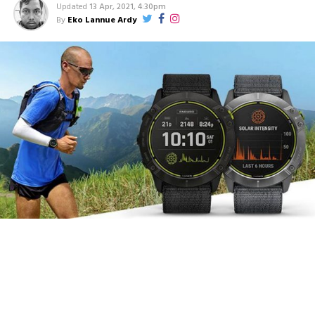
Updated
13 Apr, 2021, 4:30pm
By
Eko Lannue Ardy