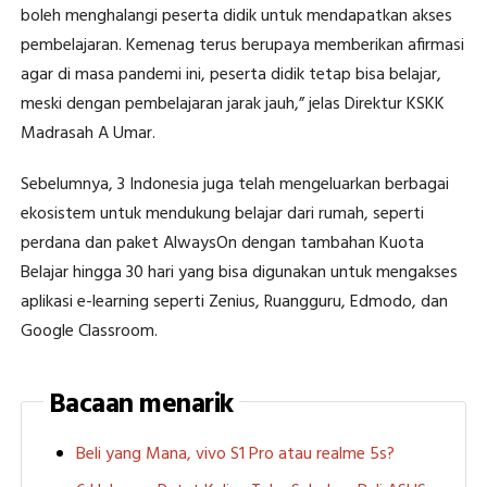
boleh menghalangi peserta didik untuk mendapatkan akses
pembelajaran. Kemenag terus berupaya memberikan afirmasi
agar di masa pandemi ini, peserta didik tetap bisa belajar,
meski dengan pembelajaran jarak jauh,” jelas Direktur KSKK
Madrasah A Umar.
Sebelumnya, 3 Indonesia juga telah mengeluarkan berbagai
ekosistem untuk mendukung belajar dari rumah, seperti
perdana dan paket AlwaysOn dengan tambahan Kuota
Belajar hingga 30 hari yang bisa digunakan untuk mengakses
aplikasi e-learning seperti Zenius, Ruangguru, Edmodo, dan
Google Classroom.
Bacaan menarik
Beli yang Mana, vivo S1 Pro atau realme 5s?