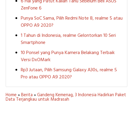
6 Hal yang Patut Kalian Tahu Sebelum Beli ASUS
ZenFone 6
Punya SoC Sama, Pilih Redmi Note 8, realme 5 atau
OPPO A9 2020?
1 Tahun di Indonesia, realme Gelontorkan 10 Seri
Smartphone
10 Ponsel yang Punya Kamera Belakang Terbaik
Versi DxOMark
Rp3 Jutaan, Pilih Samsung Galaxy A30s, realme 5
Pro atau OPPO A9 2020?
Home
»
Berita
»
Gandeng Kemenag, 3 Indonesia Hadirkan Paket
Data Terjangkau untuk Madrasah