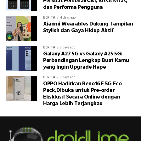
Perkuat Personalisasi, Kreativitas,
dan Performa Pengguna
BERITA
4 days ago
Xiaomi Wearables Dukung Tampilan
Stylish dan Gaya Hidup Aktif
BERITA
3 days ago
Galaxy A27 5G vs Galaxy A25 5G:
Perbandingan Lengkap Buat Kamu
yang Ingin Upgrade Hape
BERITA
3 days ago
OPPO Hadirkan Reno16 F 5G Eco
Pack,Dibuka untuk Pre-order
Eksklusif Secara Online dengan
Harga Lebih Terjangkau