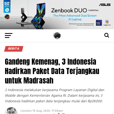
BERITA
Gandeng Kemenag, 3 Indonesia
Hadirkan Paket Data Terjangkau
untuk Madrasah
3 Indonesia melakukan kerjasama Program Layanan Digital dan
Mobile dengan Kementerian Agama RI. Dalam kerjasama ini, 3
Indonesia hadirkan paket data terjangkau mulai dari Rp39.000.
Updated
19 Aug, 2020, 11:00am