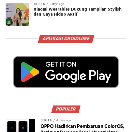
BERITA
4 days ago
Xiaomi Wearables Dukung Tampilan Stylish
dan Gaya Hidup Aktif
APLIKASI DROIDLIME
POPULER
BERITA
4 days ago
OPPO Hadirkan Pembaruan ColorOS,