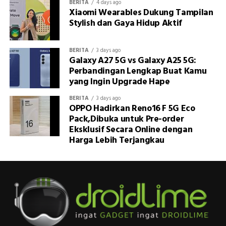
BERITA
4 days ago
Xiaomi Wearables Dukung Tampilan
Stylish dan Gaya Hidup Aktif
BERITA
3 days ago
Galaxy A27 5G vs Galaxy A25 5G:
Perbandingan Lengkap Buat Kamu
yang Ingin Upgrade Hape
BERITA
3 days ago
OPPO Hadirkan Reno16 F 5G Eco
Pack,Dibuka untuk Pre-order
Eksklusif Secara Online dengan
Harga Lebih Terjangkau