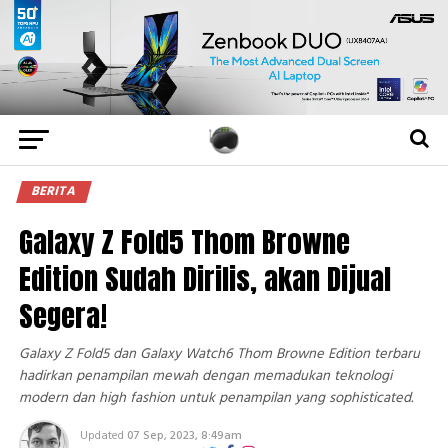
BERITA
Galaxy Z Fold5 Thom Browne
Edition Sudah Dirilis, akan Dijual
Segera!
Galaxy Z Fold5 dan Galaxy Watch6 Thom Browne Edition terbaru
hadirkan penampilan mewah dengan memadukan teknologi
modern dan high fashion untuk penampilan yang sophisticated.
Updated
07 Sep, 2023, 8:49am