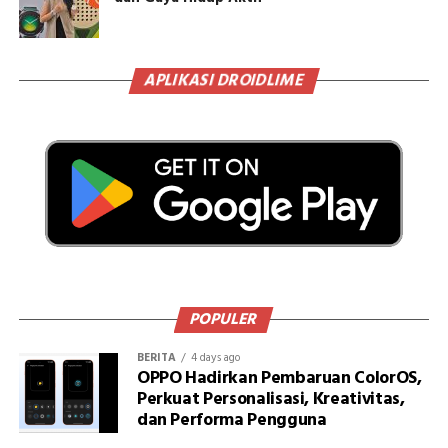
APLIKASI DROIDLIME
POPULER
BERITA
4 days ago
OPPO Hadirkan Pembaruan ColorOS,
Perkuat Personalisasi, Kreativitas,
dan Performa Pengguna