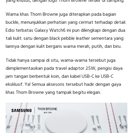
yang khusus, dengan logo Thom Browne terukir di samping.
Warna khas Thom Browne juga diterapkan pada bagian
buckle, menunjukkan perhatian yang cermat terhadap detail.
Edisi terbatas Galaxy Watch6 ini pun dilengkapi dengan dua
tali kulit: satu dengan black pebble leather sementara yang
lainnya dengan kulit bergaris warna merah, putih, dan biru.
Tidak hanya sampai di situ, warna-warna tersebut juga
diimplementasikan pada travel adaptor 25W, pengisi daya
jam tangan berbentuk koin, dan kabel USB-C ke USB-C
eksklusif. Ya! Semua aksesoris tersebut hadir dengan gaya
khas Thom Browne yang tampak begitu elegan.