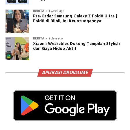
BERITA
1 week ago
Pre-Order Samsung Galaxy Z Fold8 Ultra |
Fold8 di Blibli, Ini Keuntungannya
BERITA
3 days ago
Xiaomi Wearables Dukung Tampilan Stylish
dan Gaya Hidup Aktif
APLIKASI DROIDLIME