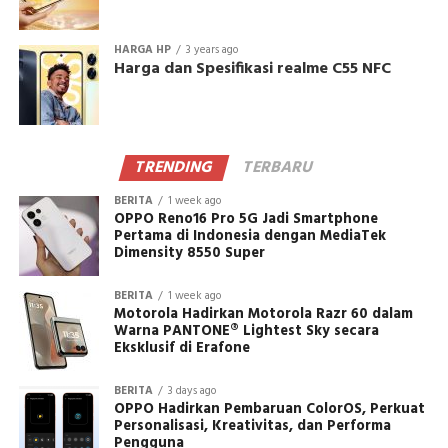
HARGA HP
3 years ago
Harga dan Spesifikasi realme C55 NFC
TRENDING
TERBARU
BERITA
1 week ago
OPPO Reno16 Pro 5G Jadi Smartphone
Pertama di Indonesia dengan MediaTek
Dimensity 8550 Super
BERITA
1 week ago
Motorola Hadirkan Motorola Razr 60 dalam
Warna PANTONE® Lightest Sky secara
Eksklusif di Erafone
BERITA
3 days ago
OPPO Hadirkan Pembaruan ColorOS, Perkuat
Personalisasi, Kreativitas, dan Performa
Pengguna