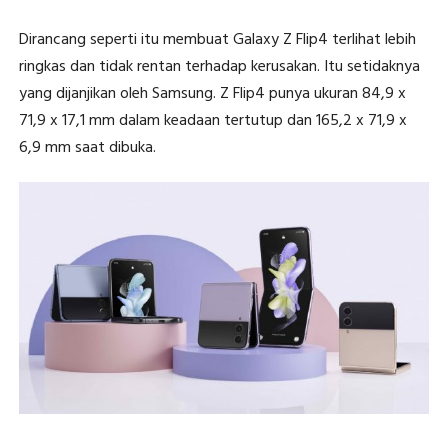
Dirancang seperti itu membuat Galaxy Z Flip4 terlihat lebih
ringkas dan tidak rentan terhadap kerusakan. Itu setidaknya
yang dijanjikan oleh Samsung. Z Flip4 punya ukuran 84,9 x
71,9 x 17,1 mm dalam keadaan tertutup dan 165,2 x 71,9 x
6,9 mm saat dibuka.