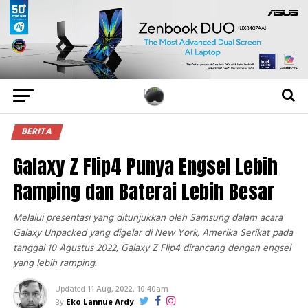
BERITA
Galaxy Z Flip4 Punya Engsel Lebih
Ramping dan Baterai Lebih Besar
Melalui presentasi yang ditunjukkan oleh Samsung dalam acara
Galaxy Unpacked yang digelar di New York, Amerika Serikat pada
tanggal 10 Agustus 2022, Galaxy Z Flip4 dirancang dengan engsel
yang lebih ramping.
Updated
11 Aug, 2022, 10:40am
By
Eko Lannue Ardy