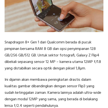
Snapdragon 8+ Gen 1 dari Qualcomm berada di pucuk
pimpinan bersama RAM 8 GB dan opsi penyimpanan 128
GB/256 GB/512 GB. Untuk sektor fotografi, Galaxy Z Flip4
dibekali sepasang sensor 12 MP – kamera utama 12MP f/1.8
yang distabilkan secara optik dengan piksel 1,8µm.
Ini dijamin akan membawa peningkatan drastis dalam
kualitas gambar dibandingkan dengan sensor Flip3 yang
sudah ketinggalan zaman. Kamera lainnya adalah ultra-wide
dengan modul 12MP yang sama, yang berada di belakang
lensa f/2.4 seperti pendahulunya.