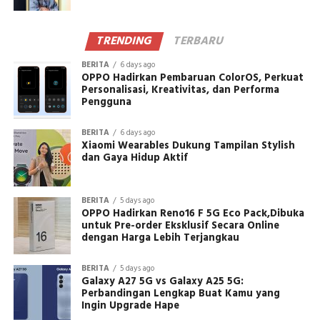
TRENDING
TERBARU
BERITA
6 days ago
OPPO Hadirkan Pembaruan ColorOS, Perkuat
Personalisasi, Kreativitas, dan Performa
Pengguna
BERITA
6 days ago
Xiaomi Wearables Dukung Tampilan Stylish
dan Gaya Hidup Aktif
BERITA
5 days ago
OPPO Hadirkan Reno16 F 5G Eco Pack,Dibuka
untuk Pre-order Eksklusif Secara Online
dengan Harga Lebih Terjangkau
BERITA
5 days ago
Galaxy A27 5G vs Galaxy A25 5G:
Perbandingan Lengkap Buat Kamu yang
Ingin Upgrade Hape