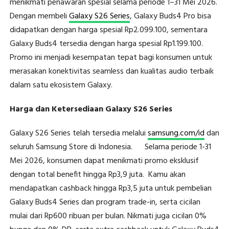
menikmati penawaran spesial selama periode 1–31 Mei 2026.
Dengan membeli
Galaxy S26 Series
, Galaxy Buds4 Pro bisa
didapatkan dengan harga spesial Rp2.099.100, sementara
Galaxy Buds4 tersedia dengan harga spesial Rp1.199.100.
Promo ini menjadi kesempatan tepat bagi konsumen untuk
merasakan konektivitas seamless dan kualitas audio terbaik
dalam satu ekosistem Galaxy.
Harga dan Ketersediaan Galaxy S26 Series
Galaxy S26 Series telah tersedia melalui
samsung.com/id
dan
seluruh Samsung Store di Indonesia. Selama periode 1-31
Mei 2026, konsumen dapat menikmati promo eksklusif
dengan total benefit hingga Rp3,9 juta. Kamu akan
mendapatkan cashback hingga Rp3,5 juta untuk pembelian
Galaxy Buds4 Series dan program trade-in, serta cicilan
mulai dari Rp600 ribuan per bulan. Nikmati juga cicilan 0%