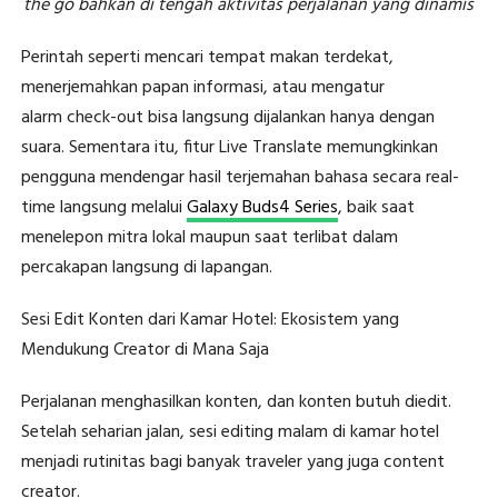
the go bahkan di tengah aktivitas perjalanan yang dinamis
Perintah seperti mencari tempat makan terdekat,
menerjemahkan papan informasi, atau mengatur
alarm check-out bisa langsung dijalankan hanya dengan
suara. Sementara itu, fitur Live Translate memungkinkan
pengguna mendengar hasil terjemahan bahasa secara real-
time langsung melalui
Galaxy Buds4 Series
, baik saat
menelepon mitra lokal maupun saat terlibat dalam
percakapan langsung di lapangan.
Sesi Edit Konten dari Kamar Hotel: Ekosistem yang
Mendukung Creator di Mana Saja
Perjalanan menghasilkan konten, dan konten butuh diedit.
Setelah seharian jalan, sesi editing malam di kamar hotel
menjadi rutinitas bagi banyak traveler yang juga content
creator.