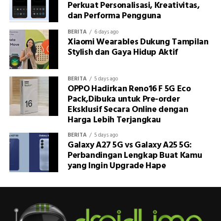
Perkuat Personalisasi, Kreativitas,
dan Performa Pengguna
BERITA
6 days ago
Xiaomi Wearables Dukung Tampilan
Stylish dan Gaya Hidup Aktif
BERITA
5 days ago
OPPO Hadirkan Reno16 F 5G Eco
Pack,Dibuka untuk Pre-order
Eksklusif Secara Online dengan
Harga Lebih Terjangkau
BERITA
5 days ago
Galaxy A27 5G vs Galaxy A25 5G:
Perbandingan Lengkap Buat Kamu
yang Ingin Upgrade Hape