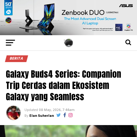
BERITA
Galaxy Buds4 Series: Companion
Trip Cerdas dalam Ekosistem
Galaxy yang Seamless
Updated
08 May, 2026, 7:44am
By
Elan Suherlan