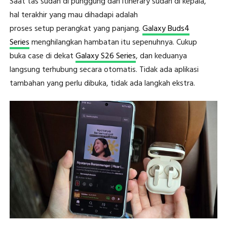
Saat tas sudah di punggung dan itinerary sudah di kepala,
hal terakhir yang mau dihadapi adalah
proses setup perangkat yang panjang.
Galaxy Buds4
Series
menghilangkan hambatan itu sepenuhnya. Cukup
buka case di dekat
Galaxy S26 Series
, dan keduanya
langsung terhubung secara otomatis. Tidak ada aplikasi
tambahan yang perlu dibuka, tidak ada langkah ekstra.