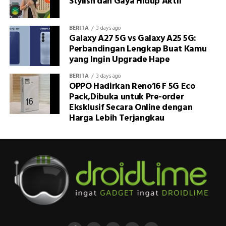
Stylish dan Gaya Hidup Aktif
BERITA
3 days ago
Galaxy A27 5G vs Galaxy A25 5G:
Perbandingan Lengkap Buat Kamu
yang Ingin Upgrade Hape
BERITA
3 days ago
OPPO Hadirkan Reno16 F 5G Eco
Pack,Dibuka untuk Pre-order
Eksklusif Secara Online dengan
Harga Lebih Terjangkau