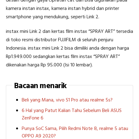
desain dengan gaya cipratan cat dan bisa digunakan pada
kamera instan instax, kamera instan hybrid dan printer
smartphone yang mendukung, seperti Link 2.
instax mini Link 2 dan kertas film instax “SPRAY ART” tersedia
di toko resmi distributor FUJIFILM di seluruh penjuru
Indonesia. instax mini Link 2 bisa dimiliki anda dengan harga
Rp1.949.000 sedangkan kertas film instax “SPRAY ART”
dikenakan harga Rp 95.000 (Isi 10 lembar).
Bacaan menarik
Beli yang Mana, vivo S1 Pro atau realme 5s?
6 Hal yang Patut Kalian Tahu Sebelum Beli ASUS
ZenFone 6
Punya SoC Sama, Pilih Redmi Note 8, realme 5 atau
OPPO A9 2020?