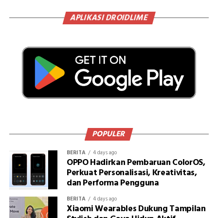
APLIKASI DROIDLIME
POPULER
BERITA
4 days ago
OPPO Hadirkan Pembaruan ColorOS,
Perkuat Personalisasi, Kreativitas,
dan Performa Pengguna
BERITA
4 days ago
Xiaomi Wearables Dukung Tampilan