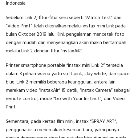
Indonesia.
Sebelum Link 2, fitur-fitur seru seperti “Match Test” dan
“Video Print” telah dikenalkan melalui instax mini Link pada
bulan Oktober 2019 lalu. Kini, pengalaman mencetak foto
dengan mudah dan menyenangkan akan makin bertambah
melalui Link 2 dengan fitur ‘instaxAiR”.
Printer smartphone portable “instax mini Link 2” tersedia
dalam 3 pilihan warna yaitu soft pink, clay white, dan space
blue. Link 2 memiliki beberapa keunggulan, antara lain
merekam video “instaxAir” 15 detik, “instax Camera” sebagai
remote control, mode “Go with Your Instinct”, dan Video
Print.
Sementara, pada kertas film mini, instax “SPRAY ART”,
pengguna bisa menemukan keseruan baru, yakni punya