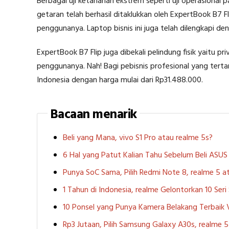
Berbagai uji ketahanan ekstrem seperti uji operasional
getaran telah berhasil ditaklukkan oleh ExpertBook B7 
penggunanya. Laptop bisnis ini juga telah dilengkapi 
ExpertBook B7 Flip juga dibekali pelindung fisik yaitu
penggunanya. Nah! Bagi pebisnis profesional yang terta
Indonesia dengan harga mulai dari Rp31.488.000.
Bacaan menarik
Beli yang Mana, vivo S1 Pro atau realme 5s?
6 Hal yang Patut Kalian Tahu Sebelum Beli ASU
Punya SoC Sama, Pilih Redmi Note 8, realme 5
1 Tahun di Indonesia, realme Gelontorkan 10 Ser
10 Ponsel yang Punya Kamera Belakang Terbaik
Rp3 Jutaan, Pilih Samsung Galaxy A30s, realme