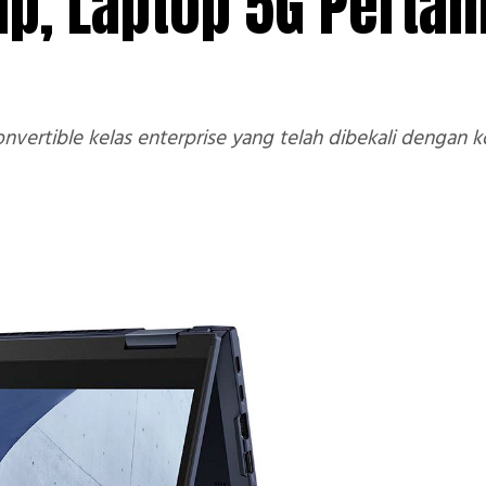
ip, Laptop 5G Pertam
ertible kelas enterprise yang telah dibekali dengan k