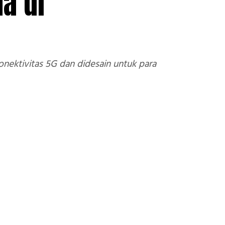
a di
onektivitas 5G dan didesain untuk para