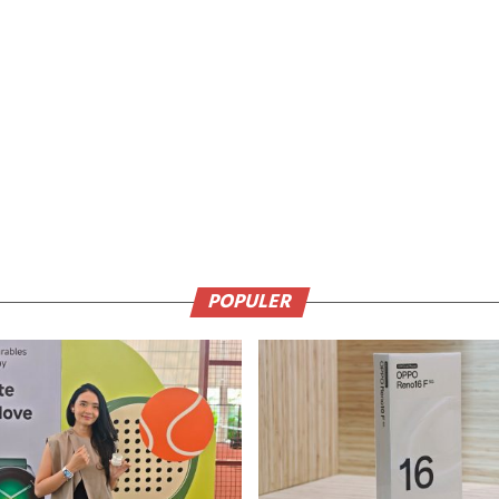
POPULER