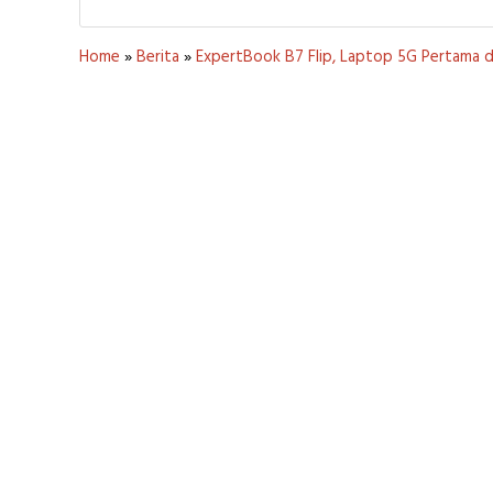
Home
»
Berita
»
ExpertBook B7 Flip, Laptop 5G Pertama d