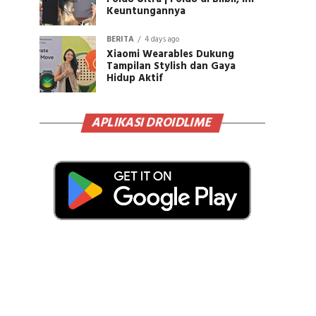
Keuntungannya
BERITA
4 days ago
Xiaomi Wearables Dukung
Tampilan Stylish dan Gaya
Hidup Aktif
APLIKASI DROIDLIME