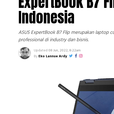
ExpertBook B7 Fl
Indonesia
ASUS ExpertBook B7 Flip merupakan laptop conv
professional di industry dan bisnis.
Updated
08 Jun, 2022, 8:22am
By
Eko Lannue Ardy