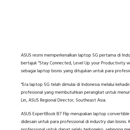
ASUS resmi memperkenalkan laptop 5G pertama di Indon
bertajuk “Stay Connected, Level Up your Productivity 
sebagai laptop bisnis yang ditujukan untuk para profesi
“Era laptop 5G telah dimulai di Indonesia melalui kehadi
profesional yang membutuhkan perangkat untuk menunjang
Lin, ASUS Regional Director, Southeast Asia.
ASUS ExpertBook B7 Flip merupakan laptop convertible k
didesain untuk para professional di industry dan bisnis
professional untuk dapat selalu terkoneksi, sehingga m