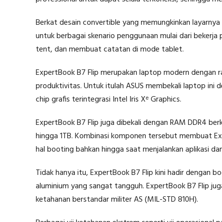
Berkat desain convertible yang memungkinkan layarnya 
untuk berbagai skenario penggunaan mulai dari bekerja
tent, dan membuat catatan di mode tablet.
ExpertBook B7 Flip merupakan laptop modern dengan ra
produktivitas. Untuk itulah ASUS membekali laptop ini d
chip grafis terintegrasi Intel Iris Xᵉ Graphics.
ExpertBook B7 Flip juga dibekali dengan RAM DDR4 ber
hingga 1TB. Kombinasi komponen tersebut membuat Expe
hal booting bahkan hingga saat menjalankan aplikasi da
Tidak hanya itu, ExpertBook B7 Flip kini hadir dengan 
aluminium yang sangat tangguh. ExpertBook B7 Flip juga
ketahanan berstandar militer AS (MIL-STD 810H).