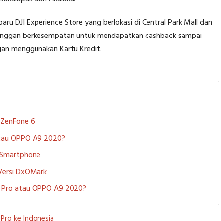
aru DJI Experience Store yang berlokasi di Central Park Mall dan
elanggan berkesempatan untuk mendapatkan cashback sampai
gan menggunakan Kartu Kredit.
S ZenFone 6
 atau OPPO A9 2020?
i Smartphone
 Versi DxOMark
 5 Pro atau OPPO A9 2020?
 Pro ke Indonesia