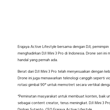
Erajaya Active Lifestyle bersama dengan DJI, pemimpin g
menghadirkan DJI Mini 3 Pro di Indonesia. Drone seri in
handal yang pernah ada.
Berat dari DJI Mini 3 Pro telah menyesuaikan dengan ke
Drone ini juga menawarkan teknologi canggih seperti vi
rotasi gimbal 90° untuk memotret secara vertikal denga
“Peminatan masyarakat untuk membuat konten, baik un
sebagai content creator, terus meningkat. DJI Mini 3 Pr
Djohan Sutanto, CEO Erajaya Active Lifestyle.