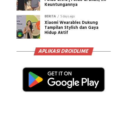
Keuntungannya
BERITA
5 days ago
Xiaomi Wearables Dukung
Tampilan Stylish dan Gaya
Hidup Aktif
APLIKASI DROIDLIME