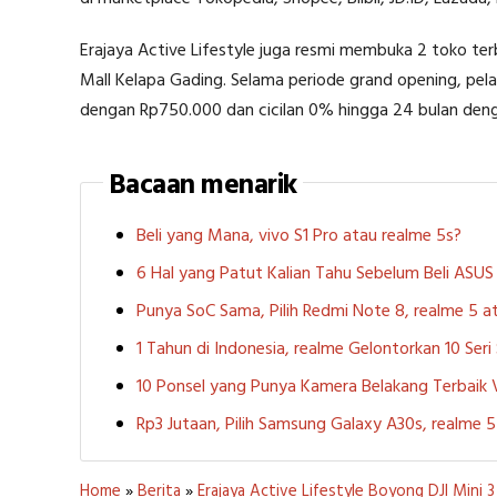
Erajaya Active Lifestyle juga resmi membuka 2 toko terb
Mall Kelapa Gading. Selama periode grand opening, p
dengan Rp750.000 dan cicilan 0% hingga 24 bulan den
Bacaan menarik
Beli yang Mana, vivo S1 Pro atau realme 5s?
6 Hal yang Patut Kalian Tahu Sebelum Beli ASU
Punya SoC Sama, Pilih Redmi Note 8, realme 5
1 Tahun di Indonesia, realme Gelontorkan 10 Ser
10 Ponsel yang Punya Kamera Belakang Terbaik
Rp3 Jutaan, Pilih Samsung Galaxy A30s, realme
Home
»
Berita
»
Erajaya Active Lifestyle Boyong DJI Mini 3