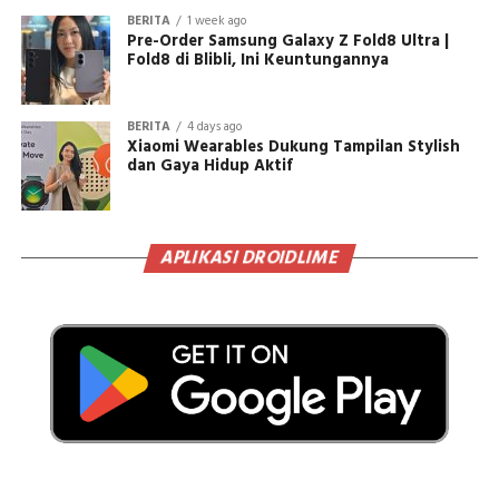
BERITA
1 week ago
Pre-Order Samsung Galaxy Z Fold8 Ultra |
Fold8 di Blibli, Ini Keuntungannya
BERITA
4 days ago
Xiaomi Wearables Dukung Tampilan Stylish
dan Gaya Hidup Aktif
APLIKASI DROIDLIME