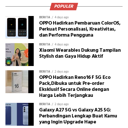
POPULER
BERITA
4 days ago
OPPO Hadirkan Pembaruan ColorOS,
Perkuat Personalisasi, Kreativitas,
dan Performa Pengguna
BERITA
4 days ago
Xiaomi Wearables Dukung Tampilan
Stylish dan Gaya Hidup Aktif
BERITA
2 days ago
OPPO Hadirkan Reno16 F 5G Eco
Pack,Dibuka untuk Pre-order
Eksklusif Secara Online dengan
Harga Lebih Terjangkau
BERITA
2 days ago
Galaxy A27 5G vs Galaxy A25 5G:
Perbandingan Lengkap Buat Kamu
yang Ingin Upgrade Hape