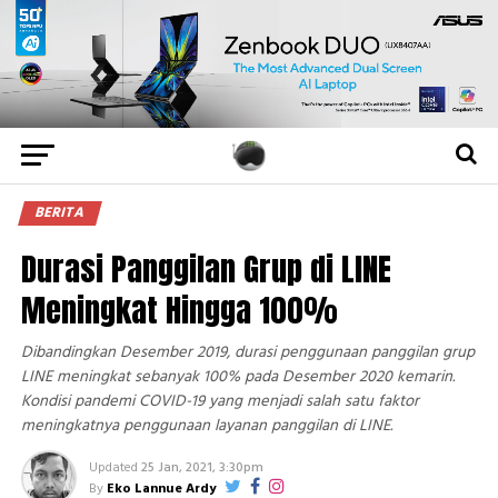
BERITA
Durasi Panggilan Grup di LINE
Meningkat Hingga 100%
Dibandingkan Desember 2019, durasi penggunaan panggilan grup
LINE meningkat sebanyak 100% pada Desember 2020 kemarin.
Kondisi pandemi COVID-19 yang menjadi salah satu faktor
meningkatnya penggunaan layanan panggilan di LINE.
Updated
25 Jan, 2021, 3:30pm
By
Eko Lannue Ardy