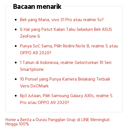
Bacaan menarik
Beli yang Mana, vivo S1 Pro atau realme 5s?
6 Hal yang Patut Kalian Tahu Sebelum Beli ASUS
ZenFone 6
Punya SoC Sama, Pilih Redmi Note 8, realme 5 atau
OPPO A9 2020?
1 Tahun di Indonesia, realme Gelontorkan 10 Seri
Smartphone
10 Ponsel yang Punya Kamera Belakang Terbaik
Versi DxOMark
Rp3 Jutaan, Pilih Samsung Galaxy A30s, realme 5
Pro atau OPPO A9 2020?
Home
»
Berita
»
Durasi Panggilan Grup di LINE Meningkat
Hingga 100%