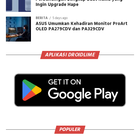
Ingin Upgrade Hape
BERITA
5 days ago
ASUS Umumkan Kehadiran Monitor ProArt
OLED PA279CDV dan PA329CDV
APLIKASI DROIDLIME
POPULER