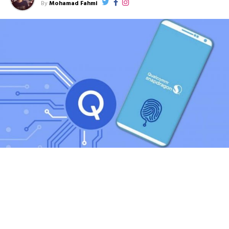
By
Mohamad Fahmi