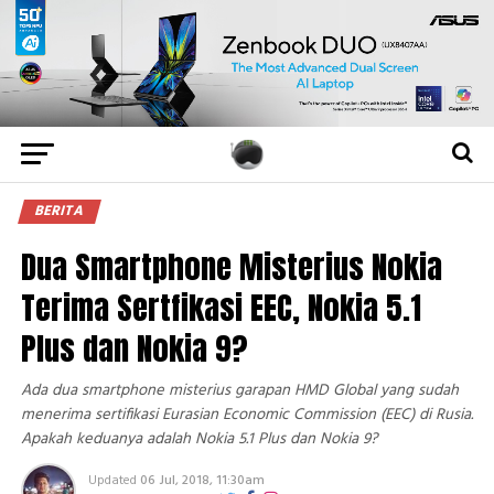
BERITA
Dua Smartphone Misterius Nokia
Terima Sertfikasi EEC, Nokia 5.1
Plus dan Nokia 9?
Ada dua smartphone misterius garapan HMD Global yang sudah
menerima sertifikasi Eurasian Economic Commission (EEC) di Rusia.
Apakah keduanya adalah Nokia 5.1 Plus dan Nokia 9?
Updated
06 Jul, 2018, 11:30am