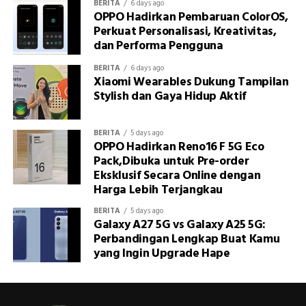
BERITA
6 days ago
OPPO Hadirkan Pembaruan ColorOS,
Perkuat Personalisasi, Kreativitas,
dan Performa Pengguna
BERITA
6 days ago
Xiaomi Wearables Dukung Tampilan
Stylish dan Gaya Hidup Aktif
BERITA
5 days ago
OPPO Hadirkan Reno16 F 5G Eco
Pack,Dibuka untuk Pre-order
Eksklusif Secara Online dengan
Harga Lebih Terjangkau
BERITA
5 days ago
Galaxy A27 5G vs Galaxy A25 5G:
Perbandingan Lengkap Buat Kamu
yang Ingin Upgrade Hape