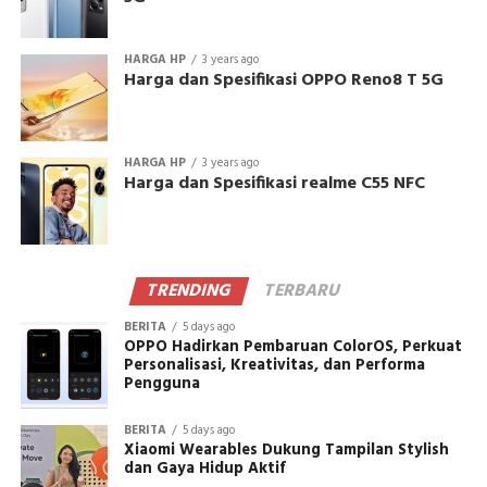
HARGA HP
3 years ago
Harga dan Spesifikasi OPPO Reno8 T 5G
HARGA HP
3 years ago
Harga dan Spesifikasi realme C55 NFC
TRENDING
TERBARU
BERITA
5 days ago
OPPO Hadirkan Pembaruan ColorOS, Perkuat
Personalisasi, Kreativitas, dan Performa
Pengguna
BERITA
5 days ago
Xiaomi Wearables Dukung Tampilan Stylish
dan Gaya Hidup Aktif