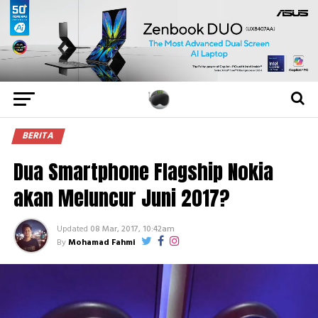
BERITA
Dua Smartphone Flagship Nokia
akan Meluncur Juni 2017?
Updated
08 Mar, 2017, 10:42am
By
Mohamad Fahmi