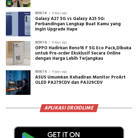
BERITA
4 days ago
Galaxy A27 5G vs Galaxy A25 5G:
Perbandingan Lengkap Buat Kamu yang
Ingin Upgrade Hape
BERITA
4 days ago
OPPO Hadirkan Reno16 F 5G Eco Pack,Dibuka
untuk Pre-order Eksklusif Secara Online
dengan Harga Lebih Terjangkau
BERITA
4 days ago
ASUS Umumkan Kehadiran Monitor ProArt
OLED PA279CDV dan PA329CDV
APLIKASI DROIDLIME