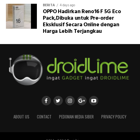
BERITA
4 days ago
OPPO Hadirkan Reno16 F 5G Eco
Pack,Dibuka untuk Pre-order
Eksklusif Secara Online dengan
Harga Lebih Terjangkau
ABOUT US
CONTACT
PEDOMAN MEDIA SIBER
PRIVACY POLICY