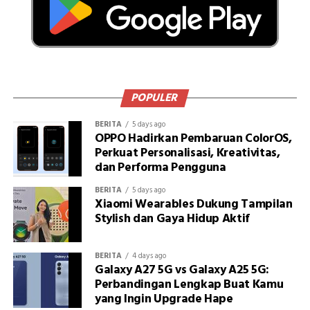
POPULER
BERITA
5 days ago
OPPO Hadirkan Pembaruan ColorOS,
Perkuat Personalisasi, Kreativitas,
dan Performa Pengguna
BERITA
5 days ago
Xiaomi Wearables Dukung Tampilan
Stylish dan Gaya Hidup Aktif
BERITA
4 days ago
Galaxy A27 5G vs Galaxy A25 5G:
Perbandingan Lengkap Buat Kamu
yang Ingin Upgrade Hape