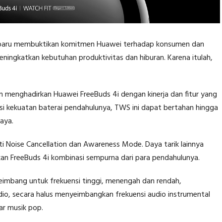
rbaru membuktikan komitmen Huawei terhadap konsumen dan
ningkatkan kebutuhan produktivitas dan hiburan. Karena itulah,
 menghadirkan Huawei FreeBuds 4i dengan kinerja dan fitur yang
si kekuatan baterai pendahulunya, TWS ini dapat bertahan hingga
aya.
nti Noise Cancellation dan Awareness Mode. Daya tarik lainnya
kan FreeBuds 4i kombinasi sempurna dari para pendahulunya.
seimbang untuk frekuensi tinggi, menengah dan rendah,
udio, secara halus menyeimbangkan frekuensi audio instrumental
ar musik pop.