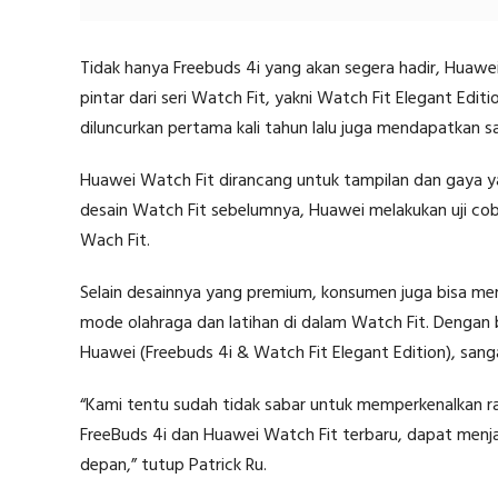
Tidak hanya Freebuds 4i yang akan segera hadir, Huawe
pintar dari seri Watch Fit, yakni Watch Fit Elegant Edit
diluncurkan pertama kali tahun lalu juga mendapatkan sa
Huawei Watch Fit dirancang untuk tampilan dan gaya y
desain Watch Fit sebelumnya, Huawei melakukan uji co
Wach Fit.
Selain desainnya yang premium, konsumen juga bisa me
mode olahraga dan latihan di dalam Watch Fit. Dengan b
Huawei (Freebuds 4i & Watch Fit Elegant Edition), san
“Kami tentu sudah tidak sabar untuk memperkenalkan ra
FreeBuds 4i dan Huawei Watch Fit terbaru, dapat men
depan,” tutup Patrick Ru.