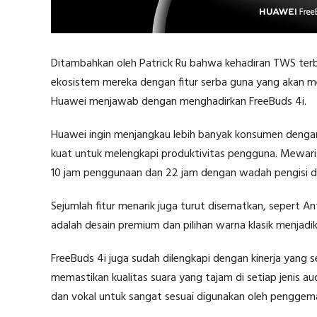
Ditambahkan oleh Patrick Ru bahwa kehadiran TWS te
ekosistem mereka dengan fitur serba guna yang akan me
Huawei menjawab dengan menghadirkan FreeBuds 4i.
Huawei ingin menjangkau lebih banyak konsumen dengan
kuat untuk melengkapi produktivitas pengguna. Mewari
10 jam penggunaan dan 22 jam dengan wadah pengisi d
Sejumlah fitur menarik juga turut disematkan, sepert A
adalah desain premium dan pilihan warna klasik menjadi
FreeBuds 4i juga sudah dilengkapi dengan kinerja yang 
memastikan kualitas suara yang tajam di setiap jenis a
dan vokal untuk sangat sesuai digunakan oleh penggem