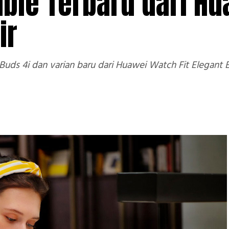
ble Terbaru dari Hu
ir
ds 4i dan varian baru dari Huawei Watch Fit Elegant 