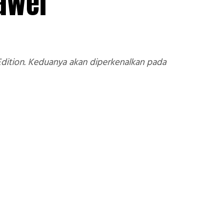
awei
Edition. Keduanya akan diperkenalkan pada