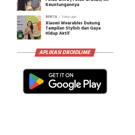
Keuntungannya
BERITA
5 days ago
Xiaomi Wearables Dukung
Tampilan Stylish dan Gaya
Hidup Aktif
APLIKASI DROIDLIME