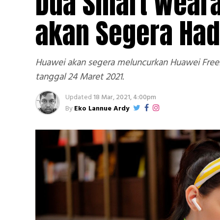
Dua Smart Weara
akan Segera Had
Huawei akan segera meluncurkan Huawei FreeBu
tanggal 24 Maret 2021.
Updated
18 Mar, 2021, 4:00pm
By
Eko Lannue Ardy