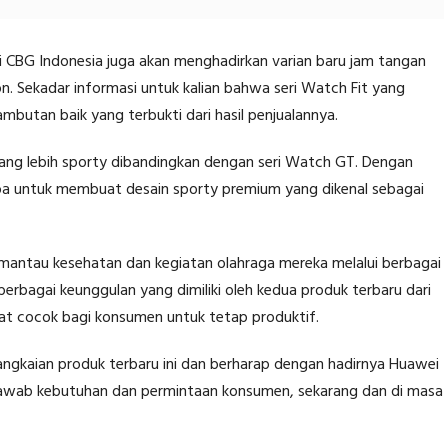
i CBG Indonesia juga akan menghadirkan varian baru jam tangan
ion. Sekadar informasi untuk kalian bahwa seri Watch Fit yang
mbutan baik yang terbukti dari hasil penjualannya.
ang lebih sporty dibandingkan dengan seri Watch GT. Dengan
ba untuk membuat desain sporty premium yang dikenal sebagai
mantau kesehatan dan kegiatan olahraga mereka melalui berbagai
erbagai keunggulan yang dimiliki oleh kedua produk terbaru dari
gat cocok bagi konsumen untuk tetap produktif.
ngkaian produk terbaru ini dan berharap dengan hadirnya Huawei
jawab kebutuhan dan permintaan konsumen, sekarang dan di masa