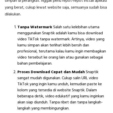
simpan di perangkat. Nggak perlu repot-repot install aplikasi
yang berat, cukup lewat website saja, semuanya sudah bisa
dilakukan.
Tanpa Watermark
Salah satu kelebihan utama
menggunakan Snaptik adalah kamu bisa download
video TikTok tanpa watermark. Artinya, video yang
kamu simpan akan terlihat lebih bersih dan
profesional, terutama kalau kamu ingin membagikan
video tersebut ke orang lain atau gunakan sebagai
bahan pembelajaran.
Proses Download Cepat dan Mudah
Snaptik
sangat mudah digunakan. Cukup salin URL video
TikTok yang ingin kamu unduh, kemudian paste ke
kolom yang tersedia di website Snaptik. Dalam
beberapa detik, video edukatif yang kamu inginkan
akan siap diunduh. Tanpa ribet dan tanpa langkah-
langkah yang membingungkan.