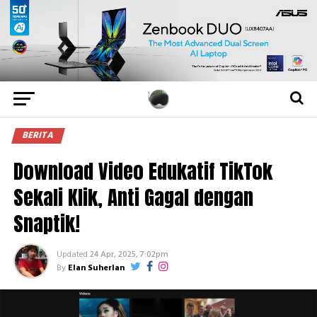
BERITA
Download Video Edukatif TikTok
Sekali Klik, Anti Gagal dengan
Snaptik!
Updated
24 Apr, 2025, 7:02pm
By
Elan Suherlan