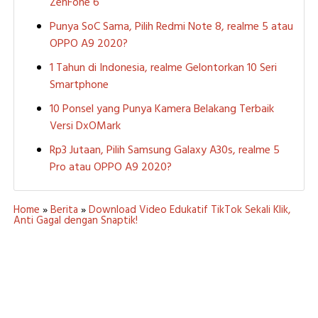
ZenFone 6
Punya SoC Sama, Pilih Redmi Note 8, realme 5 atau
OPPO A9 2020?
1 Tahun di Indonesia, realme Gelontorkan 10 Seri
Smartphone
10 Ponsel yang Punya Kamera Belakang Terbaik
Versi DxOMark
Rp3 Jutaan, Pilih Samsung Galaxy A30s, realme 5
Pro atau OPPO A9 2020?
Home
»
Berita
»
Download Video Edukatif TikTok Sekali Klik,
Anti Gagal dengan Snaptik!