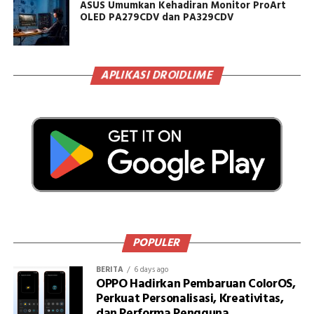
ASUS Umumkan Kehadiran Monitor ProArt
OLED PA279CDV dan PA329CDV
APLIKASI DROIDLIME
POPULER
BERITA
6 days ago
OPPO Hadirkan Pembaruan ColorOS,
Perkuat Personalisasi, Kreativitas,
dan Performa Pengguna