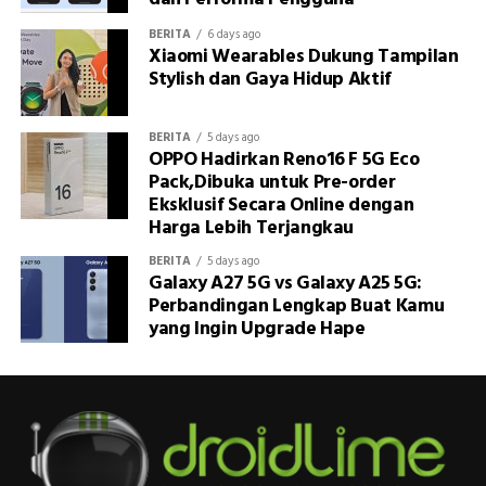
BERITA
6 days ago
Xiaomi Wearables Dukung Tampilan
Stylish dan Gaya Hidup Aktif
BERITA
5 days ago
OPPO Hadirkan Reno16 F 5G Eco
Pack,Dibuka untuk Pre-order
Eksklusif Secara Online dengan
Harga Lebih Terjangkau
BERITA
5 days ago
Galaxy A27 5G vs Galaxy A25 5G:
Perbandingan Lengkap Buat Kamu
yang Ingin Upgrade Hape