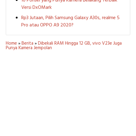
10 Ponsel yang Punya Kamera Belakang Terbaik
Versi DxOMark
Rp3 Jutaan, Pilih Samsung Galaxy A30s, realme 5
Pro atau OPPO A9 2020?
Home
»
Berita
»
Dibekali RAM Hingga 12 GB, vivo V23e Juga
Punya Kamera Jempolan