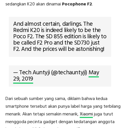
sedangkan K20 akan dinamai
Pocophone F2
.
And almost certain, darlings. The
Redmi K20 is indeed likely to be the
Poco F2. The SD 855 edition is likely to
be called F2 Pro and the SD730 just
F2. And the prices will be astonishing!
— Tech Auntyji (@techauntyji)
May
29, 2019
Dari sebuah sumber yang sama, diklaim bahwa kedua
smartphone tersebut akan punya label harga yang terbilang
menarik. Akan tetapi semakin menarik,
Xiaomi
juga turut
menggoda pecinta gadget dengan kedatangan anggota