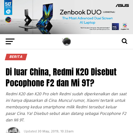
BERITA
Di luar China, Redmi K20 Disebut
Pocophone F2 dan Mi 9T?
Redmi K20 dan K20 Pro oleh Redmi sudah diperkenalkan dan saat
ini hanya dipasarkan di Cina. Muncul rumor, Xiaomi tertarik untuk
memboyong kedua smartphone milik Redmi tersebut keluar
pasar Cina. Ya! Disebut-sebut akan datang sebagai Pocophone F2
dan Mi 9T.
Updated
30 May, 2019, 10:33am