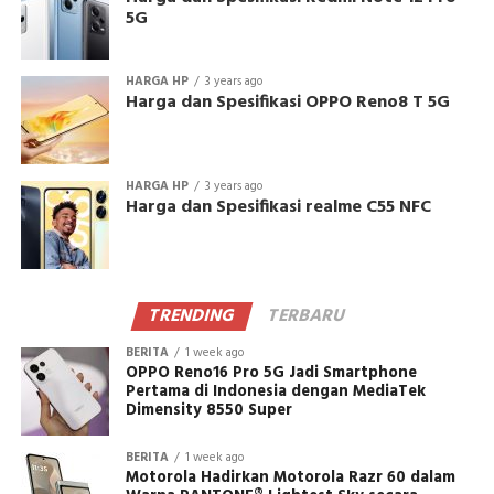
5G
HARGA HP
3 years ago
Harga dan Spesifikasi OPPO Reno8 T 5G
HARGA HP
3 years ago
Harga dan Spesifikasi realme C55 NFC
TRENDING
TERBARU
BERITA
1 week ago
OPPO Reno16 Pro 5G Jadi Smartphone
Pertama di Indonesia dengan MediaTek
Dimensity 8550 Super
BERITA
1 week ago
Motorola Hadirkan Motorola Razr 60 dalam