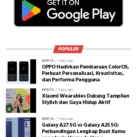
POPULER
BERITA
5 days ago
OPPO Hadirkan Pembaruan ColorOS,
Perkuat Personalisasi, Kreativitas,
dan Performa Pengguna
BERITA
5 days ago
Xiaomi Wearables Dukung Tampilan
Stylish dan Gaya Hidup Aktif
BERITA
3 days ago
Galaxy A27 5G vs Galaxy A25 5G:
Perbandingan Lengkap Buat Kamu