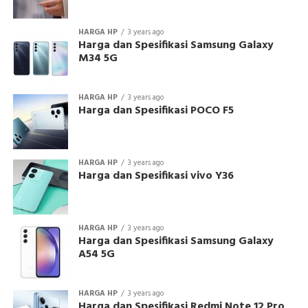
HARGA HP
3 years ago
Harga dan Spesifikasi Samsung Galaxy
M34 5G
HARGA HP
3 years ago
Harga dan Spesifikasi POCO F5
HARGA HP
3 years ago
Harga dan Spesifikasi vivo Y36
HARGA HP
3 years ago
Harga dan Spesifikasi Samsung Galaxy
A54 5G
HARGA HP
3 years ago
Harga dan Spesifikasi Redmi Note 12 Pro