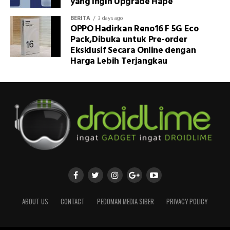
yang Ingin Upgrade Hape
BERITA
3 days ago
OPPO Hadirkan Reno16 F 5G Eco
Pack,Dibuka untuk Pre-order
Eksklusif Secara Online dengan
Harga Lebih Terjangkau
ABOUT US
CONTACT
PEDOMAN MEDIA SIBER
PRIVACY POLICY