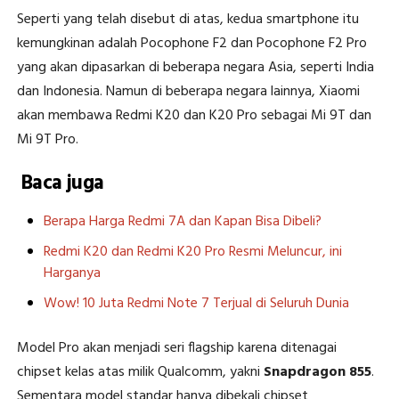
Seperti yang telah disebut di atas, kedua smartphone itu
kemungkinan adalah Pocophone F2 dan Pocophone F2 Pro
yang akan dipasarkan di beberapa negara Asia, seperti India
dan Indonesia. Namun di beberapa negara lainnya, Xiaomi
akan membawa Redmi K20 dan K20 Pro sebagai Mi 9T dan
Mi 9T Pro.
Baca juga
Berapa Harga Redmi 7A dan Kapan Bisa Dibeli?
Redmi K20 dan Redmi K20 Pro Resmi Meluncur, ini
Harganya
Wow! 10 Juta Redmi Note 7 Terjual di Seluruh Dunia
Model Pro akan menjadi seri flagship karena ditenagai
chipset kelas atas milik Qualcomm, yakni
Snapdragon 855
.
Sementara model standar hanya dibekali chipset