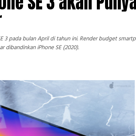
hone SE 3 akan Puny
r
 3 pada bulan April di tahun ini. Render budget smartp
ar dibandinkan iPhone SE (2020).