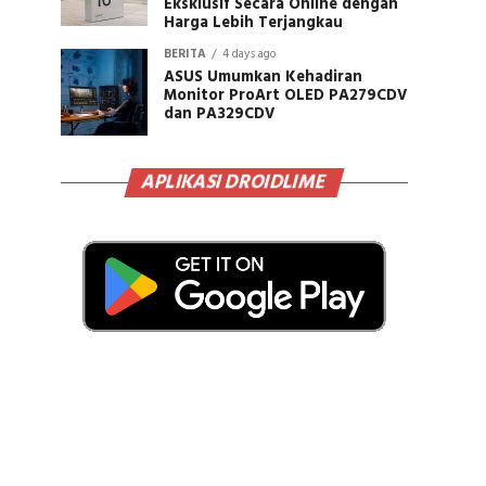
Eksklusif Secara Online dengan
Harga Lebih Terjangkau
BERITA
4 days ago
ASUS Umumkan Kehadiran
Monitor ProArt OLED PA279CDV
dan PA329CDV
APLIKASI DROIDLIME