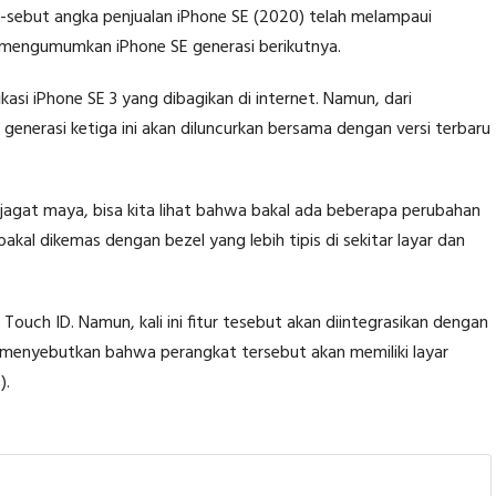
t-sebut angka penjualan iPhone SE (2020) telah melampaui
 mengumumkan iPhone SE generasi berikutnya.
asi iPhone SE 3 yang dibagikan di internet. Namun, dari
enerasi ketiga ini akan diluncurkan bersama dengan versi terbaru
jagat maya, bisa kita lihat bahwa bakal ada beberapa perubahan
akal dikemas dengan bezel yang lebih tipis di sekitar layar dan
Touch ID. Namun, kali ini fitur tesebut akan diintegrasikan dengan
 menyebutkan bahwa perangkat tersebut akan memiliki layar
).