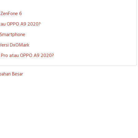
S ZenFone 6
 atau OPPO A9 2020?
i Smartphone
 Versi DxOMark
 5 Pro atau OPPO A9 2020?
ubahan Besar