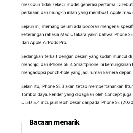
meskipun tidak sekecil model generasi pertama. Disebu
perkiraan dan mungkin inilah yang membuat Apple mau
Sejauh ini, memang belum ada bocoran mengenai spesifik
keterangan rahasia Mac Otakara yakin bahwa iPhone SE g
dari Apple AirPods Pro.
Sedangkan terkait dengan desain yang sudah muncul di 
menonjol dari iPhone SE 3. Smartphone ini kemungkinan b
mengadopsi punch-hole yang jadi rumah kamera depan.
Selain itu, iPhone SE 3 akan tetap mempertahankan fitur 
tombol daya. Render yang dibagikan oleh Concept juga
OLED 5,4 inci, jauh lebih besar daripada iPhone SE (2020
Bacaan menarik