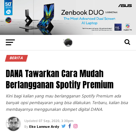
BERITA
DANA Tawarkan Cara Mudah
Berlangganan Spotify Premium
Kini bagi kalian yang mau berlangganan Spotify Premium ada
banyak opsi pembayaran yang bisa dilakukan. Terbaru, kalian bisa
membayarnya menggunakan dompet digital DANA.
Updated
07 Sep, 2020, 3:30pm
By
Eko Lannue Ardy