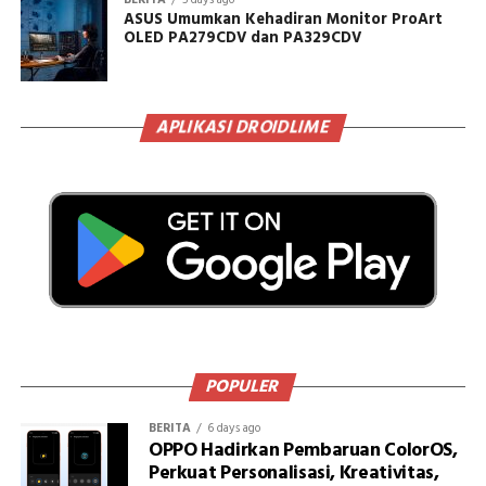
ASUS Umumkan Kehadiran Monitor ProArt
OLED PA279CDV dan PA329CDV
APLIKASI DROIDLIME
POPULER
BERITA
6 days ago
OPPO Hadirkan Pembaruan ColorOS,
Perkuat Personalisasi, Kreativitas,