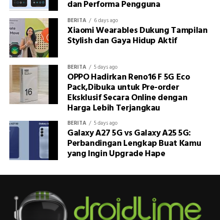
dan Performa Pengguna
BERITA
6 days ago
Xiaomi Wearables Dukung Tampilan
Stylish dan Gaya Hidup Aktif
BERITA
5 days ago
OPPO Hadirkan Reno16 F 5G Eco
Pack,Dibuka untuk Pre-order
Eksklusif Secara Online dengan
Harga Lebih Terjangkau
BERITA
5 days ago
Galaxy A27 5G vs Galaxy A25 5G:
Perbandingan Lengkap Buat Kamu
yang Ingin Upgrade Hape