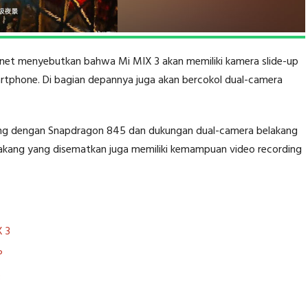
net menyebutkan bahwa Mi MIX 3 akan memiliki kamera slide-up
martphone. Di bagian depannya juga akan bercokol dual-camera
atang dengan Snapdragon 845 dan dukungan dual-camera belakang
akang yang disematkan juga memiliki kemampuan video recording
X 3
?
3