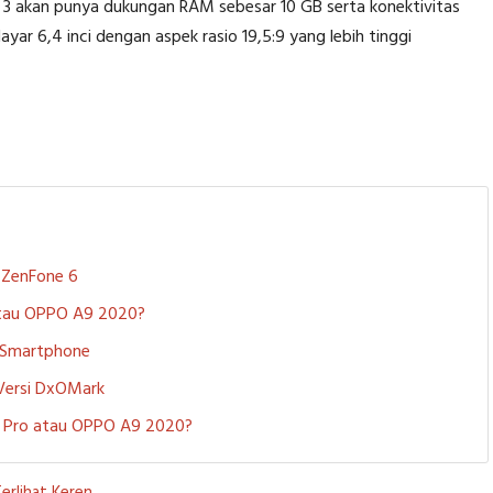
 3 akan punya dukungan RAM sebesar 10 GB serta konektivitas
yar 6,4 inci dengan aspek rasio 19,5:9 yang lebih tinggi
S ZenFone 6
 atau OPPO A9 2020?
i Smartphone
 Versi DxOMark
 5 Pro atau OPPO A9 2020?
erlihat Keren