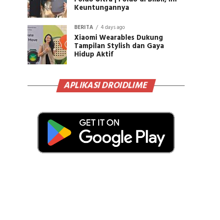
Keuntungannya
BERITA
4 days ago
Xiaomi Wearables Dukung
Tampilan Stylish dan Gaya
Hidup Aktif
APLIKASI DROIDLIME