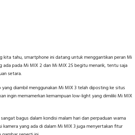
g kita tahu, smartphone ini datang untuk menggantikan peran Mi
 ada pada Mi MIX 2 dan Mi MIX 2S begitu menarik, tentu saja
uan setara.
to yang diambil menggunakan Mi MIX 3 telah diposting ke situs
akan ingin memamerkan kemampuan low-light yang dimiliki Mi MIX
g sangat bagus dalam kondisi malam hari dan perpaduan warna
kasi kamera yang ada di dalam Mi MIX 3 juga menyertakan fitur
gambar seperti ini.