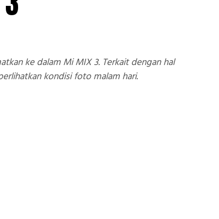
 3
kan ke dalam Mi MIX 3. Terkait dengan hal
rlihatkan kondisi foto malam hari.