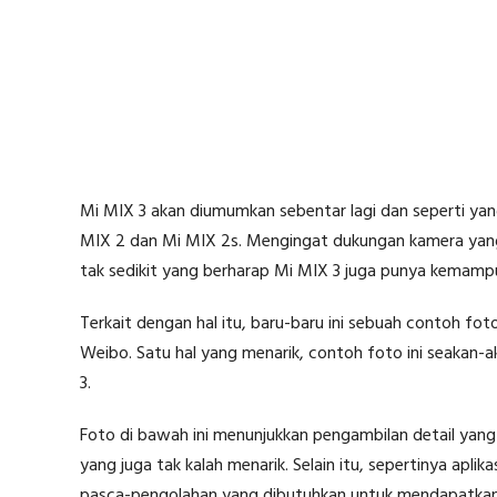
Mi MIX 3 akan diumumkan sebentar lagi dan seperti yan
MIX 2 dan Mi MIX 2s. Mengingat dukungan kamera yang
tak sedikit yang berharap Mi MIX 3 juga punya kemamp
Terkait dengan hal itu, baru-baru ini sebuah contoh fo
Weibo. Satu hal yang menarik, contoh foto ini seakan-
3.
Foto di bawah ini menunjukkan pengambilan detail yan
yang juga tak kalah menarik. Selain itu, sepertinya apli
pasca-pengolahan yang dibutuhkan untuk mendapatkan 