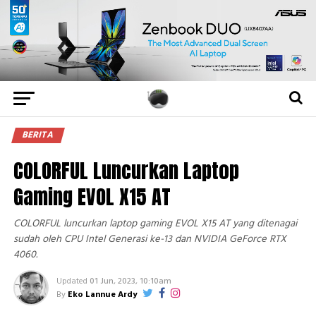
BERITA
COLORFUL Luncurkan Laptop
Gaming EVOL X15 AT
COLORFUL luncurkan laptop gaming EVOL X15 AT yang ditenagai
sudah oleh CPU Intel Generasi ke-13 dan NVIDIA GeForce RTX
4060.
Updated
01 Jun, 2023, 10:10am
By
Eko Lannue Ardy