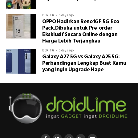
BERITA
5 days ago
OPPO Hadirkan Reno16 F 5G Eco
Pack,Dibuka untuk Pre-order
Eksklusif Secara Online dengan
Harga Lebih Terjangkau
BERITA
5 days ago
Galaxy A27 5G vs Galaxy A25 5G:
Perbandingan Lengkap Buat Kamu
yang Ingin Upgrade Hape