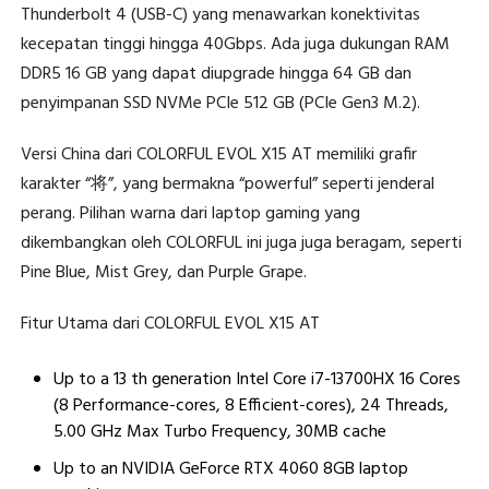
Thunderbolt 4 (USB-C) yang menawarkan konektivitas
kecepatan tinggi hingga 40Gbps. Ada juga dukungan RAM
DDR5 16 GB yang dapat diupgrade hingga 64 GB dan
penyimpanan SSD NVMe PCIe 512 GB (PCIe Gen3 M.2).
Versi China dari COLORFUL EVOL X15 AT memiliki grafir
karakter “将”, yang bermakna “powerful” seperti jenderal
perang. Pilihan warna dari laptop gaming yang
dikembangkan oleh COLORFUL ini juga juga beragam, seperti
Pine Blue, Mist Grey, dan Purple Grape.
Fitur Utama dari COLORFUL EVOL X15 AT
Up to a 13 th generation Intel Core i7-13700HX 16 Cores
(8 Performance-cores, 8 Efficient-cores), 24 Threads,
5.00 GHz Max Turbo Frequency, 30MB cache
Up to an NVIDIA GeForce RTX 4060 8GB laptop