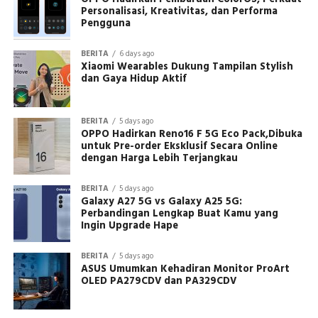
Personalisasi, Kreativitas, dan Performa
Pengguna
BERITA
6 days ago
Xiaomi Wearables Dukung Tampilan Stylish
dan Gaya Hidup Aktif
BERITA
5 days ago
OPPO Hadirkan Reno16 F 5G Eco Pack,Dibuka
untuk Pre-order Eksklusif Secara Online
dengan Harga Lebih Terjangkau
BERITA
5 days ago
Galaxy A27 5G vs Galaxy A25 5G:
Perbandingan Lengkap Buat Kamu yang
Ingin Upgrade Hape
BERITA
5 days ago
ASUS Umumkan Kehadiran Monitor ProArt
OLED PA279CDV dan PA329CDV