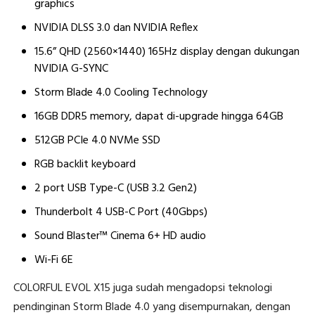
graphics
NVIDIA DLSS 3.0 dan NVIDIA Reflex
15.6” QHD (2560×1440) 165Hz display dengan dukungan
NVIDIA G-SYNC
Storm Blade 4.0 Cooling Technology
16GB DDR5 memory, dapat di-upgrade hingga 64GB
512GB PCIe 4.0 NVMe SSD
RGB backlit keyboard
2 port USB Type-C (USB 3.2 Gen2)
Thunderbolt 4 USB-C Port (40Gbps)
Sound Blaster™ Cinema 6+ HD audio
Wi-Fi 6E
COLORFUL EVOL X15 juga sudah mengadopsi teknologi
pendinginan Storm Blade 4.0 yang disempurnakan, dengan