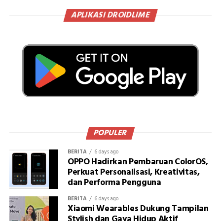
APLIKASI DROIDLIME
POPULER
BERITA
6 days ago
OPPO Hadirkan Pembaruan ColorOS,
Perkuat Personalisasi, Kreativitas,
dan Performa Pengguna
BERITA
6 days ago
Xiaomi Wearables Dukung Tampilan
Stylish dan Gaya Hidup Aktif