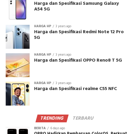
Harga dan Spesifikasi Samsung Galaxy
A54 5G
HARGA HP
3 years ago
Harga dan Spesifikasi Redmi Note 12 Pro
5G
HARGA HP
3 years ago
Harga dan Spesifikasi OPPO Reno8 T 5G
HARGA HP
3 years ago
Harga dan Spesifikasi realme C55 NFC
TRENDING
TERBARU
BERITA
6 days ago
OPPO Hadirkan Pembaruan ColorOS, Perkuat