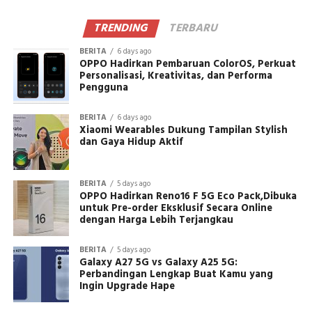
TRENDING
TERBARU
BERITA
6 days ago
OPPO Hadirkan Pembaruan ColorOS, Perkuat
Personalisasi, Kreativitas, dan Performa
Pengguna
BERITA
6 days ago
Xiaomi Wearables Dukung Tampilan Stylish
dan Gaya Hidup Aktif
BERITA
5 days ago
OPPO Hadirkan Reno16 F 5G Eco Pack,Dibuka
untuk Pre-order Eksklusif Secara Online
dengan Harga Lebih Terjangkau
BERITA
5 days ago
Galaxy A27 5G vs Galaxy A25 5G:
Perbandingan Lengkap Buat Kamu yang
Ingin Upgrade Hape