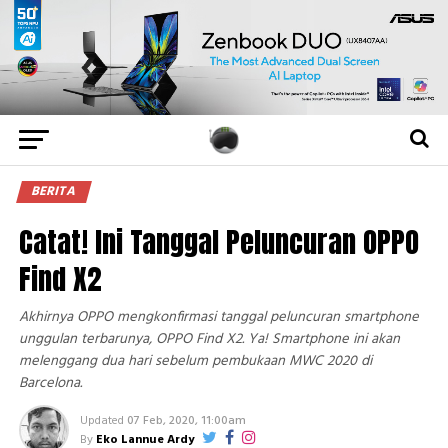
BERITA
Catat! Ini Tanggal Peluncuran OPPO
Find X2
Akhirnya OPPO mengkonfirmasi tanggal peluncuran smartphone
unggulan terbarunya, OPPO Find X2. Ya! Smartphone ini akan
melenggang dua hari sebelum pembukaan MWC 2020 di
Barcelona.
Updated
07 Feb, 2020, 11:00am
By
Eko Lannue Ardy