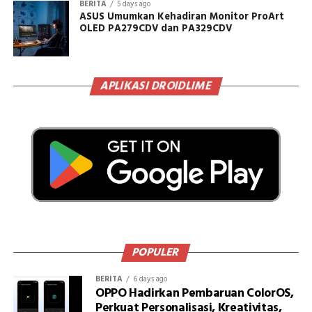
BERITA
5 days ago
ASUS Umumkan Kehadiran Monitor ProArt
OLED PA279CDV dan PA329CDV
APLIKASI DROIDLIME
POPULER
BERITA
6 days ago
OPPO Hadirkan Pembaruan ColorOS,
Perkuat Personalisasi, Kreativitas,