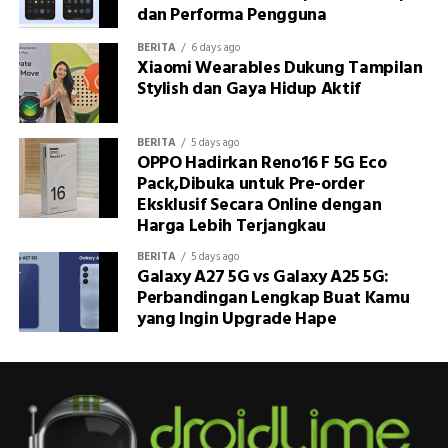
dan Performa Pengguna
BERITA
6 days ago
Xiaomi Wearables Dukung Tampilan
Stylish dan Gaya Hidup Aktif
BERITA
5 days ago
OPPO Hadirkan Reno16 F 5G Eco
Pack,Dibuka untuk Pre-order
Eksklusif Secara Online dengan
Harga Lebih Terjangkau
BERITA
5 days ago
Galaxy A27 5G vs Galaxy A25 5G:
Perbandingan Lengkap Buat Kamu
yang Ingin Upgrade Hape