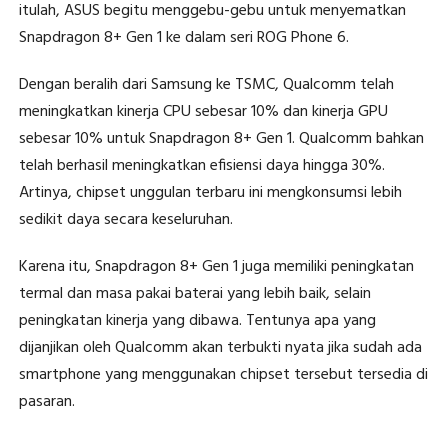
itulah, ASUS begitu menggebu-gebu untuk menyematkan
Snapdragon 8+ Gen 1 ke dalam seri ROG Phone 6.
Dengan beralih dari Samsung ke TSMC, Qualcomm telah
meningkatkan kinerja CPU sebesar 10% dan kinerja GPU
sebesar 10% untuk Snapdragon 8+ Gen 1. Qualcomm bahkan
telah berhasil meningkatkan efisiensi daya hingga 30%.
Artinya, chipset unggulan terbaru ini mengkonsumsi lebih
sedikit daya secara keseluruhan.
Karena itu, Snapdragon 8+ Gen 1 juga memiliki peningkatan
termal dan masa pakai baterai yang lebih baik, selain
peningkatan kinerja yang dibawa. Tentunya apa yang
dijanjikan oleh Qualcomm akan terbukti nyata jika sudah ada
smartphone yang menggunakan chipset tersebut tersedia di
pasaran.