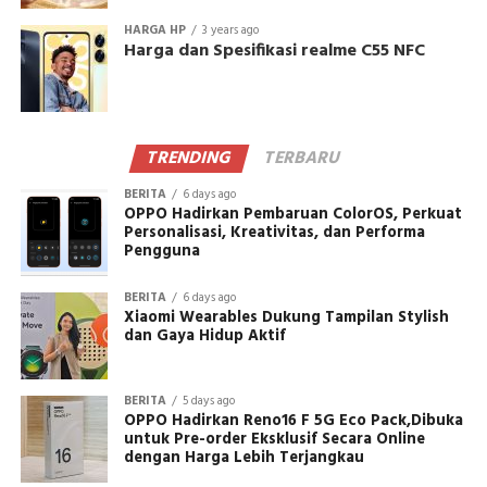
HARGA HP
3 years ago
Harga dan Spesifikasi realme C55 NFC
TRENDING
TERBARU
BERITA
6 days ago
OPPO Hadirkan Pembaruan ColorOS, Perkuat
Personalisasi, Kreativitas, dan Performa
Pengguna
BERITA
6 days ago
Xiaomi Wearables Dukung Tampilan Stylish
dan Gaya Hidup Aktif
BERITA
5 days ago
OPPO Hadirkan Reno16 F 5G Eco Pack,Dibuka
untuk Pre-order Eksklusif Secara Online
dengan Harga Lebih Terjangkau