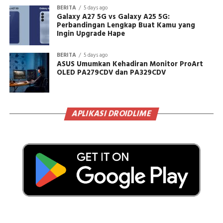
BERITA
5 days ago
Galaxy A27 5G vs Galaxy A25 5G:
Perbandingan Lengkap Buat Kamu yang
Ingin Upgrade Hape
BERITA
5 days ago
ASUS Umumkan Kehadiran Monitor ProArt
OLED PA279CDV dan PA329CDV
APLIKASI DROIDLIME