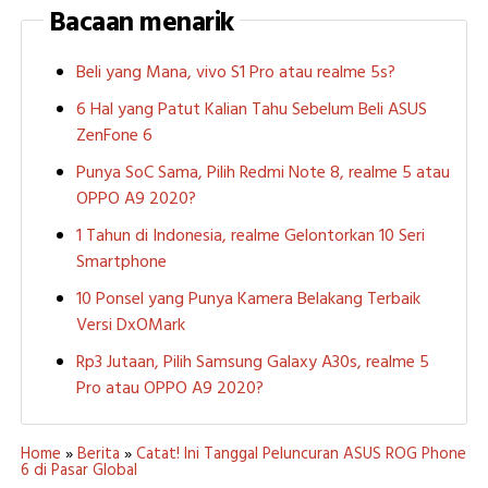
Bacaan menarik
Beli yang Mana, vivo S1 Pro atau realme 5s?
6 Hal yang Patut Kalian Tahu Sebelum Beli ASUS
ZenFone 6
Punya SoC Sama, Pilih Redmi Note 8, realme 5 atau
OPPO A9 2020?
1 Tahun di Indonesia, realme Gelontorkan 10 Seri
Smartphone
10 Ponsel yang Punya Kamera Belakang Terbaik
Versi DxOMark
Rp3 Jutaan, Pilih Samsung Galaxy A30s, realme 5
Pro atau OPPO A9 2020?
Home
»
Berita
»
Catat! Ini Tanggal Peluncuran ASUS ROG Phone
6 di Pasar Global