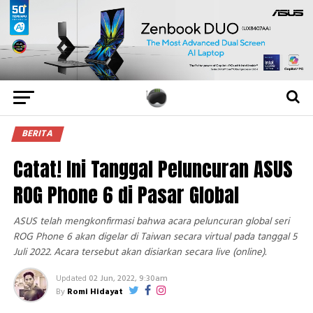
BERITA
Catat! Ini Tanggal Peluncuran ASUS
ROG Phone 6 di Pasar Global
ASUS telah mengkonfirmasi bahwa acara peluncuran global seri
ROG Phone 6 akan digelar di Taiwan secara virtual pada tanggal 5
Juli 2022. Acara tersebut akan disiarkan secara live (online).
Updated
02 Jun, 2022, 9:30am
By
Romi Hidayat