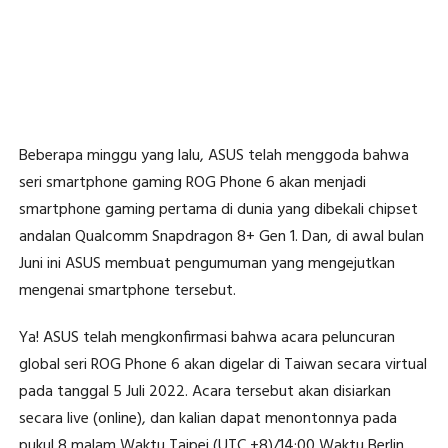
Beberapa minggu yang lalu, ASUS telah menggoda bahwa
seri smartphone gaming ROG Phone 6 akan menjadi
smartphone gaming pertama di dunia yang dibekali chipset
andalan Qualcomm Snapdragon 8+ Gen 1. Dan, di awal bulan
Juni ini ASUS membuat pengumuman yang mengejutkan
mengenai smartphone tersebut.
Ya! ASUS telah mengkonfirmasi bahwa acara peluncuran
global seri ROG Phone 6 akan digelar di Taiwan secara virtual
pada tanggal 5 Juli 2022. Acara tersebut akan disiarkan
secara live (online), dan kalian dapat menontonnya pada
pukul 8 malam Waktu Taipei (UTC +8)/14:00 Waktu Berlin