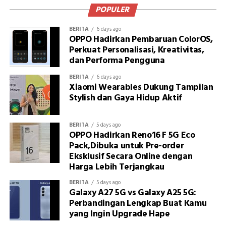
POPULER
BERITA
6 days ago
OPPO Hadirkan Pembaruan ColorOS,
Perkuat Personalisasi, Kreativitas,
dan Performa Pengguna
BERITA
6 days ago
Xiaomi Wearables Dukung Tampilan
Stylish dan Gaya Hidup Aktif
BERITA
5 days ago
OPPO Hadirkan Reno16 F 5G Eco
Pack,Dibuka untuk Pre-order
Eksklusif Secara Online dengan
Harga Lebih Terjangkau
BERITA
5 days ago
Galaxy A27 5G vs Galaxy A25 5G:
Perbandingan Lengkap Buat Kamu
yang Ingin Upgrade Hape