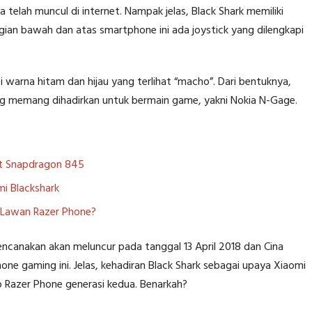
 telah muncul di internet. Nampak jelas, Black Shark memiliki
ian bawah dan atas smartphone ini ada joystick yang dilengkapi
 warna hitam dan hijau yang terlihat “macho”. Dari bentuknya,
ang memang dihadirkan untuk bermain game, yakni Nokia N-Gage.
set Snapdragon 845
mi Blackshark
p Lawan Razer Phone?
rencanakan akan meluncur pada tanggal 13 April 2018 dan Cina
 gaming ini. Jelas, kehadiran Black Shark sebagai upaya Xiaomi
 Razer Phone generasi kedua. Benarkah?