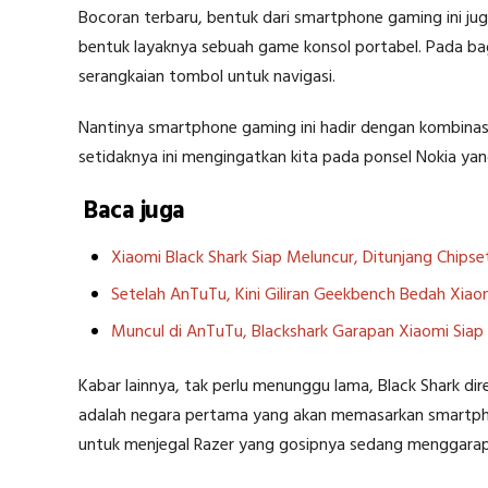
Bocoran terbaru, bentuk dari smartphone gaming ini juga
bentuk layaknya sebuah game konsol portabel. Pada bag
serangkaian tombol untuk navigasi.
Nantinya smartphone gaming ini hadir dengan kombinasi
setidaknya ini mengingatkan kita pada ponsel Nokia y
Baca juga
Xiaomi Black Shark Siap Meluncur, Ditunjang Chip
Setelah AnTuTu, Kini Giliran Geekbench Bedah Xiao
Muncul di AnTuTu, Blackshark Garapan Xiaomi Sia
Kabar lainnya, tak perlu menunggu lama, Black Shark di
adalah negara pertama yang akan memasarkan smartphone
untuk menjegal Razer yang gosipnya sedang menggarap