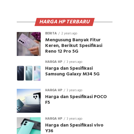
HARGA HP TERBARU
BERITA
2 years ago
Mengusung Banyak Fitur
Keren, Berikut Spesifikasi
Reno 12 Pro 5G
HARGA HP
3 years ago
Harga dan Spesifikasi
Samsung Galaxy M34 5G
HARGA HP
3 years ago
Harga dan Spesifikasi POCO
F5
HARGA HP
3 years ago
Harga dan Spesifikasi vivo
Y36