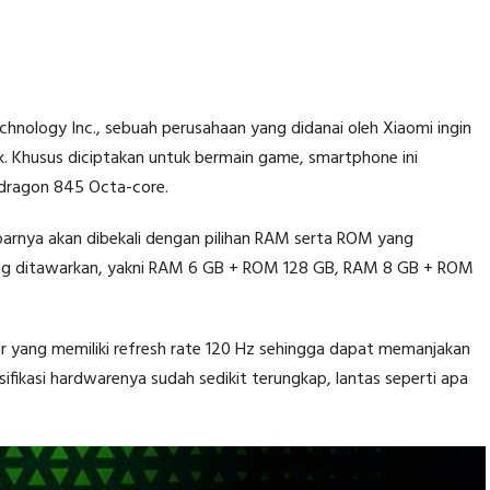
chnology Inc., sebuah perusahaan yang didanai oleh Xiaomi ingin
k. Khusus diciptakan untuk bermain game, smartphone ini
dragon 845 Octa-core.
kabarnya akan dibekali dengan pilihan RAM serta ROM yang
yang ditawarkan, yakni RAM 6 GB + ROM 128 GB, RAM 8 GB + ROM
yar yang memiliki refresh rate 120 Hz sehingga dapat memanjakan
ifikasi hardwarenya sudah sedikit terungkap, lantas seperti apa