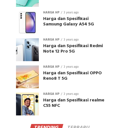
HARGA HP
3 years ago
Harga dan Spesifikasi
Samsung Galaxy A54 5G
HARGA HP
3 years ago
Harga dan Spesifikasi Redmi
Note 12 Pro 5G
HARGA HP
3 years ago
Harga dan Spesifikasi OPPO
Reno8 T 5G
HARGA HP
3 years ago
Harga dan Spesifikasi realme
C55 NFC
TRENDING
TERBARU