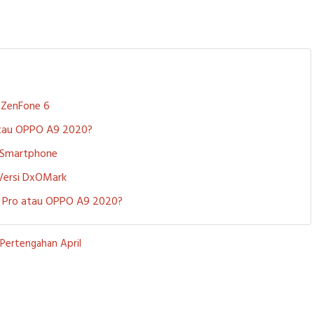
S ZenFone 6
 atau OPPO A9 2020?
i Smartphone
 Versi DxOMark
 5 Pro atau OPPO A9 2020?
 Pertengahan April