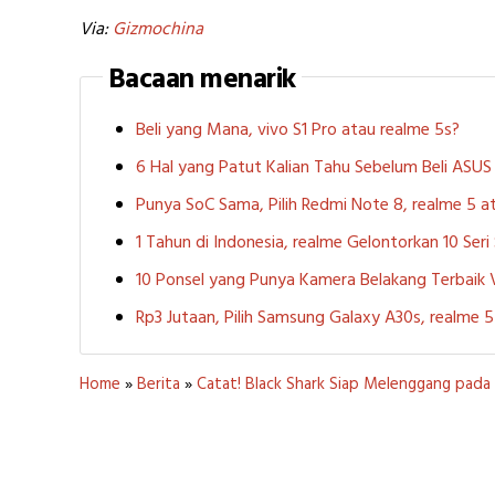
Via:
Gizmochina
Bacaan menarik
Beli yang Mana, vivo S1 Pro atau realme 5s?
6 Hal yang Patut Kalian Tahu Sebelum Beli ASU
Punya SoC Sama, Pilih Redmi Note 8, realme 5
1 Tahun di Indonesia, realme Gelontorkan 10 Ser
10 Ponsel yang Punya Kamera Belakang Terbaik
Rp3 Jutaan, Pilih Samsung Galaxy A30s, realme
Home
»
Berita
»
Catat! Black Shark Siap Melenggang pada