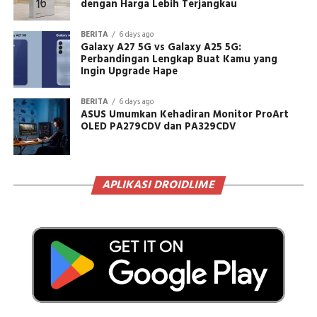
dengan Harga Lebih Terjangkau
BERITA
6 days ago
Galaxy A27 5G vs Galaxy A25 5G:
Perbandingan Lengkap Buat Kamu yang
Ingin Upgrade Hape
BERITA
6 days ago
ASUS Umumkan Kehadiran Monitor ProArt
OLED PA279CDV dan PA329CDV
APLIKASI DROIDLIME