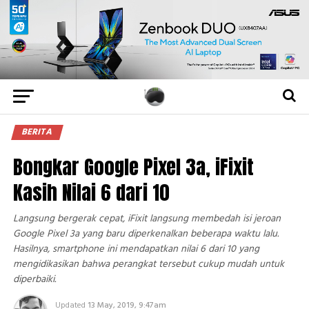
BERITA
Bongkar Google Pixel 3a, iFixit
Kasih Nilai 6 dari 10
Langsung bergerak cepat, iFixit langsung membedah isi jeroan
Google Pixel 3a yang baru diperkenalkan beberapa waktu lalu.
Hasilnya, smartphone ini mendapatkan nilai 6 dari 10 yang
mengidikasikan bahwa perangkat tersebut cukup mudah untuk
diperbaiki.
Updated
13 May, 2019, 9:47am