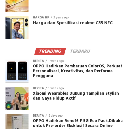
HARGA HP
3 years ago
Harga dan Spesifikasi realme C55 NFC
TRENDING
TERBARU
BERITA
1 week ago
OPPO Hadirkan Pembaruan ColorOS, Perkuat
Personalisasi, Kreativitas, dan Performa
Pengguna
BERITA
1 week ago
Xiaomi Wearables Dukung Tampilan Stylish
dan Gaya Hidup Aktif
BERITA
6 days ago
OPPO Hadirkan Reno16 F 5G Eco Pack,Dibuka
untuk Pre-order Eksklusif Secara Online