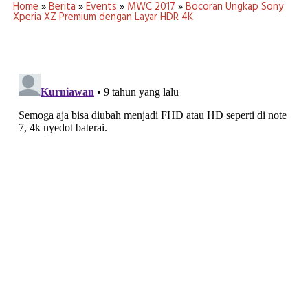
Home
»
Berita
»
Events
»
MWC 2017
»
Bocoran Ungkap Sony
Xperia XZ Premium dengan Layar HDR 4K