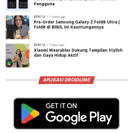
Pengguna
BERITA
1 week ago
Pre-Order Samsung Galaxy Z Fold8 Ultra |
Fold8 di Blibli, Ini Keuntungannya
BERITA
5 days ago
Xiaomi Wearables Dukung Tampilan Stylish
dan Gaya Hidup Aktif
APLIKASI DROIDLIME