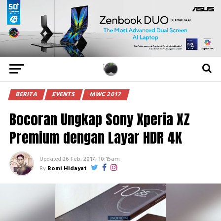
BERITA
EVENTS
MWC 2017
Bocoran Ungkap Sony Xperia XZ
Premium dengan Layar HDR 4K
Updated
26 Feb, 2017, 10:15am
By
Romi Hidayat