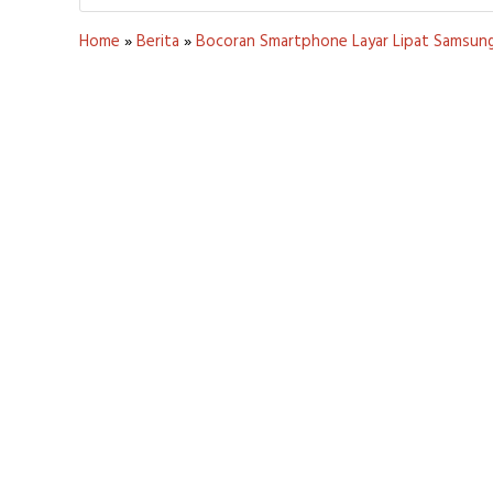
Home
»
Berita
»
Bocoran Smartphone Layar Lipat Samsung