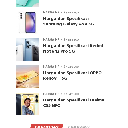
HARGA HP
3 years ago
Harga dan Spesifikasi
Samsung Galaxy A54 5G
HARGA HP
3 years ago
Harga dan Spesifikasi Redmi
Note 12 Pro 5G
HARGA HP
3 years ago
Harga dan Spesifikasi OPPO
Reno8 T 5G
HARGA HP
3 years ago
Harga dan Spesifikasi realme
C55 NFC
TRENDING
TERBARU