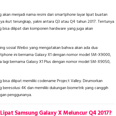
g akan menjadi nama resmi dari smartphone layar lipat buatan
 ikut terungkap, yakni antara Q3 atau Q4 tahun 2017. Tentunya
ang bisa dilipat dan komponen hardware yang juga akan
jaring sosial Weibo yang mengatakan bahwa akan ada dua
martphone ini bernama Galaxy X1 dengan nomor model SM-X9000,
unya lagi bernama Galaxy X1 Plus dengan nomor model SM-X9050,
bisa dilipat memiliki codename Project Valley. Dirumorkan
ng beresolusi 4K dan memiliki dukungan biometrik yang canggih
angan penggunanya.
Lipat Samsung Galaxy X Meluncur Q4 2017?