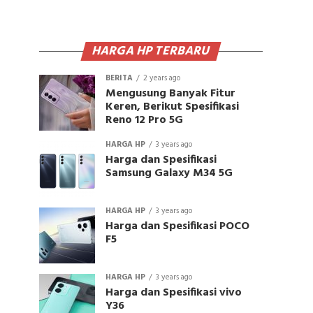
HARGA HP TERBARU
BERITA
2 years ago
Mengusung Banyak Fitur
Keren, Berikut Spesifikasi
Reno 12 Pro 5G
HARGA HP
3 years ago
Harga dan Spesifikasi
Samsung Galaxy M34 5G
HARGA HP
3 years ago
Harga dan Spesifikasi POCO
F5
HARGA HP
3 years ago
Harga dan Spesifikasi vivo
Y36