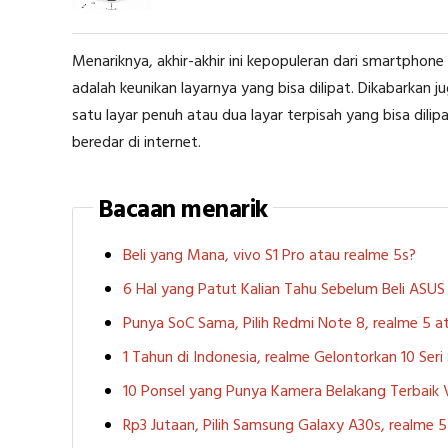
Menariknya, akhir-akhir ini kepopuleran dari smartpho
adalah keunikan layarnya yang bisa dilipat. Dikabarkan ju
satu layar penuh atau dua layar terpisah yang bisa dilipa
beredar di internet.
Bacaan menarik
Beli yang Mana, vivo S1 Pro atau realme 5s?
6 Hal yang Patut Kalian Tahu Sebelum Beli ASU
Punya SoC Sama, Pilih Redmi Note 8, realme 5
1 Tahun di Indonesia, realme Gelontorkan 10 Ser
10 Ponsel yang Punya Kamera Belakang Terbaik
Rp3 Jutaan, Pilih Samsung Galaxy A30s, realme