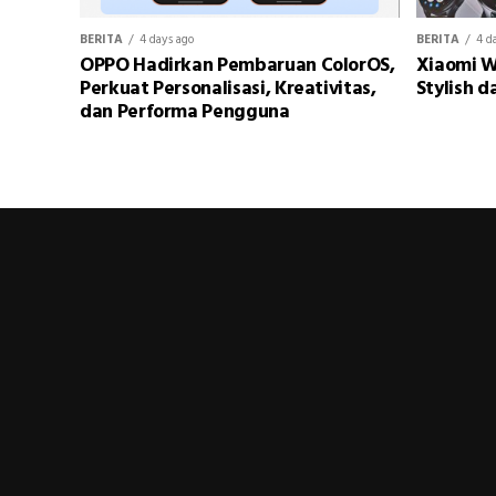
BERITA
4 days ago
BERITA
4 d
OPPO Hadirkan Pembaruan ColorOS,
Xiaomi W
Perkuat Personalisasi, Kreativitas,
Stylish d
dan Performa Pengguna