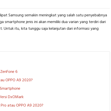
ne lipat Samsung semakin meningkat yang salah satu penyebabnya
ga smartphone jenis ini akan memiliki dua varian yang terdiri dari
t. Untuk itu, kita tunggu saja kelanjutan dari informasi yang
S ZenFone 6
 atau OPPO A9 2020?
i Smartphone
 Versi DxOMark
 5 Pro atau OPPO A9 2020?