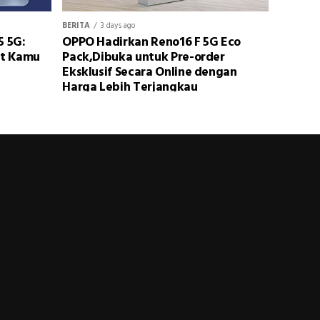
BERITA
3 days ago
5 5G:
OPPO Hadirkan Reno16 F 5G Eco
at Kamu
Pack,Dibuka untuk Pre-order
Eksklusif Secara Online dengan
Harga Lebih Terjangkau