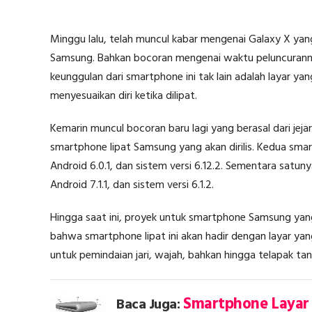
Minggu lalu, telah muncul kabar mengenai Galaxy X yan
Samsung. Bahkan bocoran mengenai waktu peluncurannya
keunggulan dari smartphone ini tak lain adalah layar y
menyesuaikan diri ketika dilipat.
Kemarin muncul bocoran baru lagi yang berasal dari je
smartphone lipat Samsung yang akan dirilis. Kedua s
Android 6.0.1, dan sistem versi 6.12.2. Sementara sat
Android 7.1.1, dan sistem versi 6.1.2.
Hingga saat ini, proyek untuk smartphone Samsung yang 
bahwa smartphone lipat ini akan hadir dengan layar ya
untuk pemindaian jari, wajah, bahkan hingga telapak t
Smartphone Layar 
Baca Juga: