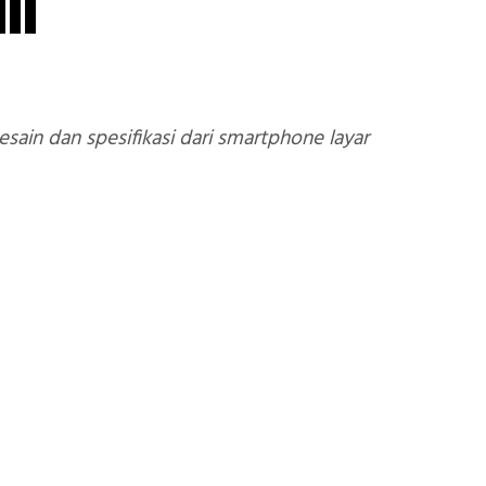
an
ain dan spesifikasi dari smartphone layar