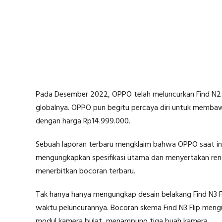
Pada Desember 2022, OPPO telah meluncurkan Find N2 Fl
globalnya. OPPO pun begitu percaya diri untuk membawa
dengan harga Rp14.999.000.
Sebuah laporan terbaru mengklaim bahwa OPPO saat in
mengungkapkan spesifikasi utama dan menyertakan render
menerbitkan bocoran terbaru.
Tak hanya hanya mengungkap desain belakang Find N3 Fl
waktu peluncurannya. Bocoran skema Find N3 Flip meng
modul kamera bulat, menampung tiga buah kamera.