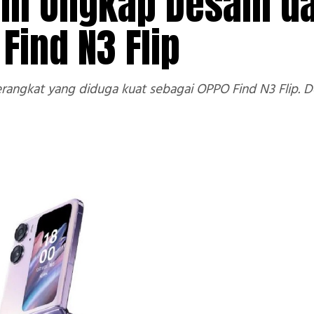
ni Ungkap Desain d
Find N3 Flip
angkat yang diduga kuat sebagai OPPO Find N3 Flip. Des