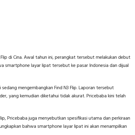
ip di Cina. Awal tahun ini, perangkat tersebut melakukan debut
 smartphone layar lipat tersebut ke pasar Indonesia dan dijual
i sedang mengembangkan Find N3 Flip. Laporan tersebut
, yang kemudian diketahui tidak akurat. Pricebaba kini telah
ip, Pricebaba juga menyebutkan spesifikasi utama dan perkiraan
ungkapkan bahwa smartphone layar lipat ini akan menampilkan