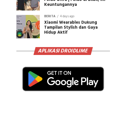
Keuntungannya
BERITA
4 days ago
Xiaomi Wearables Dukung
Tampilan Stylish dan Gaya
Hidup Aktif
APLIKASI DROIDLIME