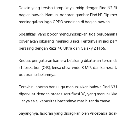
Desain yang tersisa tampaknya mirip dengan Find N2 Fl
bagian bawah. Namun, bocoran gambar Find N3 Flip men
meninggalkan logo OPPO sendirian di bagian bawah.
Spesifikasi yang bocor mengungkapkan tiga perubahan b
cover akan dikurangi menjadi 3 inci. Tentunya ini jadi pe
bersaing dengan Razr 40 Ultra dan Galaxy Z Flip5.
Kedua, pengaturan kamera belakang dikatakan terdiri 
stabilization (OIS), lensa ultra-wide 8 MP, dan kamera 
bocoran sebelumnya.
Terakhir, laporan baru juga menunjukkan bahwa Find N3 
diperkuat dengan proses sertifikasi 3C, yang menunjuk
Hanya saja, kapasitas baterainya masih tanda tanya.
Sayangnya, laporan yang dibagikan oleh Pricebaba ti