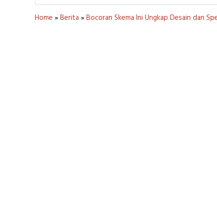
Home
»
Berita
»
Bocoran Skema Ini Ungkap Desain dan Spes