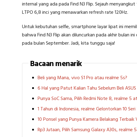
internal yang ada pada Find N3 Flip. Sejauh menyangku
LTPO 6,8 inci yang menawarkan refresh rate 120Hz.
Untuk kebutuhan selfie, smartphone layar lipat ini mem
bahwa Find N3 Flip akan diluncurkan pada akhir bulan ini d
pada bulan September. Jadi, kita tunggu saja!
Bacaan menarik
Beli yang Mana, vivo S1 Pro atau realme 5s?
6 Hal yang Patut Kalian Tahu Sebelum Beli ASU
Punya SoC Sama, Pilih Redmi Note 8, realme 5
1 Tahun di Indonesia, realme Gelontorkan 10 Ser
10 Ponsel yang Punya Kamera Belakang Terbaik
Rp3 Jutaan, Pilih Samsung Galaxy A30s, realme