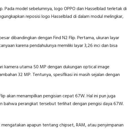
ip. Pada model sebelumnya, logo OPPO dan Hasselblad terletak di
gungkapkan reposisi logo Hasselblad di dalam modul melingkar,
esar dibandingkan dengan Find N2 Flip. Pertama, ukuran layar
rtanyaan karena pendahulunya memiliki layar 3,26 inci dan bisa
dari kamera utama 50 MP dengan dukungan optical image
tambahan 32 MP. Tentunya, spesifikasi ini masih sejalan dengan
Flip akan menampilkan pengisian cepat 67W. Hal ini pun juga
kan bahwa perangkat tersebut terlihat dengan pengisi daya 67W.
dak mengatakan apapun tentang chipset, RAM, atau penyimpanan