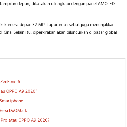
t tampilan depan, dikatakan dilengkapi dengan panel AMOLED
iliki kamera depan 32 MP. Laporan tersebut juga menunjukkan
i Cina. Selain itu, diperkirakan akan diluncurkan di pasar global
S ZenFone 6
 atau OPPO A9 2020?
i Smartphone
 Versi DxOMark
 5 Pro atau OPPO A9 2020?