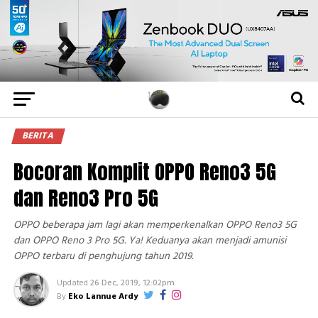
BERITA
Bocoran Komplit OPPO Reno3 5G
dan Reno3 Pro 5G
OPPO beberapa jam lagi akan memperkenalkan OPPO Reno3 5G
dan OPPO Reno 3 Pro 5G. Ya! Keduanya akan menjadi amunisi
OPPO terbaru di penghujung tahun 2019.
Updated
26 Dec, 2019, 12:02pm
By
Eko Lannue Ardy