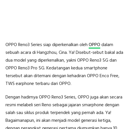
OPPO Reno3 Series siap diperkenalkan oleh
OPPO
dalam
sebuah acara di Hangzhou, Cina. Ya! Disebut-sebut bakal ada
dua model yang diperkenalkan, yakni OPPO Reno3 5G dan
OPPO Reno3 Pro 5G. Kedatangan kedua smartphone
tersebut akan ditemani dengan kehadiran OPPO Enco Free,
TWS earphone terbaru dari OPPO.
Dengan hadirnya OPPO Reno3 Series, OPPO juga akan secara
resmi melabeli seri Reno sebagai jajaran smarphone dengan
salah sau siklus produk terpendek yang pernah ada. Ya!
Bagaimanapun, ini akan menjadi model generasi ketiga,
dengan perangkat generasi pertama diumumkan hanya 10