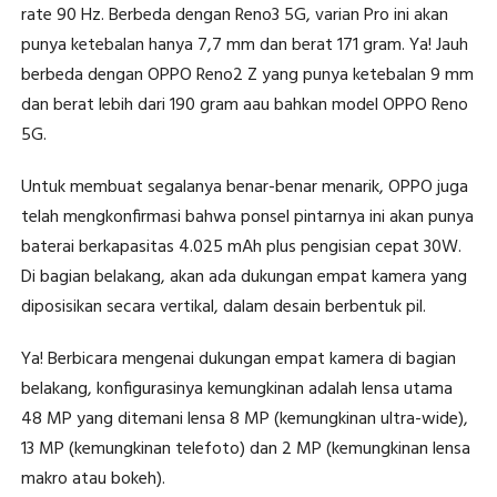
rate 90 Hz. Berbeda dengan Reno3 5G, varian Pro ini akan
punya ketebalan hanya 7,7 mm dan berat 171 gram. Ya! Jauh
berbeda dengan OPPO Reno2 Z yang punya ketebalan 9 mm
dan berat lebih dari 190 gram aau bahkan model OPPO Reno
5G.
Untuk membuat segalanya benar-benar menarik, OPPO juga
telah mengkonfirmasi bahwa ponsel pintarnya ini akan punya
baterai berkapasitas 4.025 mAh plus pengisian cepat 30W.
Di bagian belakang, akan ada dukungan empat kamera yang
diposisikan secara vertikal, dalam desain berbentuk pil.
Ya! Berbicara mengenai dukungan empat kamera di bagian
belakang, konfigurasinya kemungkinan adalah lensa utama
48 MP yang ditemani lensa 8 MP (kemungkinan ultra-wide),
13 MP (kemungkinan telefoto) dan 2 MP (kemungkinan lensa
makro atau bokeh).