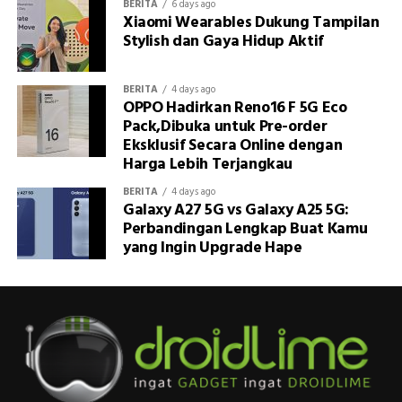
BERITA
6 days ago
Xiaomi Wearables Dukung Tampilan
Stylish dan Gaya Hidup Aktif
BERITA
4 days ago
OPPO Hadirkan Reno16 F 5G Eco
Pack,Dibuka untuk Pre-order
Eksklusif Secara Online dengan
Harga Lebih Terjangkau
BERITA
4 days ago
Galaxy A27 5G vs Galaxy A25 5G:
Perbandingan Lengkap Buat Kamu
yang Ingin Upgrade Hape