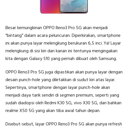
Besar kemungkinan OPPO Reno3 Pro 5G akan menjadi
“bintang” dalam acara peluncuran. Diperkirakan, smartphone
ini akan punya layar melengkung berukuran 6,5 inci. Ya! Layar
melengkung di sisi kiri dan kanan ini tentunya mengingakan
kita dengan Galaxy S10 yang pernah dibuat oleh Samsung.
OPPO Reno3 Pro 5G juga dipastikan akan punya layar dengan
desain punch-hole yang diletakkan di sudut kiri atas layar.
Sepertinya, smartphone dengan layar punch-hole akan
menjadi daya tarik sendiri di segmen premium, seperti yang
sudah diadopsi oleh Redmi K30 5G, vivo X30 5G, dan bahkan
realme X50 5G yang akan tiba awal tahun depan.
Disebut-sebut, layar OPPO Reno3 Pro 5G akan punya refresh