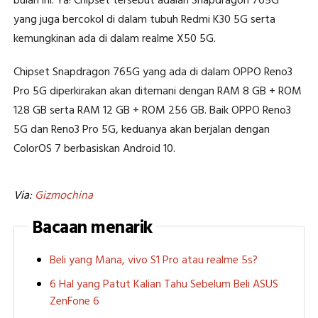
bulan ini. Ya! Chipset tersebut adalah Snapdragon 765G
yang juga bercokol di dalam tubuh Redmi K30 5G serta
kemungkinan ada di dalam realme X50 5G.
Chipset Snapdragon 765G yang ada di dalam OPPO Reno3
Pro 5G diperkirakan akan ditemani dengan RAM 8 GB + ROM
128 GB serta RAM 12 GB + ROM 256 GB. Baik OPPO Reno3
5G dan Reno3 Pro 5G, keduanya akan berjalan dengan
ColorOS 7 berbasiskan Android 10.
Via:
Gizmochina
Bacaan menarik
Beli yang Mana, vivo S1 Pro atau realme 5s?
6 Hal yang Patut Kalian Tahu Sebelum Beli ASUS
ZenFone 6