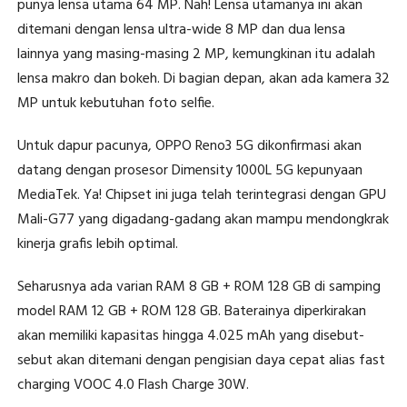
punya lensa utama 64 MP. Nah! Lensa utamanya ini akan
ditemani dengan lensa ultra-wide 8 MP dan dua lensa
lainnya yang masing-masing 2 MP, kemungkinan itu adalah
lensa makro dan bokeh. Di bagian depan, akan ada kamera 32
MP untuk kebutuhan foto selfie.
Untuk dapur pacunya, OPPO Reno3 5G dikonfirmasi akan
datang dengan prosesor Dimensity 1000L 5G kepunyaan
MediaTek. Ya! Chipset ini juga telah terintegrasi dengan GPU
Mali-G77 yang digadang-gadang akan mampu mendongkrak
kinerja grafis lebih optimal.
Seharusnya ada varian RAM 8 GB + ROM 128 GB di samping
model RAM 12 GB + ROM 128 GB. Baterainya diperkirakan
akan memiliki kapasitas hingga 4.025 mAh yang disebut-
sebut akan ditemani dengan pengisian daya cepat alias fast
charging VOOC 4.0 Flash Charge 30W.