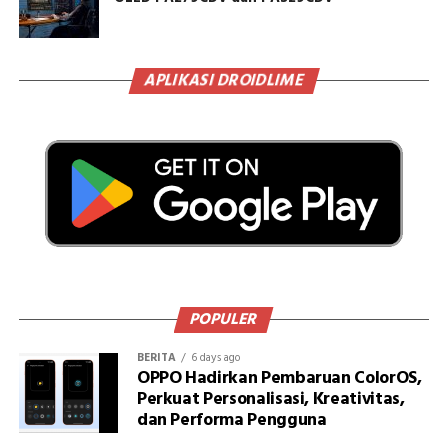
APLIKASI DROIDLIME
POPULER
BERITA
6 days ago
OPPO Hadirkan Pembaruan ColorOS,
Perkuat Personalisasi, Kreativitas,
dan Performa Pengguna