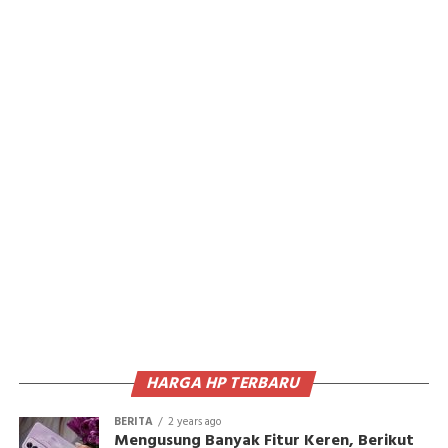
HARGA HP TERBARU
BERITA
2 years ago
Mengusung Banyak Fitur Keren, Berikut