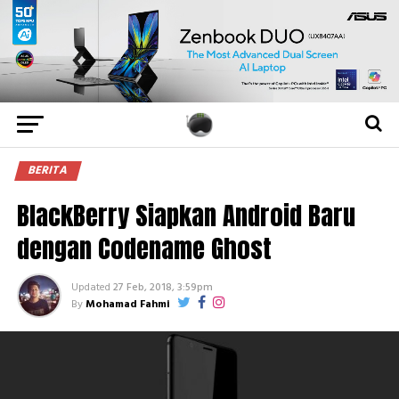
BERITA
BlackBerry Siapkan Android Baru
dengan Codename Ghost
Updated
27 Feb, 2018, 3:59pm
By
Mohamad Fahmi