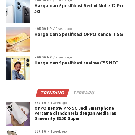
HARGA HP
3 years ago
Harga dan Spesifikasi Redmi Note 12 Pro
5G
HARGA HP
3 years ago
Harga dan Spesifikasi OPPO Reno8 T 5G
HARGA HP
3 years ago
Harga dan Spesifikasi realme C55 NFC
TRENDING
TERBARU
BERITA
1 week ago
OPPO Reno16 Pro 5G Jadi Smartphone
Pertama di Indonesia dengan MediaTek
Dimensity 8550 Super
BERITA
1 week ago