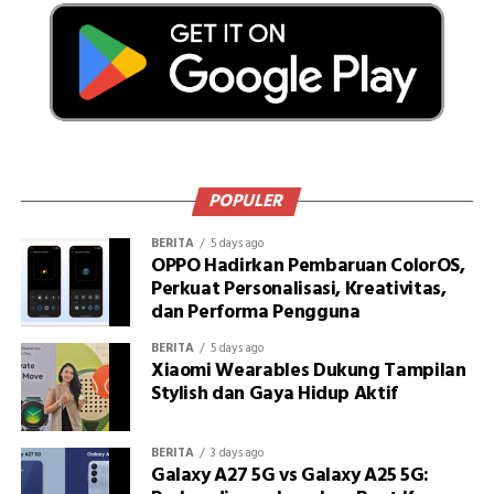
POPULER
BERITA
5 days ago
OPPO Hadirkan Pembaruan ColorOS,
Perkuat Personalisasi, Kreativitas,
dan Performa Pengguna
BERITA
5 days ago
Xiaomi Wearables Dukung Tampilan
Stylish dan Gaya Hidup Aktif
BERITA
3 days ago
Galaxy A27 5G vs Galaxy A25 5G: