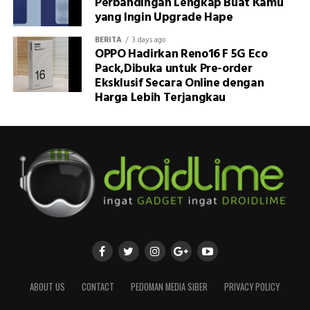
Perbandingan Lengkap Buat Kamu
yang Ingin Upgrade Hape
BERITA
3 days ago
OPPO Hadirkan Reno16 F 5G Eco
Pack,Dibuka untuk Pre-order
Eksklusif Secara Online dengan
Harga Lebih Terjangkau
ABOUT US
CONTACT
PEDOMAN MEDIA SIBER
PRIVACY POLICY