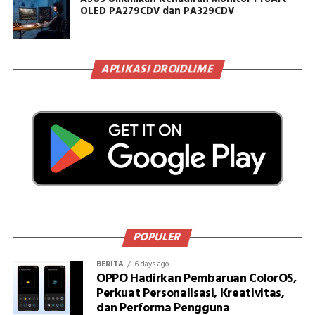
OLED PA279CDV dan PA329CDV
APLIKASI DROIDLIME
POPULER
BERITA
6 days ago
OPPO Hadirkan Pembaruan ColorOS,
Perkuat Personalisasi, Kreativitas,
dan Performa Pengguna