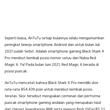
Seperti biasa, AnTuTu setiap bulannya selalu mengumumkan
peringkat kinerja smartphone Android dan untuk bulan Juli
2021 sudah terbit. Adalah smartphone gaming Black Shark 4
Pro merebut kembali posisi nomor satuu dari Nubia Red
Magic 6. Ya! Pada bulan Juni 2021, Red Magic 6 berada di
posisi puncak.
AnTuTu mencatat bahwa Black Shark 4 Pro memiliki skor
rata-rata 854.439 poin untuk merebut kembali posisi
teratas. Skor tersebut merupakan cerminan dari performa
puncak smartphone gaming andalan yang merupakan hasil
dari chipset Snapdragon 888 serta memori flash SSD+UFS 3.1.