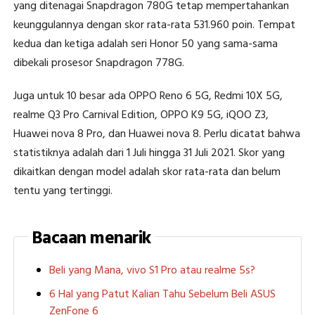
yang ditenagai Snapdragon 780G tetap mempertahankan
keunggulannya dengan skor rata-rata 531.960 poin. Tempat
kedua dan ketiga adalah seri Honor 50 yang sama-sama
dibekali prosesor Snapdragon 778G.
Juga untuk 10 besar ada OPPO Reno 6 5G, Redmi 10X 5G,
realme Q3 Pro Carnival Edition, OPPO K9 5G, iQOO Z3,
Huawei nova 8 Pro, dan Huawei nova 8. Perlu dicatat bahwa
statistiknya adalah dari 1 Juli hingga 31 Juli 2021. Skor yang
dikaitkan dengan model adalah skor rata-rata dan belum
tentu yang tertinggi.
Bacaan menarik
Beli yang Mana, vivo S1 Pro atau realme 5s?
6 Hal yang Patut Kalian Tahu Sebelum Beli ASUS
ZenFone 6