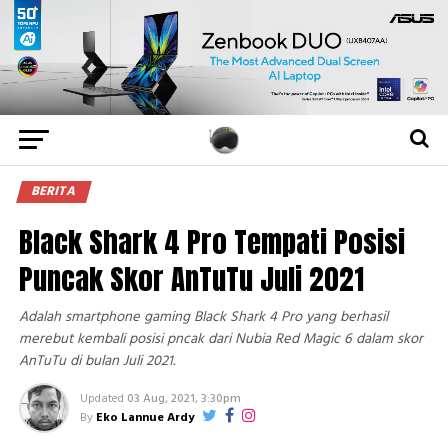
BERITA
Black Shark 4 Pro Tempati Posisi
Puncak Skor AnTuTu Juli 2021
Adalah smartphone gaming Black Shark 4 Pro yang berhasil
merebut kembali posisi pncak dari Nubia Red Magic 6 dalam skor
AnTuTu di bulan Juli 2021.
Updated
03 Aug, 2021, 3:30pm
By
Eko Lannue Ardy