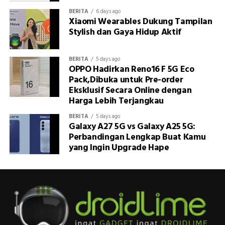
BERITA
6 days ago
Xiaomi Wearables Dukung Tampilan
Stylish dan Gaya Hidup Aktif
BERITA
5 days ago
OPPO Hadirkan Reno16 F 5G Eco
Pack,Dibuka untuk Pre-order
Eksklusif Secara Online dengan
Harga Lebih Terjangkau
BERITA
5 days ago
Galaxy A27 5G vs Galaxy A25 5G:
Perbandingan Lengkap Buat Kamu
yang Ingin Upgrade Hape