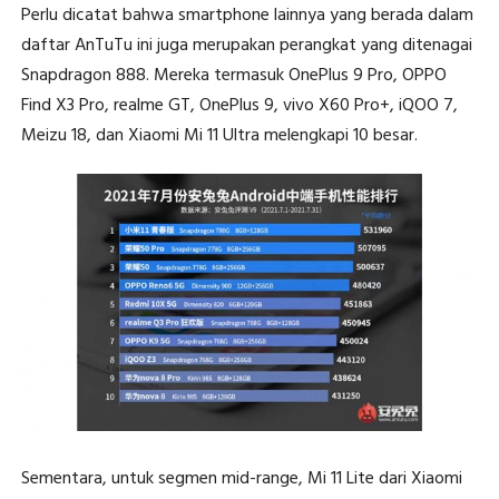
Perlu dicatat bahwa smartphone lainnya yang berada dalam
daftar AnTuTu ini juga merupakan perangkat yang ditenagai
Snapdragon 888. Mereka termasuk OnePlus 9 Pro, OPPO
Find X3 Pro, realme GT, OnePlus 9, vivo X60 Pro+, iQOO 7,
Meizu 18, dan Xiaomi Mi 11 Ultra melengkapi 10 besar.
Sementara, untuk segmen mid-range, Mi 11 Lite dari Xiaomi