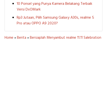
10 Ponsel yang Punya Kamera Belakang Terbaik
Versi DxOMark
Rp3 Jutaan, Pilih Samsung Galaxy A30s, realme 5
Pro atau OPPO A9 2020?
Home
»
Berita
»
Bersiaplah Menyambut realme 11.11 Salebration