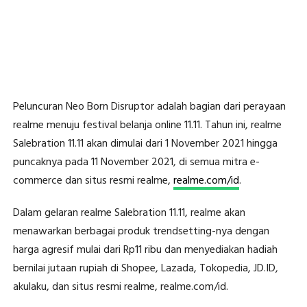
Peluncuran Neo Born Disruptor adalah bagian dari perayaan
realme menuju festival belanja online 11.11. Tahun ini, realme
Salebration 11.11 akan dimulai dari 1 November 2021 hingga
puncaknya pada 11 November 2021, di semua mitra e-
commerce dan situs resmi realme,
realme.com/id
.
Dalam gelaran realme Salebration 11.11, realme akan
menawarkan berbagai produk trendsetting-nya dengan
harga agresif mulai dari Rp11 ribu dan menyediakan hadiah
bernilai jutaan rupiah di Shopee, Lazada, Tokopedia, JD.ID,
akulaku, dan situs resmi realme, realme.com/id.