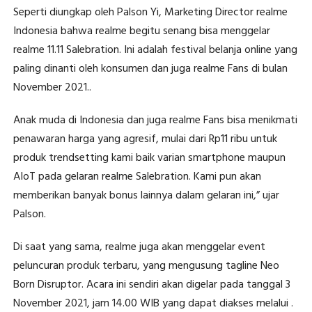
Seperti diungkap oleh Palson Yi, Marketing Director realme
Indonesia bahwa realme begitu senang bisa menggelar
realme 11.11 Salebration. Ini adalah festival belanja online yang
paling dinanti oleh konsumen dan juga realme Fans di bulan
November 2021..
Anak muda di Indonesia dan juga realme Fans bisa menikmati
penawaran harga yang agresif, mulai dari Rp11 ribu untuk
produk trendsetting kami baik varian smartphone maupun
AIoT pada gelaran realme Salebration. Kami pun akan
memberikan banyak bonus lainnya dalam gelaran ini,” ujar
Palson.
Di saat yang sama, realme juga akan menggelar event
peluncuran produk terbaru, yang mengusung tagline Neo
Born Disruptor. Acara ini sendiri akan digelar pada tanggal 3
November 2021, jam 14.00 WIB yang dapat diakses melalui .