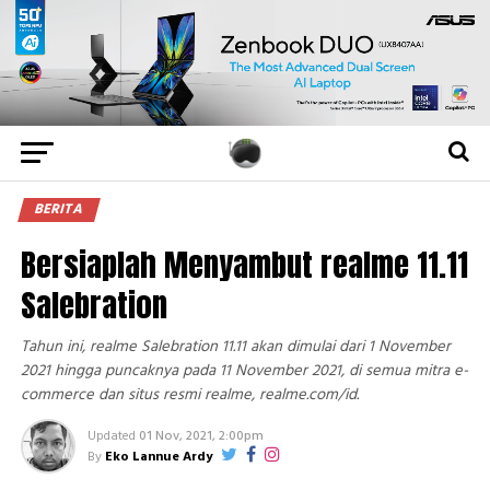
BERITA
Bersiaplah Menyambut realme 11.11
Salebration
Tahun ini, realme Salebration 11.11 akan dimulai dari 1 November
2021 hingga puncaknya pada 11 November 2021, di semua mitra e-
commerce dan situs resmi realme, realme.com/id.
Updated
01 Nov, 2021, 2:00pm
By
Eko Lannue Ardy