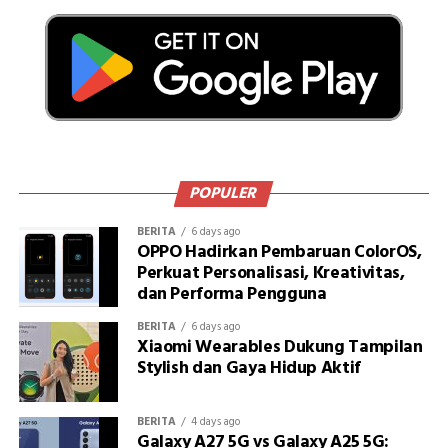
POPULER
BERITA
6 days ago
OPPO Hadirkan Pembaruan ColorOS,
Perkuat Personalisasi, Kreativitas,
dan Performa Pengguna
BERITA
6 days ago
Xiaomi Wearables Dukung Tampilan
Stylish dan Gaya Hidup Aktif
BERITA
4 days ago
Galaxy A27 5G vs Galaxy A25 5G: