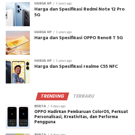
HARGA HP
3 years ago
Harga dan Spesifikasi Redmi Note 12 Pro
5G
HARGA HP
3 years ago
Harga dan Spesifikasi OPPO Reno8 T 5G
HARGA HP
3 years ago
Harga dan Spesifikasi realme C55 NFC
TRENDING
TERBARU
BERITA
6 days ago
OPPO Hadirkan Pembaruan ColorOS, Perkuat
Personalisasi, Kreativitas, dan Performa
Pengguna