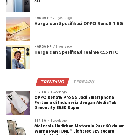
5G
HARGA HP
3 years ago
Harga dan Spesifikasi OPPO Reno8 T 5G
HARGA HP
3 years ago
Harga dan Spesifikasi realme C55 NFC
TRENDING
TERBARU
BERITA
1 week ago
OPPO Reno16 Pro 5G Jadi Smartphone
Pertama di Indonesia dengan MediaTek
Dimensity 8550 Super
BERITA
1 week ago
Motorola Hadirkan Motorola Razr 60 dalam
Warna PANTONE® Lightest Sky secara