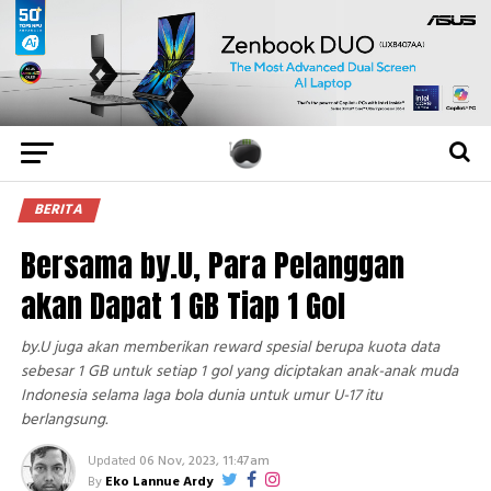
BERITA
Bersama by.U, Para Pelanggan
akan Dapat 1 GB Tiap 1 Gol
by.U juga akan memberikan reward spesial berupa kuota data
sebesar 1 GB untuk setiap 1 gol yang diciptakan anak-anak muda
Indonesia selama laga bola dunia untuk umur U-17 itu
berlangsung.
Updated
06 Nov, 2023, 11:47am
By
Eko Lannue Ardy