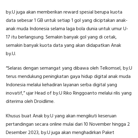
by.U juga akan memberikan reward spesial berupa kuota
data sebesar 1 GB untuk setiap 1 gol yang diciptakan anak-
anak muda Indonesia selama laga bola dunia untuk umur U-
17 itu berlangsung. Semakin banyak gol yang di cetak,
semakin banyak kuota data yang akan didapatkan Anak
by.U.
“Selaras dengan semangat yang dibawa oleh Telkomsel, by.U
terus mendukung peningkatan gaya hidup digital anak muda
Indonesia melalui kehadiran layanan serba digital yang
inovatif,” ujar Head of by.U Riko Ringgoanto melalui rilis yang
diterima oleh Droidlime.
Khusus buat Anak by.U yang akan mengikuti keseruan
pertandingan secara online mulai dari 10 November hingga 2
Desember 2023, by.U juga akan menghadirkan Paket