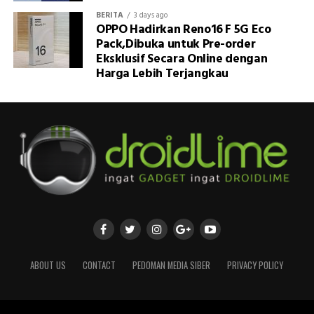
BERITA
3 days ago
OPPO Hadirkan Reno16 F 5G Eco
Pack,Dibuka untuk Pre-order
Eksklusif Secara Online dengan
Harga Lebih Terjangkau
ABOUT US
CONTACT
PEDOMAN MEDIA SIBER
PRIVACY POLICY