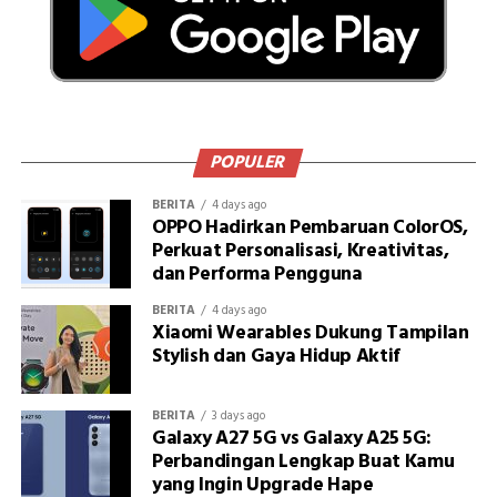
POPULER
BERITA
4 days ago
OPPO Hadirkan Pembaruan ColorOS,
Perkuat Personalisasi, Kreativitas,
dan Performa Pengguna
BERITA
4 days ago
Xiaomi Wearables Dukung Tampilan
Stylish dan Gaya Hidup Aktif
BERITA
3 days ago
Galaxy A27 5G vs Galaxy A25 5G:
Perbandingan Lengkap Buat Kamu
yang Ingin Upgrade Hape