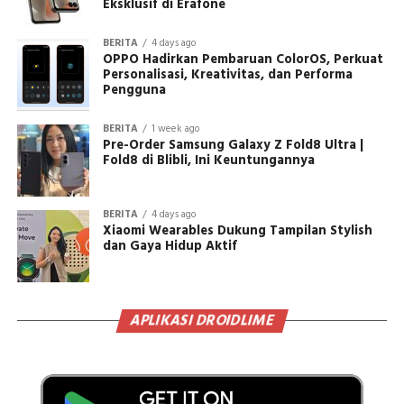
Eksklusif di Erafone
BERITA
4 days ago
OPPO Hadirkan Pembaruan ColorOS, Perkuat
Personalisasi, Kreativitas, dan Performa
Pengguna
BERITA
1 week ago
Pre-Order Samsung Galaxy Z Fold8 Ultra |
Fold8 di Blibli, Ini Keuntungannya
BERITA
4 days ago
Xiaomi Wearables Dukung Tampilan Stylish
dan Gaya Hidup Aktif
APLIKASI DROIDLIME