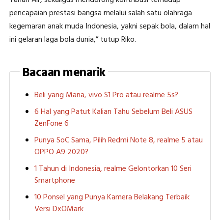
Tanah Air, sekaligus mendorong kontribusi terhadap
pencapaian prestasi bangsa melalui salah satu olahraga
kegemaran anak muda Indonesia, yakni sepak bola, dalam hal
ini gelaran laga bola dunia,” tutup Riko.
Bacaan menarik
Beli yang Mana, vivo S1 Pro atau realme 5s?
6 Hal yang Patut Kalian Tahu Sebelum Beli ASUS
ZenFone 6
Punya SoC Sama, Pilih Redmi Note 8, realme 5 atau
OPPO A9 2020?
1 Tahun di Indonesia, realme Gelontorkan 10 Seri
Smartphone
10 Ponsel yang Punya Kamera Belakang Terbaik
Versi DxOMark