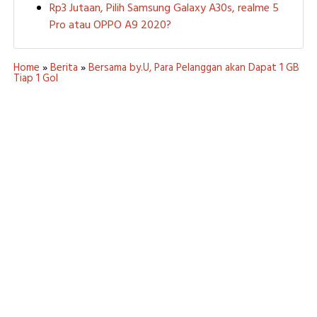
Rp3 Jutaan, Pilih Samsung Galaxy A30s, realme 5
Pro atau OPPO A9 2020?
Home
»
Berita
»
Bersama by.U, Para Pelanggan akan Dapat 1 GB
Tiap 1 Gol