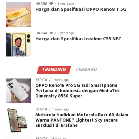
HARGA HP
3 years ago
Harga dan Spesifikasi OPPO Reno8 T 5G
HARGA HP
3 years ago
Harga dan Spesifikasi realme C55 NFC
TRENDING
TERBARU
BERITA
1 week ago
OPPO Reno16 Pro 5G Jadi Smartphone
Pertama di Indonesia dengan MediaTek
Dimensity 8550 Super
BERITA
1 week ago
Motorola Hadirkan Motorola Razr 60 dalam
Warna PANTONE® Lightest Sky secara
Eksklusif di Erafone