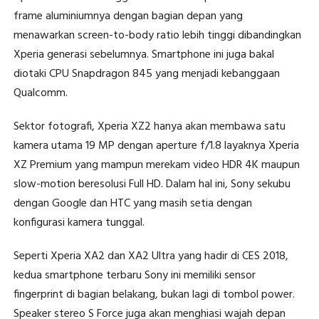
frame aluminiumnya dengan bagian depan yang
menawarkan screen-to-body ratio lebih tinggi dibandingkan
Xperia generasi sebelumnya. Smartphone ini juga bakal
diotaki CPU Snapdragon 845 yang menjadi kebanggaan
Qualcomm.
Sektor fotografi, Xperia XZ2 hanya akan membawa satu
kamera utama 19 MP dengan aperture f/1.8 layaknya Xperia
XZ Premium yang mampun merekam video HDR 4K maupun
slow-motion beresolusi Full HD. Dalam hal ini, Sony sekubu
dengan Google dan HTC yang masih setia dengan
konfigurasi kamera tunggal.
Seperti Xperia XA2 dan XA2 Ultra yang hadir di CES 2018,
kedua smartphone terbaru Sony ini memiliki sensor
fingerprint di bagian belakang, bukan lagi di tombol power.
Speaker stereo S Force juga akan menghiasi wajah depan