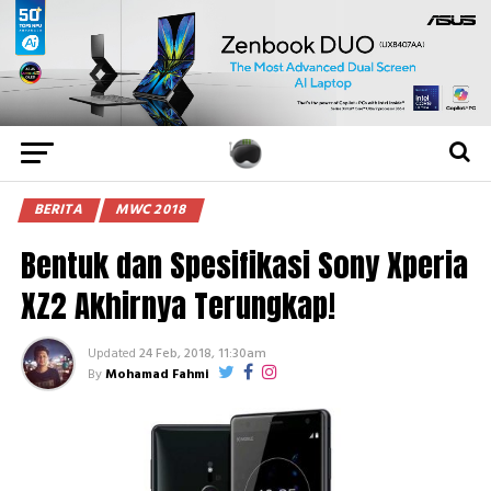
BERITA
MWC 2018
Bentuk dan Spesifikasi Sony Xperia
XZ2 Akhirnya Terungkap!
Updated
24 Feb, 2018, 11:30am
By
Mohamad Fahmi