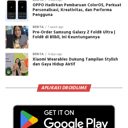
BERITA
4 days ago
OPPO Hadirkan Pembaruan ColorOS, Perkuat
Personalisasi, Kreativitas, dan Performa
Pengguna
BERITA
1 week ago
Pre-Order Samsung Galaxy Z Fold8 Ultra |
Fold8 di Blibli, Ini Keuntungannya
BERITA
4 days ago
Xiaomi Wearables Dukung Tampilan Stylish
dan Gaya Hidup Aktif
APLIKASI DROIDLIME