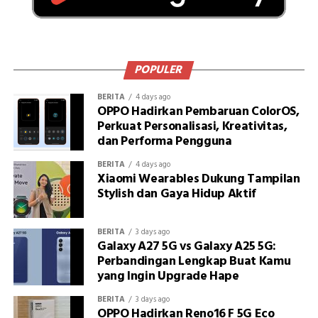
POPULER
BERITA
4 days ago
OPPO Hadirkan Pembaruan ColorOS,
Perkuat Personalisasi, Kreativitas,
dan Performa Pengguna
BERITA
4 days ago
Xiaomi Wearables Dukung Tampilan
Stylish dan Gaya Hidup Aktif
BERITA
3 days ago
Galaxy A27 5G vs Galaxy A25 5G:
Perbandingan Lengkap Buat Kamu
yang Ingin Upgrade Hape
BERITA
3 days ago
OPPO Hadirkan Reno16 F 5G Eco