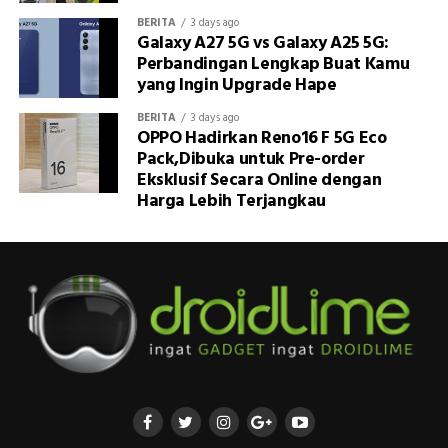
BERITA
3 days ago
Galaxy A27 5G vs Galaxy A25 5G:
Perbandingan Lengkap Buat Kamu
yang Ingin Upgrade Hape
BERITA
3 days ago
OPPO Hadirkan Reno16 F 5G Eco
Pack,Dibuka untuk Pre-order
Eksklusif Secara Online dengan
Harga Lebih Terjangkau