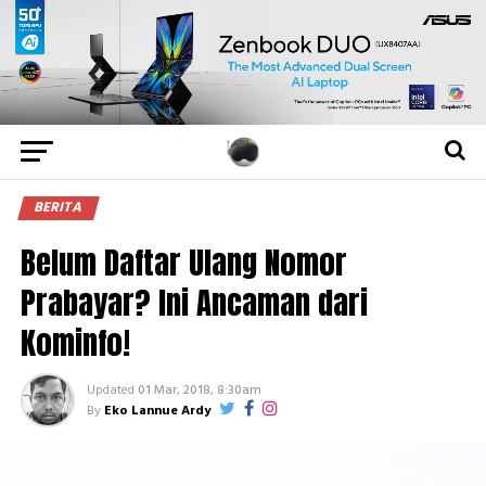
BERITA
Belum Daftar Ulang Nomor
Prabayar? Ini Ancaman dari
Kominfo!
Updated
01 Mar, 2018, 8:30am
By
Eko Lannue Ardy