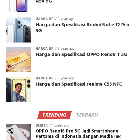
A54 5G
HARGA HP
3 years ago
Harga dan Spesifikasi Redmi Note 12 Pro
5G
HARGA HP
3 years ago
Harga dan Spesifikasi OPPO Reno8 T 5G
HARGA HP
3 years ago
Harga dan Spesifikasi realme C55 NFC
TRENDING
TERBARU
BERITA
1 week ago
OPPO Reno16 Pro 5G Jadi Smartphone
Pertama di Indonesia dengan MediaTek