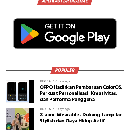
APLIKASI DROIDLIME
POPULER
BERITA
4 days ago
OPPO Hadirkan Pembaruan ColorOS,
Perkuat Personalisasi, Kreativitas,
dan Performa Pengguna
BERITA
4 days ago
Xiaomi Wearables Dukung Tampilan
Stylish dan Gaya Hidup Aktif