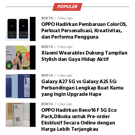
POPULER
BERITA
4 days ago
OPPO Hadirkan Pembaruan ColorOS,
Perkuat Personalisasi, Kreativitas,
dan Performa Pengguna
BERITA
4 days ago
Xiaomi Wearables Dukung Tampilan
Stylish dan Gaya Hidup Aktif
BERITA
3 days ago
Galaxy A27 5G vs Galaxy A25 5G:
Perbandingan Lengkap Buat Kamu
yang Ingin Upgrade Hape
BERITA
3 days ago
OPPO Hadirkan Reno16 F 5G Eco
Pack,Dibuka untuk Pre-order
Eksklusif Secara Online dengan
Harga Lebih Terjangkau