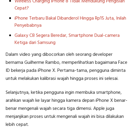
Wireless Charging iPhone 8 Tidak Mendukung Pengisian
Cepat?
iPhone Terbaru Bakal Dibanderol Hingga Rp15 Juta, Inilah
Penyebabnya
Galaxy C8 Segera Beredar, Smartphone Dual-camera
Ketiga dari Samsung
Dalam video yang dibocorkan oleh seorang developer
bernama Guilherme Rambo, memperlihatkan bagaimana Face
ID bekerja pada iPhone X. Pertama-tama, pengguna diminta
untuk melakukan kalibrasi wajah hingga proses ini selesai.
Selanjutnya, ketika pengguna ingin membuka smartphone,
arahkan wajah ke layar hingga kamera depan iPhone X benar-
benar mengenali wajah secara tiga dimensi. Apple juga
menjanjikan proses untuk mengenali wajah ini bisa dilakukan
lebih cepat.