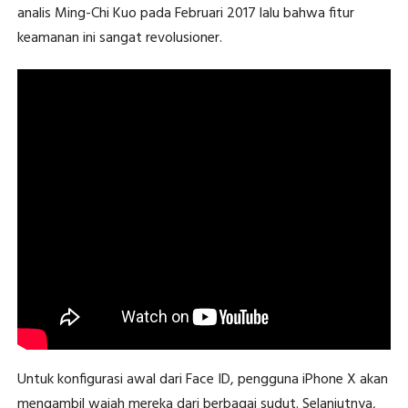
analis Ming-Chi Kuo pada Februari 2017 lalu bahwa fitur
keamanan ini sangat revolusioner.
Untuk konfigurasi awal dari Face ID, pengguna iPhone X akan
mengambil wajah mereka dari berbagai sudut. Selanjutnya,