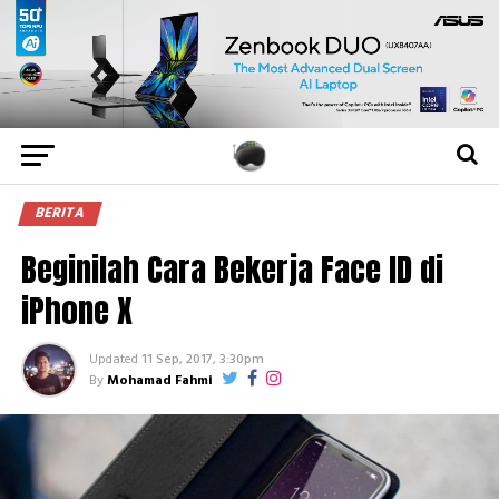
BERITA
Beginilah Cara Bekerja Face ID di
iPhone X
Updated
11 Sep, 2017, 3:30pm
By
Mohamad Fahmi