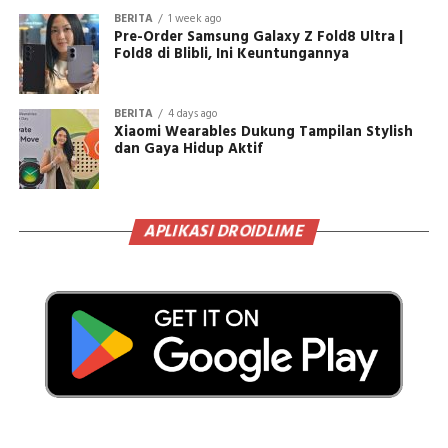
BERITA
1 week ago
Pre-Order Samsung Galaxy Z Fold8 Ultra |
Fold8 di Blibli, Ini Keuntungannya
BERITA
4 days ago
Xiaomi Wearables Dukung Tampilan Stylish
dan Gaya Hidup Aktif
APLIKASI DROIDLIME