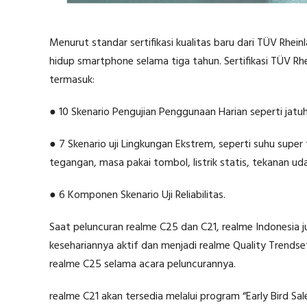
Menurut standar sertifikasi kualitas baru dari TÜV Rhein
hidup smartphone selama tiga tahun. Sertifikasi TÜV Rhe
termasuk:
● 10 Skenario Pengujian Penggunaan Harian seperti jatu
● 7 Skenario uji Lingkungan Ekstrem, seperti suhu super
tegangan, masa pakai tombol, listrik statis, tekanan uda
● 6 Komponen Skenario Uji Reliabilitas.
Saat peluncuran realme C25 dan C21, realme Indonesia
kesehariannya aktif dan menjadi realme Quality Trendse
realme C25 selama acara peluncurannya.
realme C21 akan tersedia melalui program “Early Bird Sa