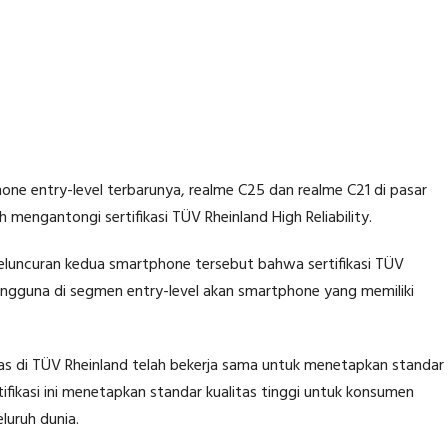
ne entry-level terbarunya, realme C25 dan realme C21 di pasar
mengantongi sertifikasi TÜV Rheinland High Reliability.
 peluncuran kedua smartphone tersebut bahwa sertifikasi TÜV
engguna di segmen entry-level akan smartphone yang memiliki
itas di TÜV Rheinland telah bekerja sama untuk menetapkan standar
tifikasi ini menetapkan standar kualitas tinggi untuk konsumen
luruh dunia.