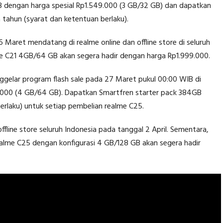
B dengan harga spesial Rp1.549.000 (3 GB/32 GB) dan dapatkan
 tahun (syarat dan ketentuan berlaku).
 Maret mendatang di realme online dan offline store di seluruh
me C21 4GB/64 GB akan segera hadir dengan harga Rp1.999.000.
gelar program flash sale pada 27 Maret pukul 00:00 WIB di
.000 (4 GB/64 GB). Dapatkan Smartfren starter pack 384GB
erlaku) untuk setiap pembelian realme C25.
fline store seluruh Indonesia pada tanggal 2 April. Sementara,
alme C25 dengan konfigurasi 4 GB/128 GB akan segera hadir