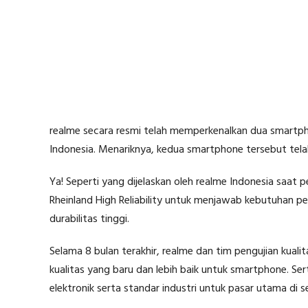
realme secara resmi telah memperkenalkan dua smartpho
Indonesia. Menariknya, kedua smartphone tersebut telah 
Ya! Seperti yang dijelaskan oleh realme Indonesia saat
Rheinland High Reliability untuk menjawab kebutuhan p
durabilitas tinggi.
Selama 8 bulan terakhir, realme dan tim pengujian kual
kualitas yang baru dan lebih baik untuk smartphone. Ser
elektronik serta standar industri untuk pasar utama di se