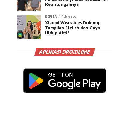
Keuntungannya
BERITA
4 days ago
Xiaomi Wearables Dukung
Tampilan Stylish dan Gaya
Hidup Aktif
APLIKASI DROIDLIME