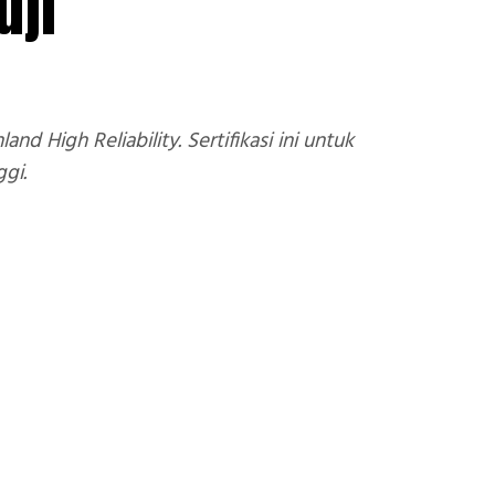
uji
 High Reliability. Sertifikasi ini untuk
gi.