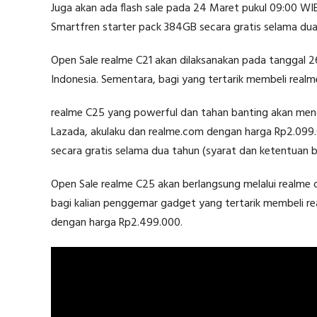
Juga akan ada flash sale pada 24 Maret pukul 09:00 WI
Smartfren starter pack 384GB secara gratis selama dua
Open Sale realme C21 akan dilaksanakan pada tanggal 26
Indonesia. Sementara, bagi yang tertarik membeli real
realme C25 yang powerful dan tahan banting akan meng
Lazada, akulaku dan realme.com dengan harga Rp2.099
secara gratis selama dua tahun (syarat dan ketentuan b
Open Sale realme C25 akan berlangsung melalui realme of
bagi kalian penggemar gadget yang tertarik membeli re
dengan harga Rp2.499.000.